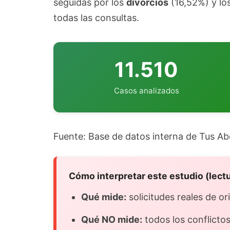
seguidas por los
divorcios
(16,52%) y lo
todas las consultas.
11.510
Casos analizados
Fuente: Base de datos interna de Tus A
Cómo interpretar este estudio (lect
Qué mide:
solicitudes reales de o
Qué NO mide:
todos los conflictos