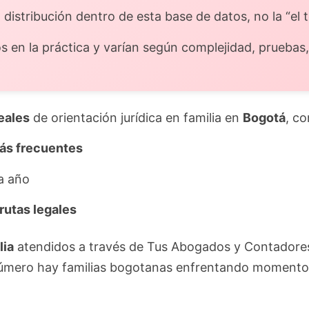
a distribución dentro de esta base de datos, no la “el 
 en la práctica y varían según complejidad, pruebas,
reales
de orientación jurídica en familia en
Bogotá
, co
más frecuentes
a año
rutas legales
lia
atendidos a través de Tus Abogados y Contadore
a número hay familias bogotanas enfrentando momento