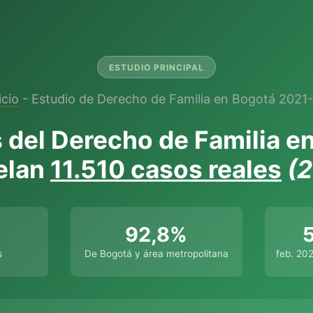
ESTUDIO PRINCIPAL
icio
- Estudio de Derecho de Familia en Bogotá 2021
s del Derecho de Familia e
elan
11.510 casos reales
(
92,8%
s
De Bogotá y área metropolitana
feb. 20