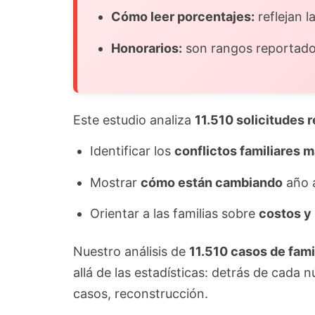
Cómo leer porcentajes:
reflejan l
Honorarios:
son rangos reportados
Este estudio analiza
11.510 solicitudes 
Identificar los
conflictos familiares 
Mostrar
cómo están cambiando
año 
Orientar a las familias sobre
costos y 
Nuestro análisis de
11.510 casos de fami
allá de las estadísticas: detrás de cad
casos, reconstrucción.