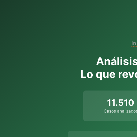
In
Análisi
Lo que rev
11.510
Casos analizado