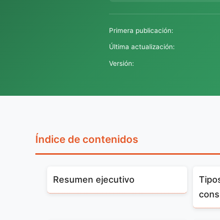
Primera publicación:
Última actualización:
Versión:
Índice de contenidos
Resumen ejecutivo
Tipo
cons