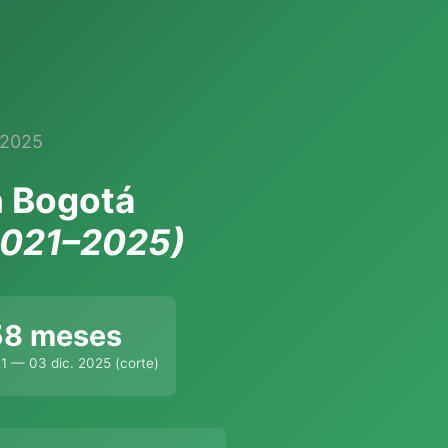
-2025
n Bogotá
2021–2025)
58 meses
21 — 03 dic. 2025 (corte)