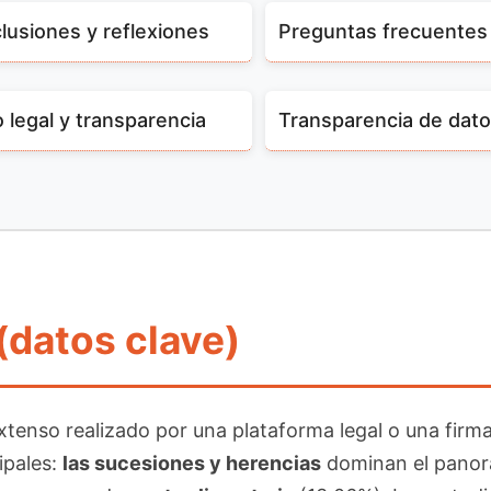
lusiones y reflexiones
Preguntas frecuentes
 legal y transparencia
Transparencia de dat
(datos clave)
 extenso realizado por una plataforma legal o una fi
ipales:
las sucesiones y herencias
dominan el panora