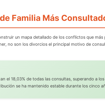
 de Familia Más Consultad
construir un mapa detallado de los conflictos que más
, no son los divorcios el principal motivo de consulta
an el 18,03% de todas las consultas, superando a los 
ribución se ha mantenido estable durante los cinco añ