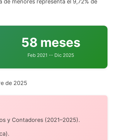
a de menores representa el 9,72% de
58 meses
Feb 2021 -- Dic 2025
re de 2025
ados y Contadores (2021–2025).
ca).