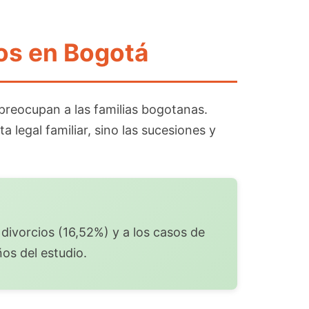
os en Bogotá
 preocupan a las familias bogotanas.
 legal familiar, sino las sucesiones y
divorcios (16,52%) y a los casos de
os del estudio.