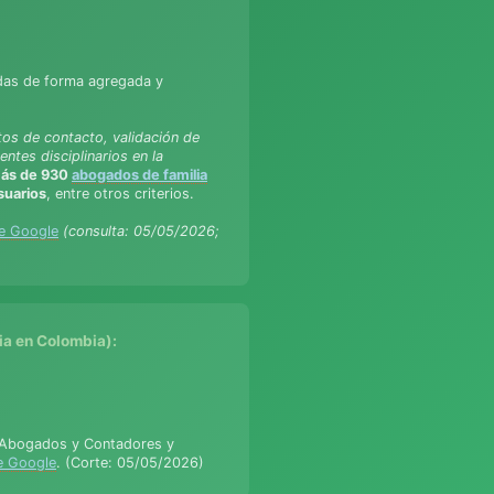
adas de forma agregada y
tos de contacto, validación de
ntes disciplinarios en la
ás de 930
abogados de familia
suarios
, entre otros criterios.
de Google
(consulta: 05/05/2026;
ia en Colombia):
us Abogados y Contadores y
de Google
. (Corte: 05/05/2026)