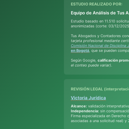
ESTUDIO REALIZADO POR:
Equipo de Análisis de Tus
Estudio basado en 11.510 solicit
anonimizadas (corte: 03/12/2025
Tus Abogados y Contadores con
tarjeta profesional mediante cert
Comisión Nacional de Disciplina J
en Bogotá
, que se pueden comp
Según Google,
calificación prom
el conteo puede variar)
.
REVISIÓN LEGAL (interpretació
Victoria Jurídica
Alcance:
validación interpretativ
Independencia:
sin compensación
Firma especializada en Derecho d
asociadas a una solicitud real) 