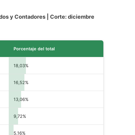
ados y Contadores | Corte: diciembre
Porcentaje del total
18,03%
16,52%
13,06%
9,72%
5,16%