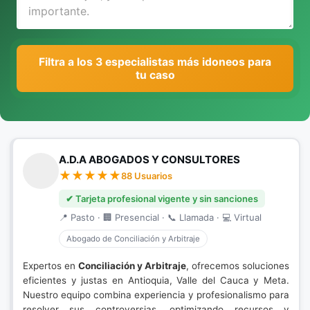
Filtra a los 3 especialistas más idoneos para
tu caso
A.D.A ABOGADOS Y CONSULTORES
88 Usuarios
✔ Tarjeta profesional vigente y sin sanciones
📍 Pasto · 🏢 Presencial · 📞 Llamada · 💻 Virtual
Abogado de Conciliación y Arbitraje
Expertos en
Conciliación y Arbitraje
, ofrecemos soluciones
eficientes y justas en Antioquia, Valle del Cauca y Meta.
Nuestro equipo combina experiencia y profesionalismo para
resolver sus controversias, optimizando recursos y