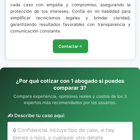
cada caso con empatía y compromiso, asegurando la
protección de tus intereses. Confía en mi habilidad para
simplificar tecnicismos legales y brindar claridad,
garantizando resultados favorables con transparencia y
comunicación constante.
Contactar
¿Por qué cotizar con 1 abogado si puedes
comparar 3?
Compara experiencia, opiniones reales y costos de los 3
expertos más recomendados por los usuarios.
✍️ Describe tu caso aquí: