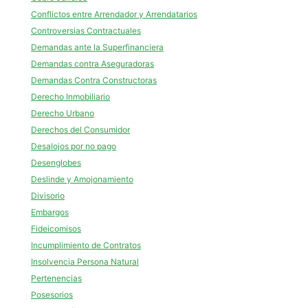
Conflictos entre Arrendador y Arrendatarios
Controversias Contractuales
Demandas ante la Superfinanciera
Demandas contra Aseguradoras
Demandas Contra Constructoras
Derecho Inmobiliario
Derecho Urbano
Derechos del Consumidor
Desalojos por no pago
Desenglobes
Deslinde y Amojonamiento
Divisorio
Embargos
Fideicomisos
Incumplimiento de Contratos
Insolvencia Persona Natural
Pertenencias
Posesorios