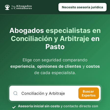
Necesito asesoría jurídica
Abogados
especialistas en
Conciliación y Arbitraje
en
Pasto
Elige con seguridad comparando
experiencia
,
opiniones de clientes
y
costos
de cada especialista.
Buscar
Expertos
Asesoría inicial sin costo
y contacto directo con