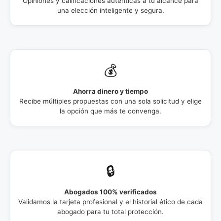
Opiniones y calificaciones auténticas a tu alcance para
una elección inteligente y segura.
💰
Ahorra dinero y tiempo
Recibe múltiples propuestas con una sola solicitud y elige
la opción que más te convenga.
🔒
Abogados 100% verificados
Validamos la tarjeta profesional y el historial ético de cada
abogado para tu total protección.