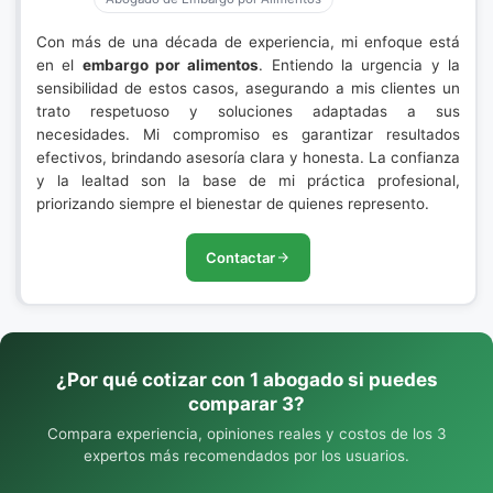
Con más de una década de experiencia, mi enfoque está
en el
embargo por alimentos
. Entiendo la urgencia y la
sensibilidad de estos casos, asegurando a mis clientes un
trato respetuoso y soluciones adaptadas a sus
necesidades. Mi compromiso es garantizar resultados
efectivos, brindando asesoría clara y honesta. La confianza
y la lealtad son la base de mi práctica profesional,
priorizando siempre el bienestar de quienes represento.
Contactar
¿Por qué cotizar con 1 abogado si puedes
comparar 3?
Compara experiencia, opiniones reales y costos de los 3
expertos más recomendados por los usuarios.