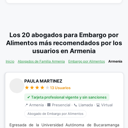
Los 20 abogados para Embargo por
Alimentos más recomendados por los
usuarios en Armenia
Inicio
Abogados de Familia Armenia
Embargo por Alimentos
Armenia
PAULA MARTINEZ
13 Usuarios
✔ Tarjeta profesional vigente y sin sanciones
📍 Armenia · 🏢 Presencial · 📞 Llamada · 💻 Virtual
Abogado de Embargo por Alimentos
Egresada de la Universidad Autónoma de Bucaramanga