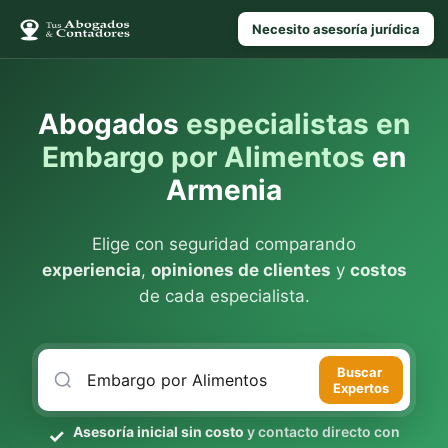
Necesito asesoría jurídica
Abogados
especialistas en
Embargo por Alimentos
en
Armenia
Elige con seguridad comparando
experiencia
,
opiniones de clientes
y
costos
de cada especialista.
Buscar
Expertos
Asesoría inicial sin costo
y contacto directo con