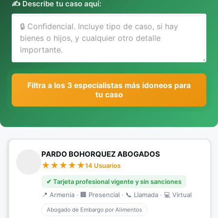
✍️ Describe tu caso aquí:
Filtra a los 3 especialistas más idoneos para
tu caso
PARDO BOHORQUEZ ABOGADOS
14 Usuarios
✔ Tarjeta profesional vigente y sin sanciones
📍 Armenia · 🏢 Presencial · 📞 Llamada · 💻 Virtual
Abogado de Embargo por Alimentos