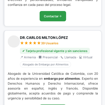
confianza en cada paso del proceso legal.
Contactar
DR. CARLOS MILTON LÓPEZ
39 Usuarios
✔ Tarjeta profesional vigente y sin sanciones
📍 Armenia · 🏢 Presencial · 📞 Llamada · 💻 Virtual
Abogado de Embargo por Alimentos
Abogado de la Universidad Católica de Colombia, con 20
años de experiencia en
embargo por alimentos
. Experto en
Derechos Humanos y Derecho Internacional, ofrece
asesoría en español, inglés y francés. Disponible
globalmente, acepta acuerdos de pago y comprende la
urgencia y sensibilidad de su caso.