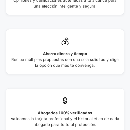
Opiniones y calificaciones auténticas a tu alcance para
una elección inteligente y segura.
💰
Ahorra dinero y tiempo
Recibe múltiples propuestas con una sola solicitud y elige
la opción que más te convenga.
🔒
Abogados 100% verificados
Validamos la tarjeta profesional y el historial ético de cada
abogado para tu total protección.