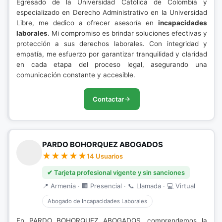
Egresado de la Universidad Católica de Colombia y
especializado en Derecho Administrativo en la Universidad
Libre, me dedico a ofrecer asesoría en
incapacidades
laborales
. Mi compromiso es brindar soluciones efectivas y
protección a sus derechos laborales. Con integridad y
empatía, me esfuerzo por garantizar tranquilidad y claridad
en cada etapa del proceso legal, asegurando una
comunicación constante y accesible.
Contactar
PARDO BOHORQUEZ ABOGADOS
14 Usuarios
✔ Tarjeta profesional vigente y sin sanciones
📍 Armenia · 🏢 Presencial · 📞 Llamada · 💻 Virtual
Abogado de Incapacidades Laborales
En PARDO BOHORQUEZ ABOGADOS, comprendemos la