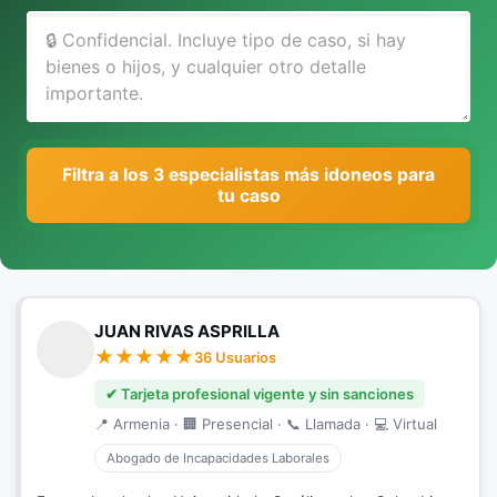
Filtra a los 3 especialistas más idoneos para
tu caso
JUAN RIVAS ASPRILLA
36 Usuarios
✔ Tarjeta profesional vigente y sin sanciones
📍 Armenia · 🏢 Presencial · 📞 Llamada · 💻 Virtual
Abogado de Incapacidades Laborales