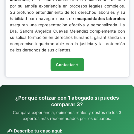
por su amplia experiencia en procesos legales complejos.
Su profundo entendimiento de los derechos laborales y su
habilidad para navegar casos de
incapacidades laborales
aseguran una representación efectiva y personalizada. La
Dra. Sandra Angélica Cuevas Meléndez complementa con
su sólida formación en derechos humanos, garantizando un
compromiso inquebrantable con la justicia y la protección
de los derechos de sus clientes.
Contactar
¿Por qué cotizar con 1 abogado si puedes
comparar 3?
Compara experiencia, opiniones reales y costos de los 3
expertos más recomendados por los usuarios.
✍️ Describe tu caso aquí: