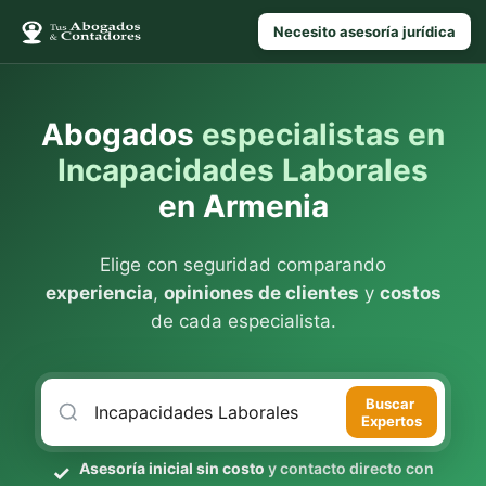
Necesito asesoría jurídica
Abogados
especialistas en
Incapacidades Laborales
en Armenia
Elige con seguridad comparando
experiencia
,
opiniones de clientes
y
costos
de cada especialista.
Buscar
Expertos
Asesoría inicial sin costo
y contacto directo con