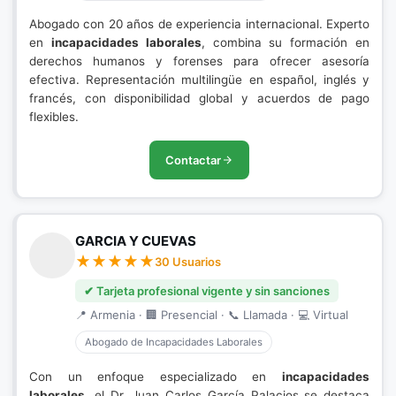
Abogado con 20 años de experiencia internacional. Experto
en
incapacidades laborales
, combina su formación en
derechos humanos y forenses para ofrecer asesoría
efectiva. Representación multilingüe en español, inglés y
francés, con disponibilidad global y acuerdos de pago
flexibles.
Contactar
GARCIA Y CUEVAS
30 Usuarios
✔ Tarjeta profesional vigente y sin sanciones
📍 Armenia · 🏢 Presencial · 📞 Llamada · 💻 Virtual
Abogado de Incapacidades Laborales
Con un enfoque especializado en
incapacidades
laborales
, el Dr. Juan Carlos García Palacios se destaca