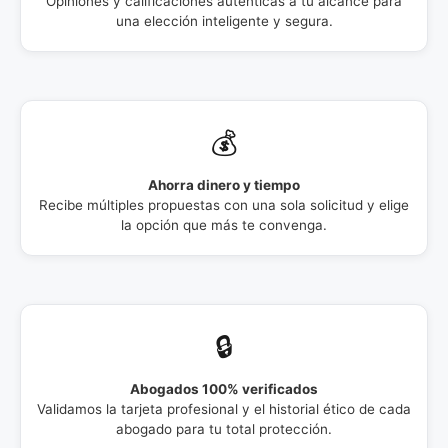
Opiniones y calificaciones auténticas a tu alcance para
una elección inteligente y segura.
💰
Ahorra dinero y tiempo
Recibe múltiples propuestas con una sola solicitud y elige
la opción que más te convenga.
🔒
Abogados 100% verificados
Validamos la tarjeta profesional y el historial ético de cada
abogado para tu total protección.