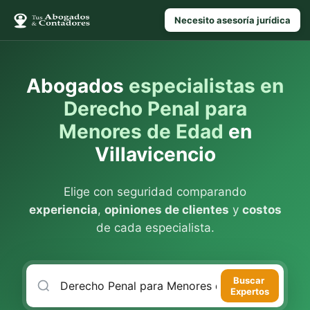
Necesito asesoría jurídica
Abogados
especialistas en
Derecho Penal para
Menores de Edad
en
Villavicencio
Elige con seguridad comparando
experiencia
,
opiniones de clientes
y
costos
de cada especialista.
Buscar
Expertos