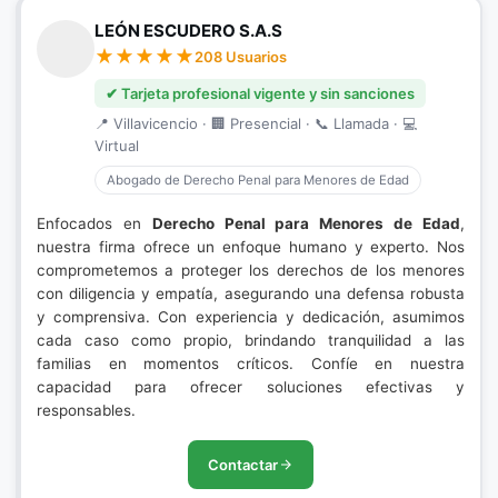
LEÓN ESCUDERO S.A.S
208 Usuarios
✔ Tarjeta profesional vigente y sin sanciones
📍 Villavicencio · 🏢 Presencial · 📞 Llamada · 💻
Virtual
Abogado de Derecho Penal para Menores de Edad
Enfocados en
Derecho Penal para Menores de Edad
,
nuestra firma ofrece un enfoque humano y experto. Nos
comprometemos a proteger los derechos de los menores
con diligencia y empatía, asegurando una defensa robusta
y comprensiva. Con experiencia y dedicación, asumimos
cada caso como propio, brindando tranquilidad a las
familias en momentos críticos. Confíe en nuestra
capacidad para ofrecer soluciones efectivas y
responsables.
Contactar