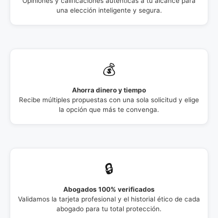
Opiniones y calificaciones auténticas a tu alcance para
una elección inteligente y segura.
💰
Ahorra dinero y tiempo
Recibe múltiples propuestas con una sola solicitud y elige
la opción que más te convenga.
🔒
Abogados 100% verificados
Validamos la tarjeta profesional y el historial ético de cada
abogado para tu total protección.