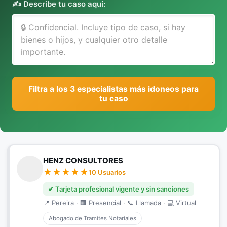
✍️ Describe tu caso aquí:
Filtra a los 3 especialistas más idoneos para
tu caso
HENZ CONSULTORES
10 Usuarios
✔ Tarjeta profesional vigente y sin sanciones
📍 Pereira · 🏢 Presencial · 📞 Llamada · 💻 Virtual
Abogado de Tramites Notariales