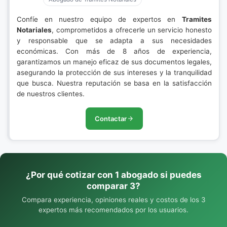
Confíe en nuestro equipo de expertos en
Tramites
Notariales
, comprometidos a ofrecerle un servicio honesto
y responsable que se adapta a sus necesidades
económicas. Con más de 8 años de experiencia,
garantizamos un manejo eficaz de sus documentos legales,
asegurando la protección de sus intereses y la tranquilidad
que busca. Nuestra reputación se basa en la satisfacción
de nuestros clientes.
Contactar
¿Por qué cotizar con 1 abogado si puedes
comparar 3?
Compara experiencia, opiniones reales y costos de los 3
expertos más recomendados por los usuarios.