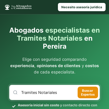
Necesito asesoría jurídica
Abogados
especialistas en
Tramites Notariales
en
Pereira
Elige con seguridad comparando
experiencia
,
opiniones de clientes
y
costos
de cada especialista.
Buscar
Expertos
Asesoría inicial sin costo
y contacto directo con