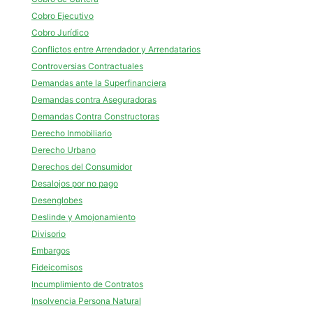
Cobro Ejecutivo
Cobro Jurídico
Conflictos entre Arrendador y Arrendatarios
Controversias Contractuales
Demandas ante la Superfinanciera
Demandas contra Aseguradoras
Demandas Contra Constructoras
Derecho Inmobiliario
Derecho Urbano
Derechos del Consumidor
Desalojos por no pago
Desenglobes
Deslinde y Amojonamiento
Divisorio
Embargos
Fideicomisos
Incumplimiento de Contratos
Insolvencia Persona Natural