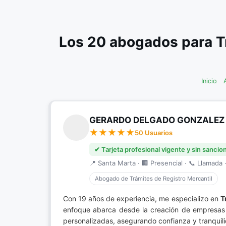
Los 20 abogados para T
Inicio
GERARDO DELGADO GONZALEZ
50 Usuarios
✔ Tarjeta profesional vigente y sin sancio
📍 Santa Marta · 🏢 Presencial · 📞 Llamada ·
Abogado de Trámites de Registro Mercantil
Con 19 años de experiencia, me especializo en
T
enfoque abarca desde la creación de empresas h
personalizadas, asegurando confianza y tranquil