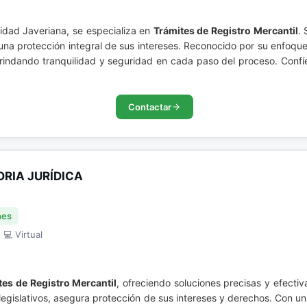
idad Javeriana, se especializa en
Trámites de Registro Mercantil
.
 protección integral de sus intereses. Reconocido por su enfoque es
, brindando tranquilidad y seguridad en cada paso del proceso. Conf
Contactar
RIA JURÍDICA
nes
 💻 Virtual
tes de Registro Mercantil
, ofreciendo soluciones precisas y efect
 legislativos, asegura protección de sus intereses y derechos. Con 