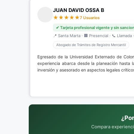
JUAN DAVID OSSA B
7 Usuarios
✔ Tarjeta profesional vigente y sin sancio
📍 Santa Marta · 🏢 Presencial · 📞 Llamada ·
Abogado de Trámites de Registro Mercantil
Egresado de la Universidad Externado de Colo
experiencia abarca desde la planeación hasta l
inversión y asesorado en aspectos legales crític
¿Por
Compara experiencia