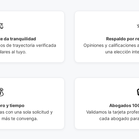
️
e da tranquilidad
Respaldo por r
 de trayectoria verificada
Opiniones y calificaciones 
lares al tuyo.
una elección int

ro y tiempo
Abogados 100
s con una sola solicitud y
Validamos la tarjeta profes
e más te convenga.
cada abogado para 