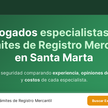
ogados
especialista
ites de Registro Merc
en Santa Marta
n seguridad comparando
experiencia
,
opiniones de
y
costos
de cada especialista.
Buscar
E