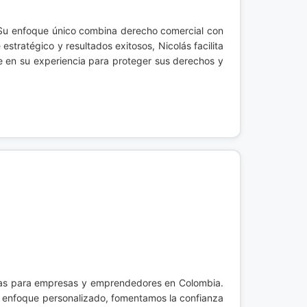
 Su enfoque único combina derecho comercial con
tratégico y resultados exitosos, Nicolás facilita
íe en su experiencia para proteger sus derechos y
ivas para empresas y emprendedores en Colombia.
un enfoque personalizado, fomentamos la confianza