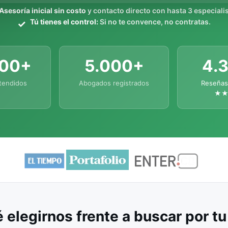
Asesoría inicial sin costo
y contacto directo con hasta 3 especialis
Tú tienes el control:
Si no te convence, no contratas.
000+
5.000+
4.
tendidos
Abogados registrados
Reseñas
★
 elegirnos frente a buscar por t