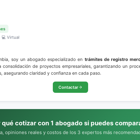
nes
 💻 Virtual
mbia, soy un abogado especializado en
trámites de registro merc
a consolidación de proyectos empresariales, garantizando un proce
os, asegurando claridad y confianza en cada paso.
Contactar
 qué cotizar con 1 abogado si puedes compar
, opiniones reales y costos de los 3 expertos más recomendad