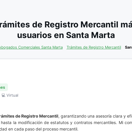
rámites de Registro Mercantil m
usuarios en Santa Marta
Abogados Comerciales Santa Marta
Trámites de Registro Mercantil
San
nes
 💻 Virtual
rámites de Registro Mercantil
, garantizando una asesoría clara y ef
asta la modificación de estatutos y contratos mercantiles. Mi com
idad en cada paso del proceso mercantil.