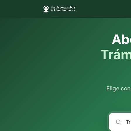
Ab
Trám
Elige co