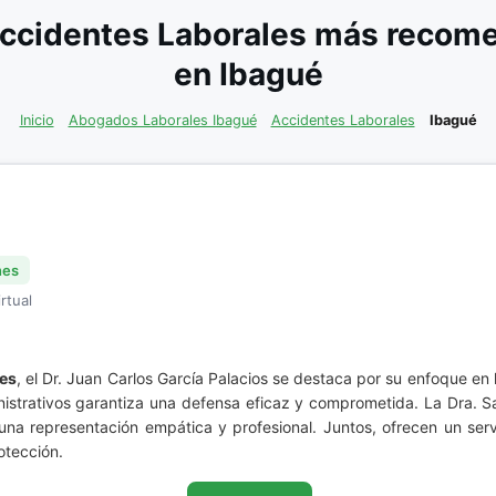
ccidentes Laborales más recome
en Ibagué
Inicio
Abogados Laborales Ibagué
Accidentes Laborales
Ibagué
nes
rtual
les
, el Dr. Juan Carlos García Palacios se destaca por su enfoque en 
inistrativos garantiza una defensa eficaz y comprometida. La Dra.
a representación empática y profesional. Juntos, ofrecen un servi
otección.