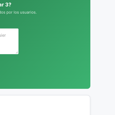
ar 3?
os por los usuarios.