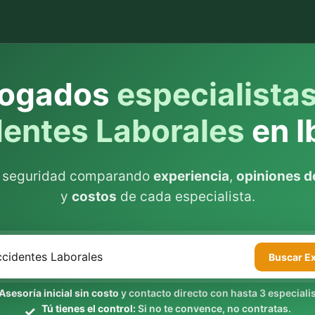
ogados
especialista
entes Laborales
en I
n seguridad comparando
experiencia
,
opiniones de
y
costos
de cada especialista.
Buscar
E
Asesoría inicial sin costo
y contacto directo con hasta 3 especialis
Tú tienes el control:
Si no te convence, no contratas.