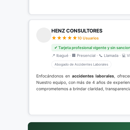
HENZ CONSULTORES
10 Usuarios
✔ Tarjeta profesional vigente y sin sancio
📍 Ibagué · 🏢 Presencial · 📞 Llamada · 💻 Vi
Abogado de Accidentes Laborales
Enfocándonos en
accidentes laborales
, ofrec
Nuestro equipo, con más de 4 años de experienc
comprometemos a brindar claridad, transparencia