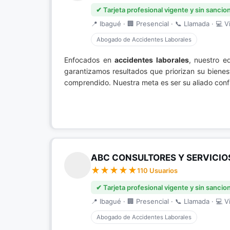
✔ Tarjeta profesional vigente y sin sancio
📍 Ibagué · 🏢 Presencial · 📞 Llamada · 💻 Vi
Abogado de Accidentes Laborales
Enfocados en
accidentes laborales
, nuestro e
garantizamos resultados que priorizan su biene
comprendido. Nuestra meta es ser su aliado conf
ABC CONSULTORES Y SERVICIO
110 Usuarios
✔ Tarjeta profesional vigente y sin sancio
📍 Ibagué · 🏢 Presencial · 📞 Llamada · 💻 Vi
Abogado de Accidentes Laborales