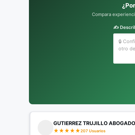
¿Por
Compara experiencia
✍️ Descri
GUTIERREZ TRUJILLO ABOGADO
207 Usuarios