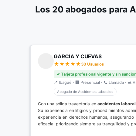
Los 20 abogados para A
GARCIA Y CUEVAS
30 Usuarios
✔ Tarjeta profesional vigente y sin sancio
📍 Ibagué · 🏢 Presencial · 📞 Llamada · 💻 Vi
Abogado de Accidentes Laborales
Con una sólida trayectoria en
accidentes labora
Su experiencia en litigios y procedimientos adm
experiencia en derechos humanos, asegurando un
eficacia, priorizando siempre su tranquilidad y pr