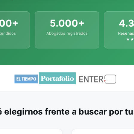
000+
5.000+
4.
tendidos
Abogados registrados
Reseñas
★
 elegirnos frente a buscar por t