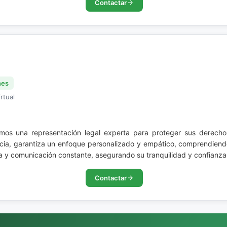
Contactar
nes
rtual
emos una representación legal experta para proteger sus derechos
ia, garantiza un enfoque personalizado y empático, comprendiendo
 y comunicación constante, asegurando su tranquilidad y confianza
Contactar