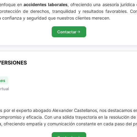
 enfoque en
accidentes laborales
, ofreciendo una asesoría jurídi
rotección de derechos, tranquilidad y resultados favorables. Con
 confianza y seguridad que nuestros clientes merecen.
Contactar
VERSIONES
nes
rtual
os por el experto abogado Alexander Castellanos, nos destacamos e
promiso y eficacia. Con una sólida trayectoria en la resolución de 
era, ofreciendo empatía y comunicación constante en cada paso del p