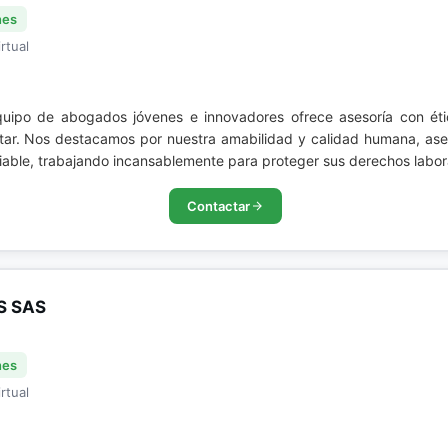
nes
rtual
quipo de abogados jóvenes e innovadores ofrece asesoría con éti
star. Nos destacamos por nuestra amabilidad y calidad humana, ase
iable, trabajando incansablemente para proteger sus derechos labor
Contactar
S SAS
nes
rtual