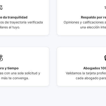
️
e da tranquilidad
Respaldo por r
 de trayectoria verificada
Opiniones y calificaciones 
lares al tuyo.
una elección int

ro y tiempo
Abogados 100
s con una sola solicitud y
Validamos la tarjeta profes
e más te convenga.
cada abogado para 