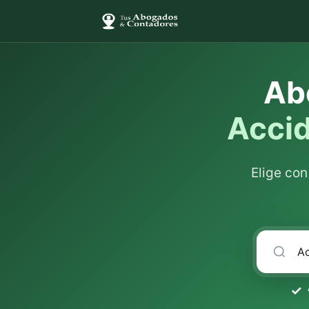
Ab
Accid
Elige co