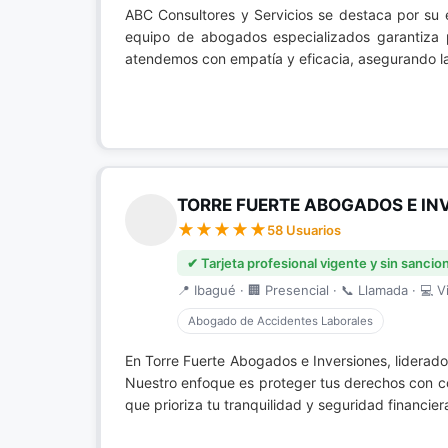
ABC Consultores y Servicios se destaca por su
equipo de abogados especializados garantiza p
atendemos con empatía y eficacia, asegurando la
TORRE FUERTE ABOGADOS E IN
58 Usuarios
✔ Tarjeta profesional vigente y sin sancio
📍 Ibagué · 🏢 Presencial · 📞 Llamada · 💻 Vi
Abogado de Accidentes Laborales
En Torre Fuerte Abogados e Inversiones, liderad
Nuestro enfoque es proteger tus derechos con com
que prioriza tu tranquilidad y seguridad financi