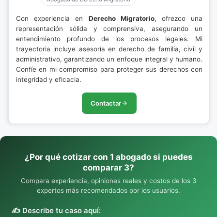
Con experiencia en
Derecho Migratorio
, ofrezco una
representación sólida y comprensiva, asegurando un
entendimiento profundo de los procesos legales. Mi
trayectoria incluye asesoría en derecho de familia, civil y
administrativo, garantizando un enfoque integral y humano.
Confíe en mi compromiso para proteger sus derechos con
integridad y eficacia.
Contactar
¿Por qué cotizar con 1 abogado si puedes
comparar 3?
Compara experiencia, opiniones reales y costos de los 3
expertos más recomendados por los usuarios.
✍️ Describe tu caso aquí: