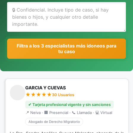
Filtra a los 3 especialistas más idoneos para
tu caso
GARCIA Y CUEVAS
30 Usuarios
✔ Tarjeta profesional vigente y sin sanciones
📍 Neiva · 🏢 Presencial · 📞 Llamada · 💻 Virtual
Abogado de Derecho Migratorio