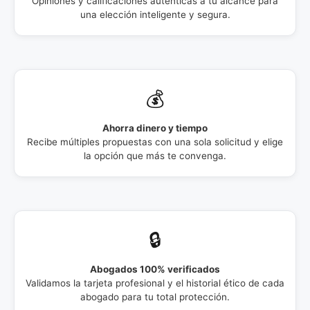
Opiniones y calificaciones auténticas a tu alcance para
una elección inteligente y segura.
💰
Ahorra dinero y tiempo
Recibe múltiples propuestas con una sola solicitud y elige
la opción que más te convenga.
🔒
Abogados 100% verificados
Validamos la tarjeta profesional y el historial ético de cada
abogado para tu total protección.