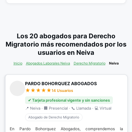
Los 20 abogados para Derecho
Migratorio más recomendados por los
usuarios en Neiva
Inicio
Abogados Laborales Neiva
Derecho Migratorio
Neiva
PARDO BOHORQUEZ ABOGADOS
14 Usuarios
✔ Tarjeta profesional vigente y sin sanciones
📍 Neiva · 🏢 Presencial · 📞 Llamada · 💻 Virtual
Abogado de Derecho Migratorio
En Pardo Bohorquez Abogados, comprendemos la