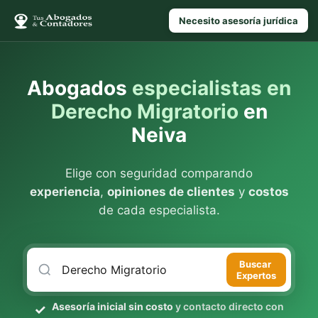
Necesito asesoría jurídica
Abogados
especialistas en
Derecho Migratorio
en
Neiva
Elige con seguridad comparando
experiencia
,
opiniones de clientes
y
costos
de cada especialista.
Buscar
Expertos
Asesoría inicial sin costo
y contacto directo con