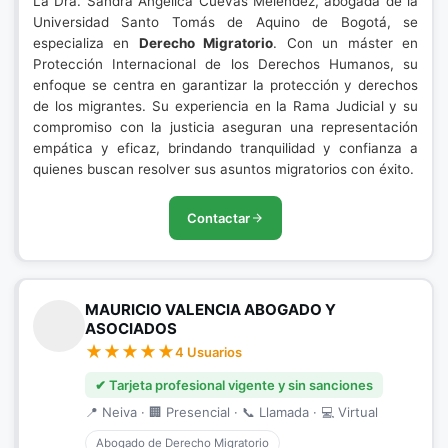
La Dra. Sandra Angélica Cuevas Melendez, abogada de la
Universidad Santo Tomás de Aquino de Bogotá, se
especializa en
Derecho Migratorio
. Con un máster en
Protección Internacional de los Derechos Humanos, su
enfoque se centra en garantizar la protección y derechos
de los migrantes. Su experiencia en la Rama Judicial y su
compromiso con la justicia aseguran una representación
empática y eficaz, brindando tranquilidad y confianza a
quienes buscan resolver sus asuntos migratorios con éxito.
Contactar
MAURICIO VALENCIA ABOGADO Y
ASOCIADOS
4 Usuarios
✔ Tarjeta profesional vigente y sin sanciones
📍 Neiva · 🏢 Presencial · 📞 Llamada · 💻 Virtual
Abogado de Derecho Migratorio