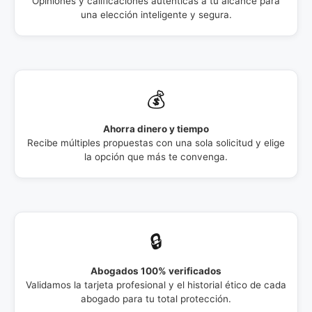
Opiniones y calificaciones auténticas a tu alcance para
una elección inteligente y segura.
💰
Ahorra dinero y tiempo
Recibe múltiples propuestas con una sola solicitud y elige
la opción que más te convenga.
🔒
Abogados 100% verificados
Validamos la tarjeta profesional y el historial ético de cada
abogado para tu total protección.