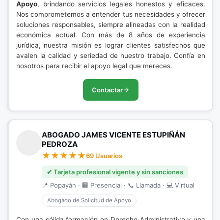
Apoyo
, brindando servicios legales honestos y eficaces.
Nos comprometemos a entender tus necesidades y ofrecer
soluciones responsables, siempre alineadas con la realidad
económica actual. Con más de 8 años de experiencia
jurídica, nuestra misión es lograr clientes satisfechos que
avalen la calidad y seriedad de nuestro trabajo. Confía en
nosotros para recibir el apoyo legal que mereces.
Contactar
ABOGADO JAMES VICENTE ESTUPIÑÁN
PEDROZA
69 Usuarios
✔ Tarjeta profesional vigente y sin sanciones
📍 Popayán · 🏢 Presencial · 📞 Llamada · 💻 Virtual
Abogado de Solicitud de Apoyo
Con una sólida formación en Derecho Administrativo y una