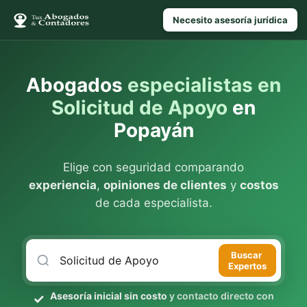
Necesito asesoría jurídica
Abogados
especialistas en
Solicitud de Apoyo
en
Popayán
Elige con seguridad comparando
experiencia
,
opiniones de clientes
y
costos
de cada especialista.
Buscar
Expertos
Asesoría inicial sin costo
y contacto directo con