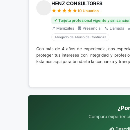
HENZ CONSULTORES
10 Usuarios
✔ Tarjeta profesional vigente y sin sancio
📍 Manizales · 🏢 Presencial · 📞 Llamada · 
Abogado de Abuso de Confianza
Con más de 4 años de experiencia, nos espec
proteger tus intereses con integridad y profesi
Estamos aquí para brindarte la confianza y tran
¿Por
Compara experiencia
✍️ Descri