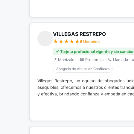
VILLEGAS RESTREPO
6 Usuarios
✔ Tarjeta profesional vigente y sin sancio
📍 Manizales · 🏢 Presencial · 📞 Llamada · 
Abogado de Abuso de Confianza
Villegas Restrepo, un equipo de abogados úni
asequibles, ofrecemos a nuestros clientes tranqu
y efectiva, brindando confianza y empatía en cad