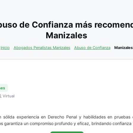
buso de Confianza más recomenda
Manizales
Inicio
Abogados Penalistas Manizales
Abuso de Confianza
Manizales
nes
 Virtual
n sólida experiencia en Derecho Penal y habilidades en pruebas 
ios garantiza un compromiso profundo y eficaz, brindando confianza 