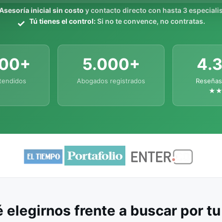
Asesoría inicial sin costo
y contacto directo con hasta 3 especialis
Tú tienes el control:
Si no te convence, no contratas.
000+
5.000+
4.
tendidos
Abogados registrados
Reseñas
★
 elegirnos frente a buscar por t