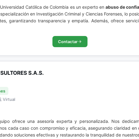
 Universidad Católica de Colombia es un experto en
abuso de confi
especialización en Investigación Criminal y Ciencias Forenses, lo p
ntes, garantizando transparencia y empatía. Además, ofrece servic
Contactar
ULTORES S.A.S.
nes
 Virtual
quipo ofrece una asesoría experta y personalizada. Nos dedicam
amos cada caso con compromiso y eficacia, asegurando claridad en 
dando soluciones efectivas y restaurando la tranquilidad de nuestros