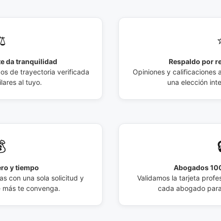
️
e da tranquilidad
Respaldo por r
 de trayectoria verificada
Opiniones y calificaciones 
lares al tuyo.
una elección int

ro y tiempo
Abogados 100
s con una sola solicitud y
Validamos la tarjeta profes
e más te convenga.
cada abogado para 