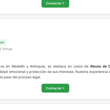
Contactar
nes
 Virtual
cos en Medellín y Antioquia, se destaca en casos de
Abuso de C
ilidad emocional y protección de sus intereses. Nuestra experiencia 
a paso del proceso legal.
Contactar