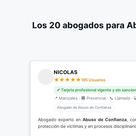
Los 20 abogados para A
NICOLAS
195 Usuarios
✔ Tarjeta profesional vigente y sin sancio
📍 Manizales · 🏢 Presencial · 📞 Llamada · 
Abogado de Abuso de Confianza
Abogado experto en
Abuso de Confianza
, co
protección de víctimas y en procesos disciplinar