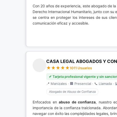
Con 20 años de experiencia, este abogado de la
Derecho Internacional Humanitario, junto con su 
se centra en proteger los intereses de sus clie
comunicación eficaz y accesible.
CASA LEGAL ABOGADOS Y CONS
1011 Usuarios
✔ Tarjeta profesional vigente y sin sancio
📍 Manizales · 🏢 Presencial · 📞 Llamada · 
Abogado de Abuso de Confianza
Enfocados en
abuso de confianza
, nuestro e
importancia de la confianza traicionada. Abord
navegar con éxito las complejidades legales, brin