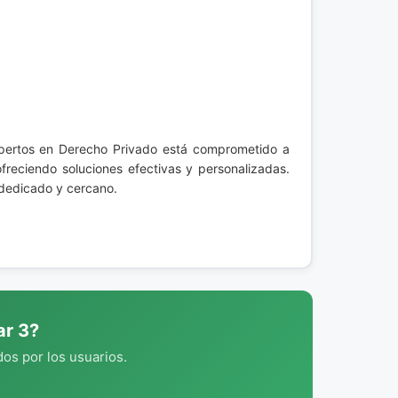
pertos en Derecho Privado está comprometido a
freciendo soluciones efectivas y personalizadas.
 dedicado y cercano.
ar 3?
os por los usuarios.