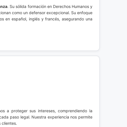
anza
. Su sólida formación en Derechos Humanos y
osicionan como un defensor excepcional. Su enfoque
ios en español, inglés y francés, asegurando una
os a proteger sus intereses, comprendiendo la
cada paso legal. Nuestra experiencia nos permite
 clientes.