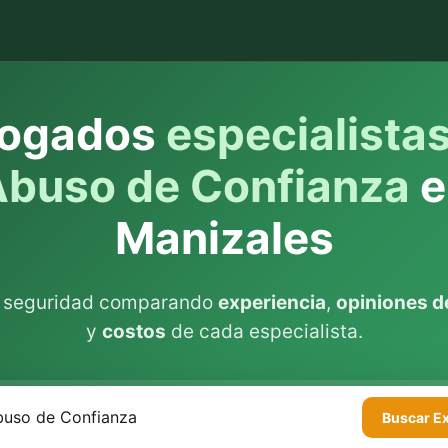
ogados
especialista
buso de Confianza
e
Manizales
n seguridad comparando
experiencia
,
opiniones de
y
costos
de cada especialista.
Buscar
E