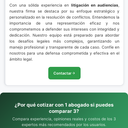
Con una sólida experiencia en
litigación en audiencias
,
nuestra firma se destaca por su enfoque estratégico y
personalizado en la resolución de conflictos. Entendemos la
importancia de una representación eficaz y nos
comprometemos a defender sus intereses con integridad y
dedicación. Nuestro equipo está preparado para abordar
los desafíos legales más complejos, garantizando un
manejo profesional y transparente de cada caso. Confíe en
nosotros para una defensa comprometida y efectiva en el
ámbito legal.
Contactar
¿Por qué cotizar con 1 abogado si puedes
comparar 3?
Compara experiencia, opiniones reales y costos de los 3
expertos más recomendados por los usuarios.