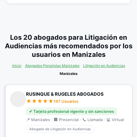
Los 20 abogados para Litigación en
Audiencias más recomendados por los
usuarios en Manizales
Inicio
Abogados Penalistas Manizales
Litigación en Audiencias
Manizales
RUSINQUE & RUGELES ABOGADOS
147 Usuarios
✔ Tarjeta profesional vigente y sin sanciones
📍 Manizales · 🏢 Presencial · 📞 Llamada · 💻 Virtual
Abogado de Litigación en Audiencias