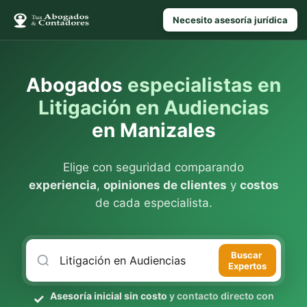
Necesito asesoría jurídica
Abogados
especialistas en
Litigación en Audiencias
en Manizales
Elige con seguridad comparando
experiencia
,
opiniones de clientes
y
costos
de cada especialista.
Buscar
Expertos
Asesoría inicial sin costo
y contacto directo con