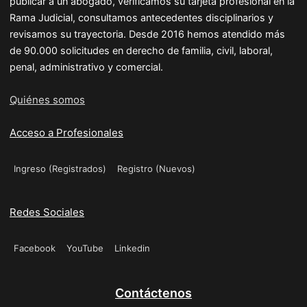
publicar a un abogado, verificamos su tarjeta profesional en la
Rama Judicial, consultamos antecedentes disciplinarios y
revisamos su trayectoria. Desde 2016 hemos atendido más
de 90.000 solicitudes en derecho de familia, civil, laboral,
penal, administrativo y comercial.
Quiénes somos
Acceso a Profesionales
Ingreso (Registrados)
Registro (Nuevos)
Redes Sociales
Facebook
YouTube
Linkedin
Contáctenos