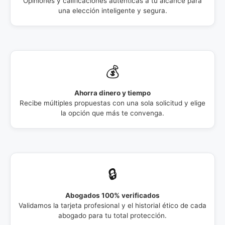
Opiniones y calificaciones auténticas a tu alcance para
una elección inteligente y segura.
💰
Ahorra dinero y tiempo
Recibe múltiples propuestas con una sola solicitud y elige
la opción que más te convenga.
🔒
Abogados 100% verificados
Validamos la tarjeta profesional y el historial ético de cada
abogado para tu total protección.