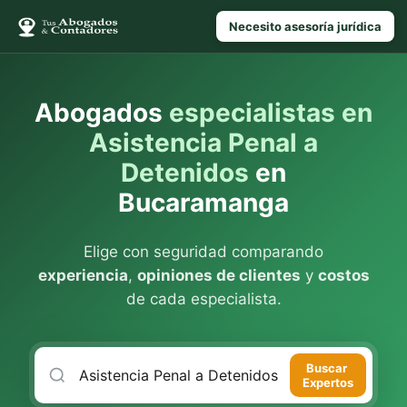
Necesito asesoría jurídica
Abogados
especialistas en
Asistencia Penal a
Detenidos
en
Bucaramanga
Elige con seguridad comparando
experiencia
,
opiniones de clientes
y
costos
de cada especialista.
Buscar
Expertos