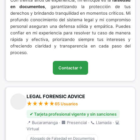
Con treinta años de experiencia, mi enfoque es la
falsedad
en documentos
, garantizando la protección de tus
derechos y brindando tranquilidad en momentos críticos. Mi
profundo conocimiento del sistema legal y mi compromiso
personal aseguran una defensa sólida y empática. Puedes
confiar en mi experiencia para resolver tu caso de manera
rápida y efectiva, priorizando siempre tus intereses y
ofreciendo claridad y transparencia en cada paso del
proceso.
Contactar
LEGAL FORENSIC ADVICE
65 Usuarios
✔ Tarjeta profesional vigente y sin sanciones
📍 Bucaramanga · 🏢 Presencial · 📞 Llamada · 💻
Virtual
Abogado de Falsedad en Documentos