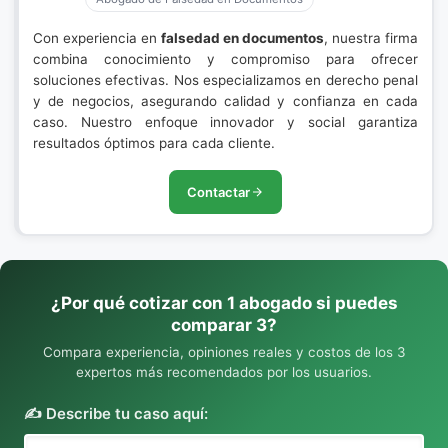
Con experiencia en
falsedad en documentos
, nuestra firma
combina conocimiento y compromiso para ofrecer
soluciones efectivas. Nos especializamos en derecho penal
y de negocios, asegurando calidad y confianza en cada
caso. Nuestro enfoque innovador y social garantiza
resultados óptimos para cada cliente.
Contactar
¿Por qué cotizar con 1 abogado si puedes
comparar 3?
Compara experiencia, opiniones reales y costos de los 3
expertos más recomendados por los usuarios.
✍️ Describe tu caso aquí: