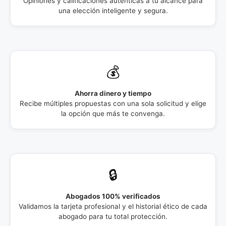
Opiniones y calificaciones auténticas a tu alcance para
una elección inteligente y segura.
💰
Ahorra dinero y tiempo
Recibe múltiples propuestas con una sola solicitud y elige
la opción que más te convenga.
🔒
Abogados 100% verificados
Validamos la tarjeta profesional y el historial ético de cada
abogado para tu total protección.