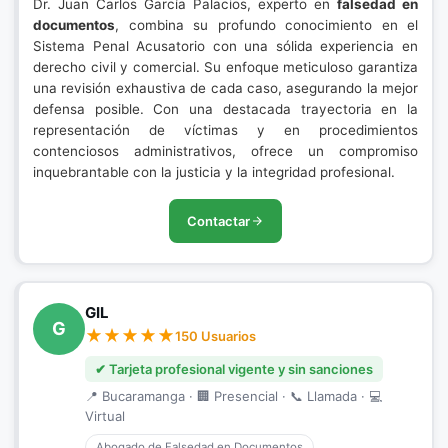
Dr. Juan Carlos García Palacios, experto en
falsedad en
documentos
, combina su profundo conocimiento en el
Sistema Penal Acusatorio con una sólida experiencia en
derecho civil y comercial. Su enfoque meticuloso garantiza
una revisión exhaustiva de cada caso, asegurando la mejor
defensa posible. Con una destacada trayectoria en la
representación de víctimas y en procedimientos
contenciosos administrativos, ofrece un compromiso
inquebrantable con la justicia y la integridad profesional.
Contactar
GIL
G
150 Usuarios
✔ Tarjeta profesional vigente y sin sanciones
📍 Bucaramanga · 🏢 Presencial · 📞 Llamada · 💻
Virtual
Abogado de Falsedad en Documentos