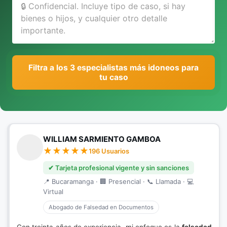
Filtra a los 3 especialistas más idoneos para
tu caso
WILLIAM SARMIENTO GAMBOA
196 Usuarios
✔ Tarjeta profesional vigente y sin sanciones
📍 Bucaramanga · 🏢 Presencial · 📞 Llamada · 💻
Virtual
Abogado de Falsedad en Documentos