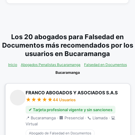
Los 20 abogados para Falsedad en
Documentos más recomendados por los
usuarios en Bucaramanga
Inicio
Abogados Penalistas Bucaramanga
Falsedad en Documentos
Bucaramanga
FRANCO ABOGADOS Y ASOCIADOS S.A.S
44 Usuarios
✔ Tarjeta profesional vigente y sin sanciones
📍 Bucaramanga · 🏢 Presencial · 📞 Llamada · 💻
Virtual
Abogado de Falsedad en Documentos