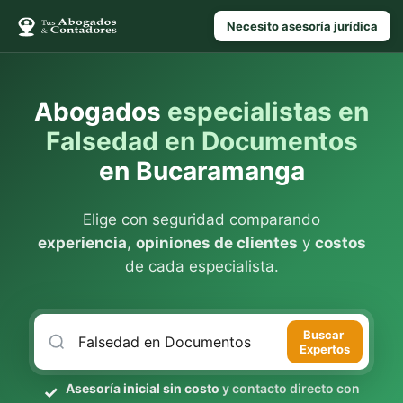
Necesito asesoría jurídica
Abogados
especialistas en
Falsedad en Documentos
en Bucaramanga
Elige con seguridad comparando
experiencia
,
opiniones de clientes
y
costos
de cada especialista.
Buscar
Expertos
Asesoría inicial sin costo
y contacto directo con