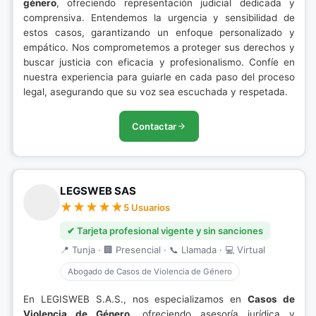
género
, ofreciendo representación judicial dedicada y
comprensiva. Entendemos la urgencia y sensibilidad de
estos casos, garantizando un enfoque personalizado y
empático. Nos comprometemos a proteger sus derechos y
buscar justicia con eficacia y profesionalismo. Confíe en
nuestra experiencia para guiarle en cada paso del proceso
legal, asegurando que su voz sea escuchada y respetada.
Contactar
LEGSWEB SAS
5 Usuarios
✔ Tarjeta profesional vigente y sin sanciones
📍 Tunja · 🏢 Presencial · 📞 Llamada · 💻 Virtual
Abogado de Casos de Violencia de Género
En LEGISWEB S.A.S., nos especializamos en
Casos de
Violencia de Género
, ofreciendo asesoría jurídica y