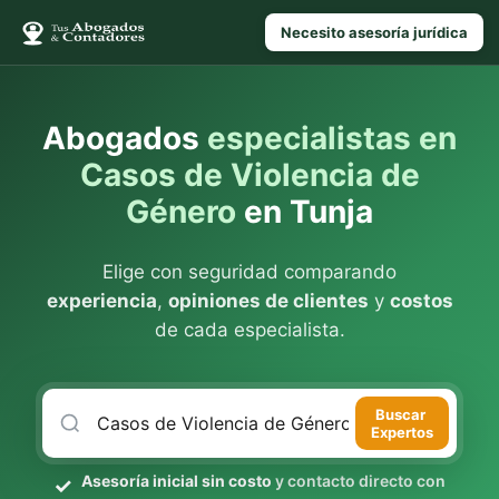
Necesito asesoría jurídica
Abogados
especialistas en
Casos de Violencia de
Género
en Tunja
Elige con seguridad comparando
experiencia
,
opiniones de clientes
y
costos
de cada especialista.
Buscar
Expertos
Asesoría inicial sin costo
y contacto directo con