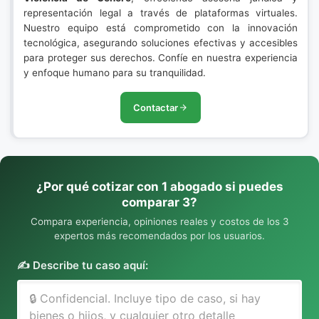
representación legal a través de plataformas virtuales.
Nuestro equipo está comprometido con la innovación
tecnológica, asegurando soluciones efectivas y accesibles
para proteger sus derechos. Confíe en nuestra experiencia
y enfoque humano para su tranquilidad.
Contactar
¿Por qué cotizar con 1 abogado si puedes
comparar 3?
Compara experiencia, opiniones reales y costos de los 3
expertos más recomendados por los usuarios.
✍️ Describe tu caso aquí: