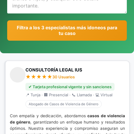
Filtra a los 3 especialistas más idoneos para
tu caso
CONSULTORÍA LEGAL IUS
30 Usuarios
✔ Tarjeta profesional vigente y sin sanciones
📍 Tunja · 🏢 Presencial · 📞 Llamada · 💻 Virtual
Abogado de Casos de Violencia de Género
Con empatía y dedicación, abordamos
casos de violencia
de género
, garantizando un enfoque humano y resultados
óptimos. Nuestra experiencia y compromiso aseguran un