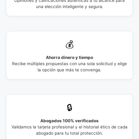
Opiniones y calificaciones auténticas a tu alcance para
una elección inteligente y segura.
💰
Ahorra dinero y tiempo
Recibe múltiples propuestas con una sola solicitud y elige
la opción que más te convenga.
🔒
Abogados 100% verificados
Validamos la tarjeta profesional y el historial ético de cada
abogado para tu total protección.