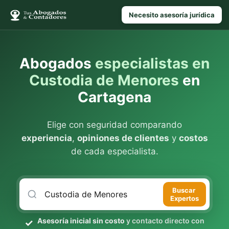
Necesito asesoría jurídica
Abogados
especialistas en
Custodia de Menores
en
Cartagena
Elige con seguridad comparando
experiencia
,
opiniones de clientes
y
costos
de cada especialista.
Buscar
Expertos
Asesoría inicial sin costo
y contacto directo con