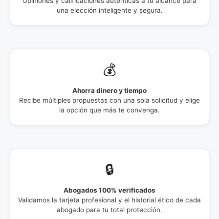
Opiniones y calificaciones auténticas a tu alcance para
una elección inteligente y segura.
💰
Ahorra dinero y tiempo
Recibe múltiples propuestas con una sola solicitud y elige
la opción que más te convenga.
🔒
Abogados 100% verificados
Validamos la tarjeta profesional y el historial ético de cada
abogado para tu total protección.