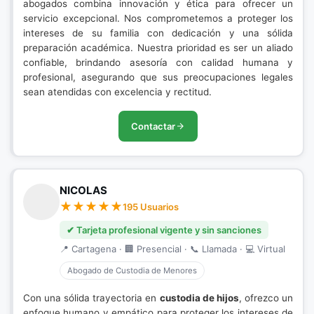
abogados combina innovación y ética para ofrecer un
servicio excepcional. Nos comprometemos a proteger los
intereses de su familia con dedicación y una sólida
preparación académica. Nuestra prioridad es ser un aliado
confiable, brindando asesoría con calidad humana y
profesional, asegurando que sus preocupaciones legales
sean atendidas con excelencia y rectitud.
Contactar
NICOLAS
195 Usuarios
✔ Tarjeta profesional vigente y sin sanciones
📍 Cartagena · 🏢 Presencial · 📞 Llamada · 💻 Virtual
Abogado de Custodia de Menores
Con una sólida trayectoria en
custodia de hijos
, ofrezco un
enfoque humano y empático para proteger los intereses de