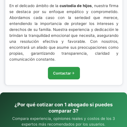
En el delicado ámbito de la
custodia de hijos
, nuestra firma
se destaca por su enfoque empático y comprometido.
Abordamos cada caso con la seriedad que merece,
entendiendo la importancia de proteger los intereses y
derechos de su familia. Nuestra experiencia y dedicación le
brindan la tranquilidad emocional que necesita, asegurando
una resolución efectiva y favorable. Con nosotros,
encontrará un aliado que asume sus preocupaciones como
propias, garantizando transparencia, claridad y
comunicación constante.
Contactar
¿Por qué cotizar con 1 abogado si puedes
comparar 3?
Compara experiencia, opiniones reales y costos de los 3
expertos más recomendados por los usuarios.