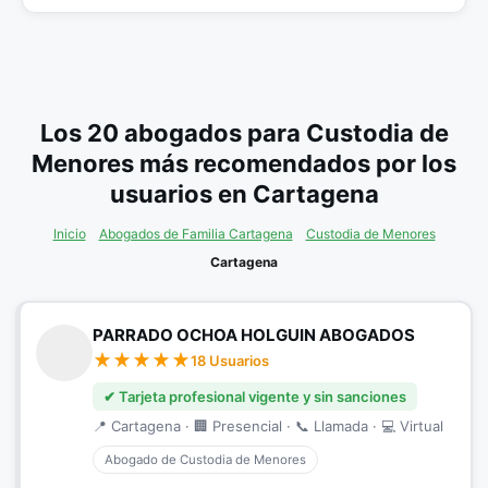
Los 20 abogados para Custodia de
Menores más recomendados por los
usuarios en Cartagena
Inicio
Abogados de Familia Cartagena
Custodia de Menores
Cartagena
PARRADO OCHOA HOLGUIN ABOGADOS
18 Usuarios
✔ Tarjeta profesional vigente y sin sanciones
📍 Cartagena · 🏢 Presencial · 📞 Llamada · 💻 Virtual
Abogado de Custodia de Menores