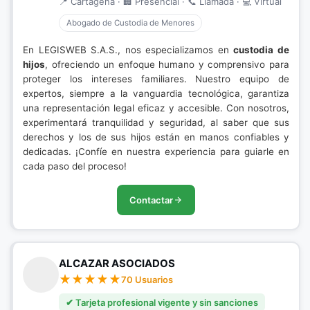
📍 Cartagena · 🏢 Presencial · 📞 Llamada · 💻 Virtual
Abogado de Custodia de Menores
En LEGISWEB S.A.S., nos especializamos en
custodia de
hijos
, ofreciendo un enfoque humano y comprensivo para
proteger los intereses familiares. Nuestro equipo de
expertos, siempre a la vanguardia tecnológica, garantiza
una representación legal eficaz y accesible. Con nosotros,
experimentará tranquilidad y seguridad, al saber que sus
derechos y los de sus hijos están en manos confiables y
dedicadas. ¡Confíe en nuestra experiencia para guiarle en
cada paso del proceso!
Contactar
ALCAZAR ASOCIADOS
70 Usuarios
✔ Tarjeta profesional vigente y sin sanciones