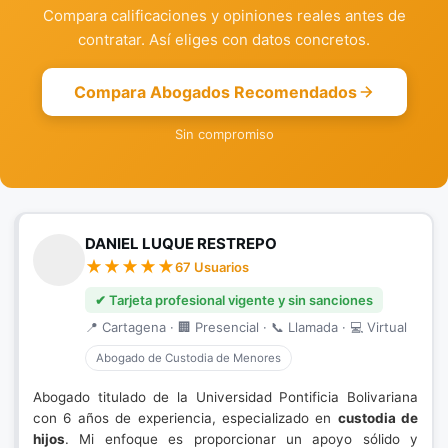
Compara calificaciones y opiniones reales antes de
contratar. Así eliges con datos concretos.
Compara Abogados Recomendados
Sin compromiso
DANIEL LUQUE RESTREPO
67 Usuarios
✔ Tarjeta profesional vigente y sin sanciones
📍 Cartagena · 🏢 Presencial · 📞 Llamada · 💻 Virtual
Abogado de Custodia de Menores
Abogado titulado de la Universidad Pontificia Bolivariana
con 6 años de experiencia, especializado en
custodia de
hijos
. Mi enfoque es proporcionar un apoyo sólido y