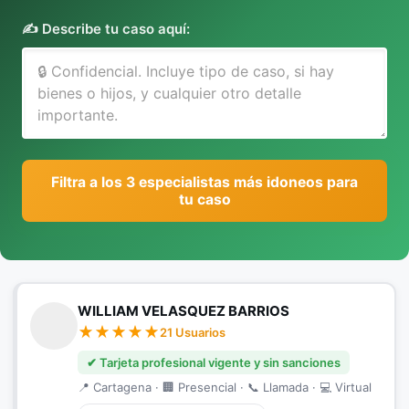
✍️ Describe tu caso aquí:
Filtra a los 3 especialistas más idoneos para
tu caso
WILLIAM VELASQUEZ BARRIOS
21 Usuarios
✔ Tarjeta profesional vigente y sin sanciones
📍 Cartagena · 🏢 Presencial · 📞 Llamada · 💻 Virtual