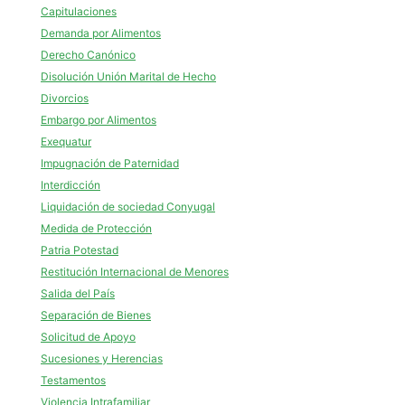
Capitulaciones
Demanda por Alimentos
Derecho Canónico
Disolución Unión Marital de Hecho
Divorcios
Embargo por Alimentos
Exequatur
Impugnación de Paternidad
Interdicción
Liquidación de sociedad Conyugal
Medida de Protección
Patria Potestad
Restitución Internacional de Menores
Salida del País
Separación de Bienes
Solicitud de Apoyo
Sucesiones y Herencias
Testamentos
Violencia Intrafamiliar