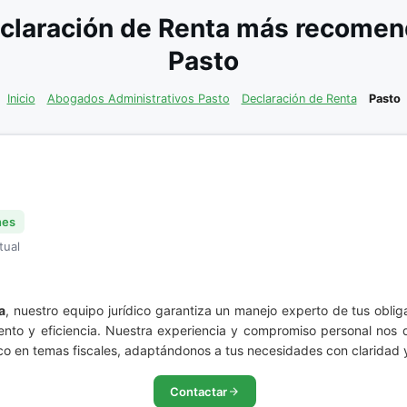
claración de Renta más recomend
Pasto
Inicio
Abogados Administrativos Pasto
Declaración de Renta
Pasto
nes
tual
a
, nuestro equipo jurídico garantiza un manejo experto de tus oblig
ento y eficiencia. Nuestra experiencia y compromiso personal nos d
ico en temas fiscales, adaptándonos a tus necesidades con claridad 
Contactar