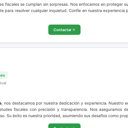
es fiscales se cumplan sin sorpresas. Nos enfocamos en proteger sus
para resolver cualquier inquietud. Confíe en nuestra experiencia pa
Contactar
nes
tual
a
, nos destacamos por nuestra dedicación y experiencia. Nuestro 
etudes fiscales con precisión y transparencia. Nos aseguramos de 
so. Su éxito es nuestra prioridad, asumiendo sus desafíos como prop