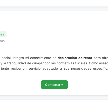
nes
tual
 social, integro mi conocimiento en
declaración de renta
para ofre
s y la tranquilidad de cumplir con las normativas fiscales. Como ases
iente reciba un servicio adaptado a sus necesidades específic
Contactar