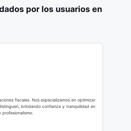
ados por los usuarios en
aciones fiscales. Nos especializamos en optimizar
istinguen, brindando confianza y tranquilidad en
y profesionalismo.