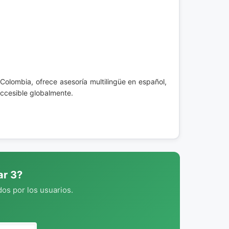
Colombia, ofrece asesoría multilingüe en español,
accesible globalmente.
ar 3?
os por los usuarios.