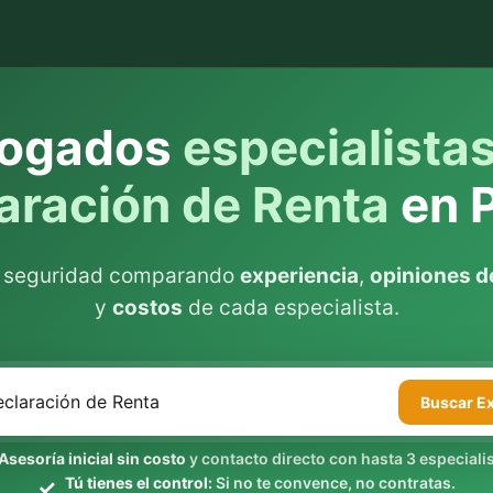
ogados
especialista
aración de Renta
en 
n seguridad comparando
experiencia
,
opiniones de
y
costos
de cada especialista.
Buscar
E
Asesoría inicial sin costo
y contacto directo con hasta 3 especialis
Tú tienes el control:
Si no te convence, no contratas.