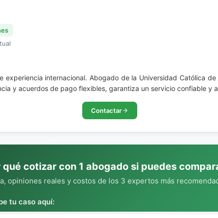
nes
tual
 experiencia internacional. Abogado de la Universidad Católica de 
cia y acuerdos de pago flexibles, garantiza un servicio confiable y 
Contactar
 qué cotizar con 1 abogado si puedes compar
, opiniones reales y costos de los 3 expertos más recomendad
be tu caso aquí: