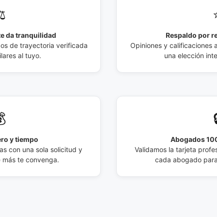
️
e da tranquilidad
Respaldo por r
 de trayectoria verificada
Opiniones y calificaciones 
lares al tuyo.
una elección int

ro y tiempo
Abogados 100
s con una sola solicitud y
Validamos la tarjeta profes
e más te convenga.
cada abogado para 