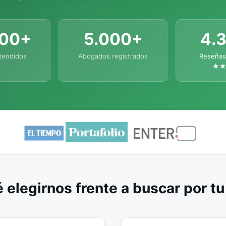
000+
5.000+
4.
tendidos
Abogados registrados
Reseñas
★
 elegirnos frente a buscar por t