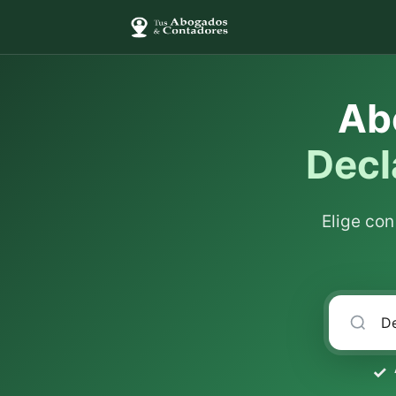
Ab
Decl
Elige co