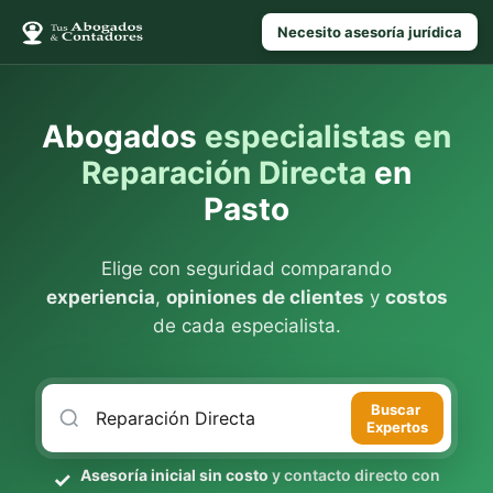
Necesito asesoría jurídica
Abogados
especialistas en
Reparación Directa
en
Pasto
Elige con seguridad comparando
experiencia
,
opiniones de clientes
y
costos
de cada especialista.
Buscar
Expertos
Asesoría inicial sin costo
y contacto directo con