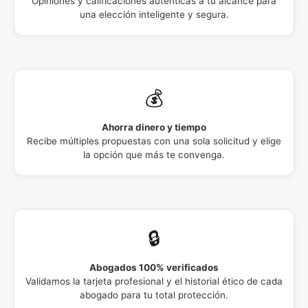
Opiniones y calificaciones auténticas a tu alcance para
una elección inteligente y segura.
💰
Ahorra dinero y tiempo
Recibe múltiples propuestas con una sola solicitud y elige
la opción que más te convenga.
🔒
Abogados 100% verificados
Validamos la tarjeta profesional y el historial ético de cada
abogado para tu total protección.