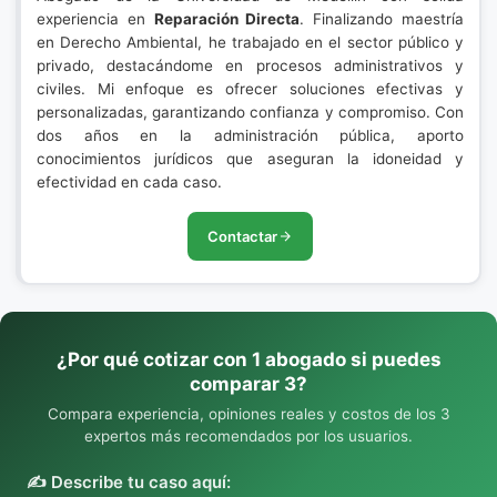
experiencia en
Reparación Directa
. Finalizando maestría
en Derecho Ambiental, he trabajado en el sector público y
privado, destacándome en procesos administrativos y
civiles. Mi enfoque es ofrecer soluciones efectivas y
personalizadas, garantizando confianza y compromiso. Con
dos años en la administración pública, aporto
conocimientos jurídicos que aseguran la idoneidad y
efectividad en cada caso.
Contactar
¿Por qué cotizar con 1 abogado si puedes
comparar 3?
Compara experiencia, opiniones reales y costos de los 3
expertos más recomendados por los usuarios.
✍️ Describe tu caso aquí: