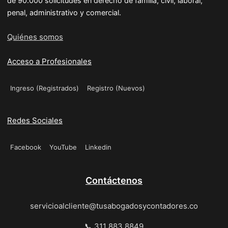
de 90.000 solicitudes en derecho de familia, civil, laboral,
penal, administrativo y comercial.
Quiénes somos
Acceso a Profesionales
Ingreso (Registrados)
Registro (Nuevos)
Redes Sociales
Facebook
YouTube
Linkedin
Contáctenos
servicioalcliente@tusabogadosycontadores.co
📞 311 883 8849