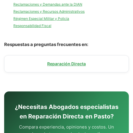
Reclamaciones y Demandas ante la DIAN
Reclamaciones y Recursos Administrativos
Régimen Especial Militar y Policía
Responsabilidad Fiscal
Respuestas a preguntas frecuentes en:
Reparación Directa
¿Necesitas Abogados especialistas
en Reparación Directa en Pasto?
Compara experiencia, opiniones y costos. Un