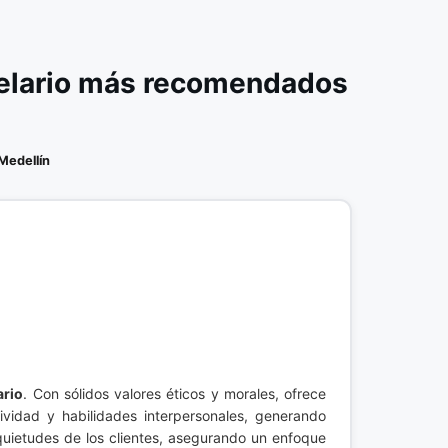
celario más recomendados
Medellín
ario
. Con sólidos valores éticos y morales, ofrece
ividad y habilidades interpersonales, generando
nquietudes de los clientes, asegurando un enfoque