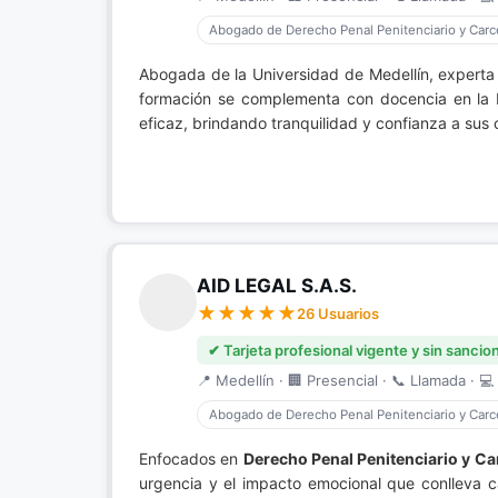
Abogado de Derecho Penal Penitenciario y Carce
Abogada de la Universidad de Medellín, expert
formación se complementa con docencia en la E
eficaz, brindando tranquilidad y confianza a sus 
AID LEGAL S.A.S.
26 Usuarios
✔ Tarjeta profesional vigente y sin sancio
📍 Medellín · 🏢 Presencial · 📞 Llamada · 💻 
Abogado de Derecho Penal Penitenciario y Carce
Enfocados en
Derecho Penal Penitenciario y Ca
urgencia y el impacto emocional que conlleva 