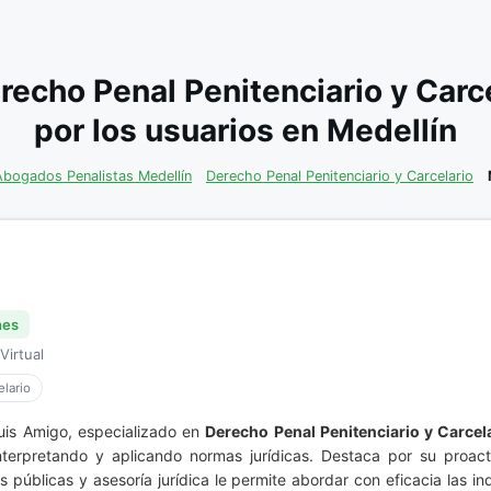
recho Penal Penitenciario y Car
por los usuarios en Medellín
Abogados Penalistas Medellín
Derecho Penal Penitenciario y Carcelario
nes
Virtual
lario
uis Amigo, especializado en
Derecho Penal Penitenciario y Carcel
interpretando y aplicando normas jurídicas. Destaca por su proact
 públicas y asesoría jurídica le permite abordar con eficacia las i