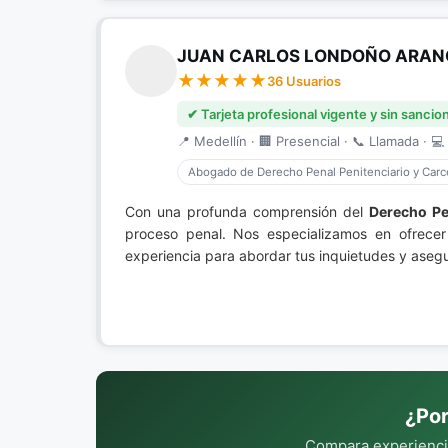
JUAN CARLOS LONDOÑO ARA
36 Usuarios
✔ Tarjeta profesional vigente y sin sancio
📍 Medellín · 🏢 Presencial · 📞 Llamada · 💻 
Abogado de Derecho Penal Penitenciario y Carce
Con una profunda comprensión del
Derecho Pe
proceso penal. Nos especializamos en ofrecer 
experiencia para abordar tus inquietudes y asegur
¿Por
Compara experiencia