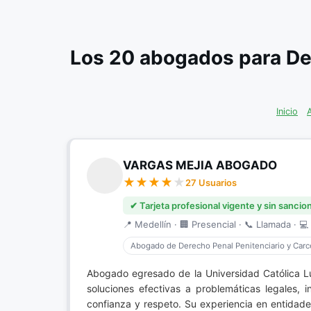
Los 20 abogados para De
Inicio
VARGAS MEJIA ABOGADO
27 Usuarios
✔ Tarjeta profesional vigente y sin sancio
📍 Medellín · 🏢 Presencial · 📞 Llamada · 💻 
Abogado de Derecho Penal Penitenciario y Carce
Abogado egresado de la Universidad Católica L
soluciones efectivas a problemáticas legales, 
confianza y respeto. Su experiencia en entidades