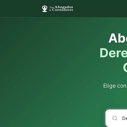
Ab
Dere
Elige co