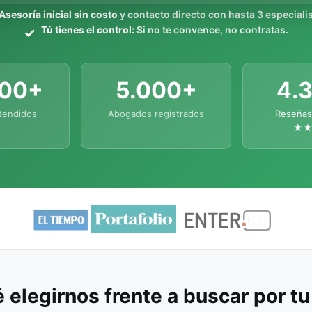
Asesoría inicial sin costo
y contacto directo con hasta 3 especialis
Tú tienes el control:
Si no te convence, no contratas.
000+
5.000+
4.
tendidos
Abogados registrados
Reseñas
★
 elegirnos frente a buscar por t