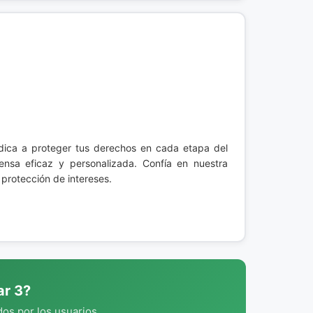
edica a proteger tus derechos en cada etapa del
ensa eficaz y personalizada. Confía en nuestra
 protección de intereses.
ar 3?
os por los usuarios.