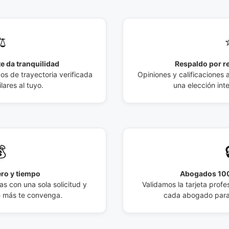
️
e da tranquilidad
Respaldo por r
 de trayectoria verificada
Opiniones y calificaciones 
lares al tuyo.
una elección int

ro y tiempo
Abogados 100
s con una sola solicitud y
Validamos la tarjeta profes
e más te convenga.
cada abogado para 