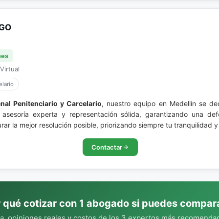
NGO
nes
Virtual
lario
nal Penitenciario y Carcelario
, nuestro equipo en Medellín se d
asesoría experta y representación sólida, garantizando una def
ar la mejor resolución posible, priorizando siempre tu tranquilidad y
Contactar
 qué cotizar con 1 abogado si puedes compar
, opiniones reales y costos de los 3 expertos más recomendad