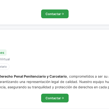
Contactar
nes
Virtual
lario
Derecho Penal Penitenciario y Carcelario
, comprometidos a ser su
arantizando una representación legal de calidad. Nuestro equipo hu
encia, asegurando su tranquilidad y protección de derechos en cada 
Contactar