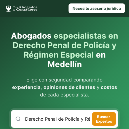
Necesito asesoría jurídica
Abogados
especialistas en
Derecho Penal de Policía y
Régimen Especial
en
Medellín
Elige con seguridad comparando
experiencia
,
opiniones de clientes
y
costos
de cada especialista.
Buscar
Expertos