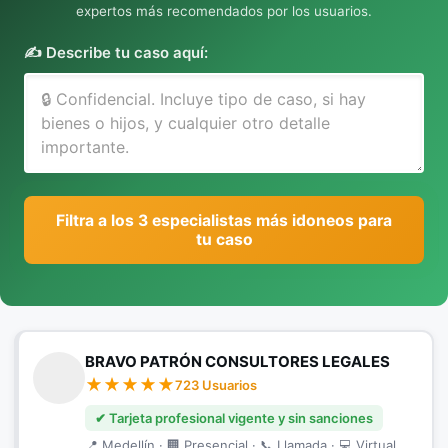
expertos más recomendados por los usuarios.
✍️ Describe tu caso aquí:
Filtra a los 3 especialistas más idoneos para
tu caso
BRAVO PATRÓN CONSULTORES LEGALES
723 Usuarios
✔ Tarjeta profesional vigente y sin sanciones
📍 Medellín · 🏢 Presencial · 📞 Llamada · 💻 Virtual