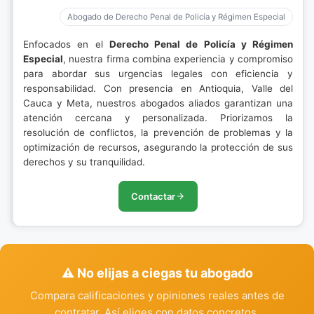
Abogado de Derecho Penal de Policía y Régimen Especial
Enfocados en el
Derecho Penal de Policía y Régimen
Especial
, nuestra firma combina experiencia y compromiso
para abordar sus urgencias legales con eficiencia y
responsabilidad. Con presencia en Antioquia, Valle del
Cauca y Meta, nuestros abogados aliados garantizan una
atención cercana y personalizada. Priorizamos la
resolución de conflictos, la prevención de problemas y la
optimización de recursos, asegurando la protección de sus
derechos y su tranquilidad.
Contactar
⚠️ No elijas a ciegas tu abogado
Compara calificaciones y opiniones reales antes de
contratar. Así eliges con datos concretos.