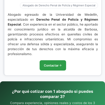
Abogado de Derecho Penal de Policía y Régimen Especial
Abogado egresado de la Universidad de Medellín,
especializado en
Derecho Penal de Policía y Régimen
Especial
. Con experiencia en el sector público, he aportado
mi conocimiento jurídico en la alcaldía de Barbosa,
garantizando procesos efectivos en querellas civiles de
policía e infracciones urbanísticas. Mi compromiso es
ofrecer una defensa sólida y especializada, asegurando la
protección de tus derechos con la máxima eficacia y
profesionalismo.
Contactar
¿Por qué cotizar con 1 abogado si puedes
comparar 3?
Compara experiencia, opiniones reales y costos de los 3