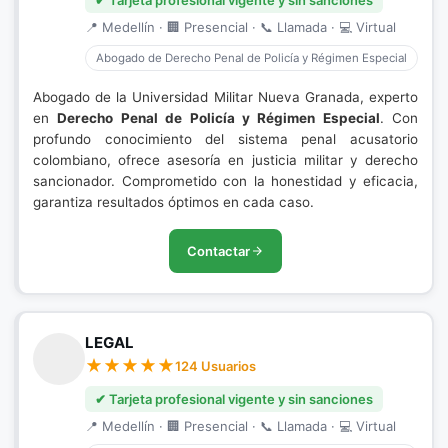
✔ Tarjeta profesional vigente y sin sanciones
📍 Medellín · 🏢 Presencial · 📞 Llamada · 💻 Virtual
Abogado de Derecho Penal de Policía y Régimen Especial
Abogado de la Universidad Militar Nueva Granada, experto
en
Derecho Penal de Policía y Régimen Especial
. Con
profundo conocimiento del sistema penal acusatorio
colombiano, ofrece asesoría en justicia militar y derecho
sancionador. Comprometido con la honestidad y eficacia,
garantiza resultados óptimos en cada caso.
Contactar
LEGAL
124 Usuarios
✔ Tarjeta profesional vigente y sin sanciones
📍 Medellín · 🏢 Presencial · 📞 Llamada · 💻 Virtual