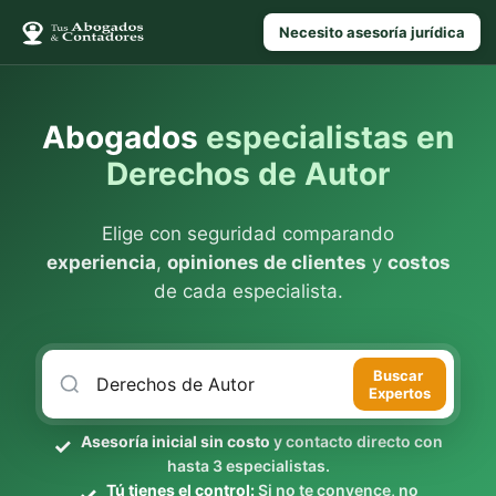
Necesito asesoría jurídica
Abogados
especialistas en
Derechos de Autor
Elige con seguridad comparando
experiencia
,
opiniones de clientes
y
costos
de cada especialista.
Buscar
Expertos
Asesoría inicial sin costo
y contacto directo con
hasta 3 especialistas.
Tú tienes el control:
Si no te convence, no