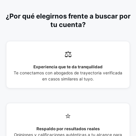
¿Por qué elegirnos frente a buscar por
tu cuenta?
⚖️
Experiencia que te da tranquilidad
Te conectamos con abogados de trayectoria verificada
en casos similares al tuyo.
⭐
Respaldo por resultados reales
Opiniones y calificaciones auténticas a tu alcance para