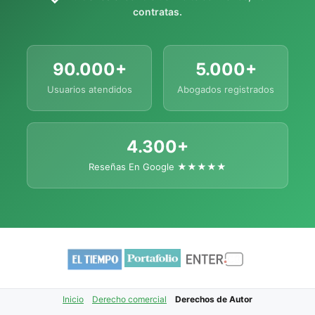
contratas.
90.000+
5.000+
Usuarios atendidos
Abogados registrados
4.300+
Reseñas En Google ★★★★★
Inicio
Derecho comercial
Derechos de Autor