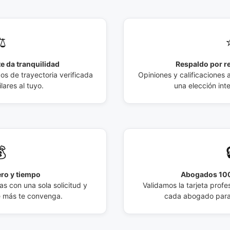
️
e da tranquilidad
Respaldo por r
 de trayectoria verificada
Opiniones y calificaciones 
lares al tuyo.
una elección int

ro y tiempo
Abogados 100
s con una sola solicitud y
Validamos la tarjeta profes
e más te convenga.
cada abogado para 