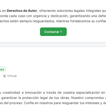
s en
Derechos de Autor
, ofreciendo soluciones legales integrales q
 aborda cada caso con urgencia y dedicación, garantizando una defe
echos estén siempre resguardados, mientras fortalecemos su confian
Contactar
nes
· 💻 Virtual
u creatividad e innovación a través de nuestra especialización e
arantizar la protección legal de tus obras. Nuestro compromiso es
o del proceso. Confía en nosotros para resguardar tus intereses y 