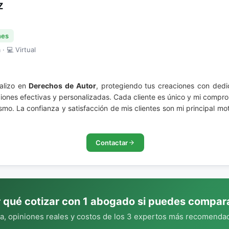
Z
nes
· 💻 Virtual
alizo en
Derechos de Autor
, protegiendo tus creaciones con dedi
ciones efectivas y personalizadas. Cada cliente es único y mi compr
mo. La confianza y satisfacción de mis clientes son mi principal mo
Contactar
 qué cotizar con 1 abogado si puedes compar
, opiniones reales y costos de los 3 expertos más recomendad