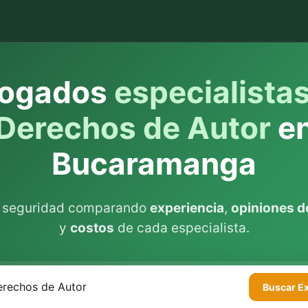
ogados
especialista
Derechos de Autor
e
Bucaramanga
n seguridad comparando
experiencia
,
opiniones de
y
costos
de cada especialista.
Buscar
E