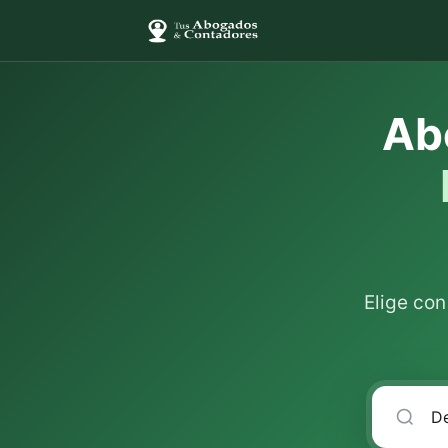
Ab
Elige co