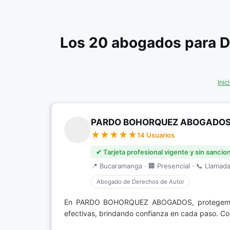
Los 20 abogados para D
Inic
PARDO BOHORQUEZ ABOGADO
14 Usuarios
✔ Tarjeta profesional vigente y sin sancio
📍 Bucaramanga · 🏢 Presencial · 📞 Llamada 
Abogado de Derechos de Autor
En PARDO BOHORQUEZ ABOGADOS, protegemos 
efectivas, brindando confianza en cada paso. Con