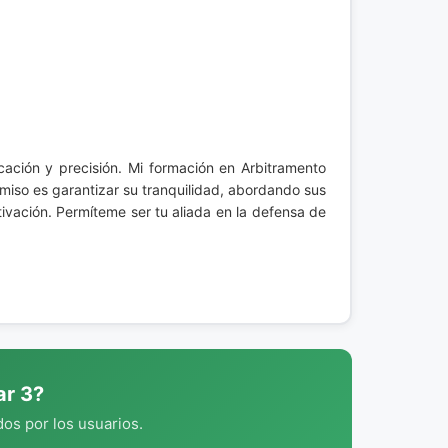
cación y precisión. Mi formación en Arbitramento
omiso es garantizar su tranquilidad, abordando sus
tivación. Permíteme ser tu aliada en la defensa de
ar 3?
os por los usuarios.