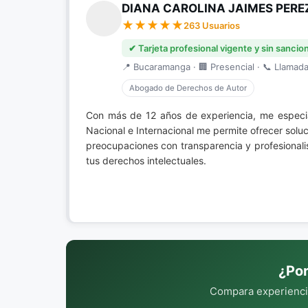
DIANA CAROLINA JAIMES PERE
263 Usuarios
✔ Tarjeta profesional vigente y sin sancio
📍 Bucaramanga · 🏢 Presencial · 📞 Llamada 
Abogado de Derechos de Autor
Con más de 12 años de experiencia, me especi
Nacional e Internacional me permite ofrecer solu
preocupaciones con transparencia y profesionalis
tus derechos intelectuales.
¿Por
Compara experiencia