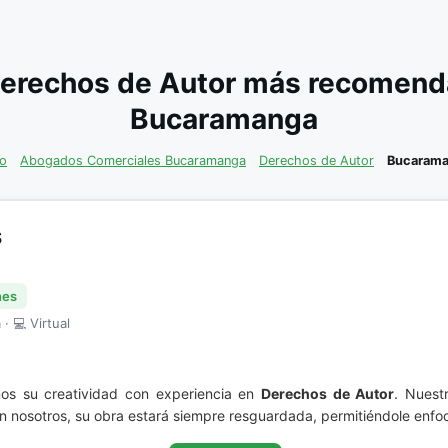
erechos de Autor más recomenda
Bucaramanga
io
Abogados Comerciales Bucaramanga
Derechos de Autor
Bucaram
S
nes
· 💻 Virtual
su creatividad con experiencia en
Derechos de Autor
. Nuestr
 nosotros, su obra estará siempre resguardada, permitiéndole enfoc