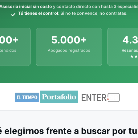
Asesoría inicial sin costo
y contacto directo con hasta 3 especialis
Tú tienes el control:
Si no te convence, no contratas.
000+
5.000+
4.
tendidos
Abogados registrados
Reseñas
★
 elegirnos frente a buscar por t