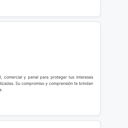
l, comercial y penal para proteger tus intereses
nalizadas. Su compromiso y comprensión te brindan
a.