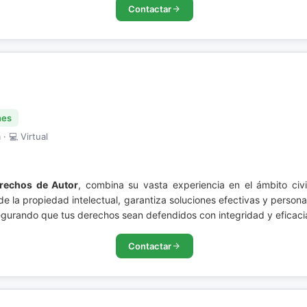
Contactar
nes
· 💻 Virtual
rechos de Autor
, combina su vasta experiencia en el ámbito civi
de la propiedad intelectual, garantiza soluciones efectivas y perso
egurando que tus derechos sean defendidos con integridad y eficaci
Contactar