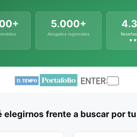
000+
5.000+
4.
tendidos
Abogados registrados
Reseñas
★
 elegirnos frente a buscar por t