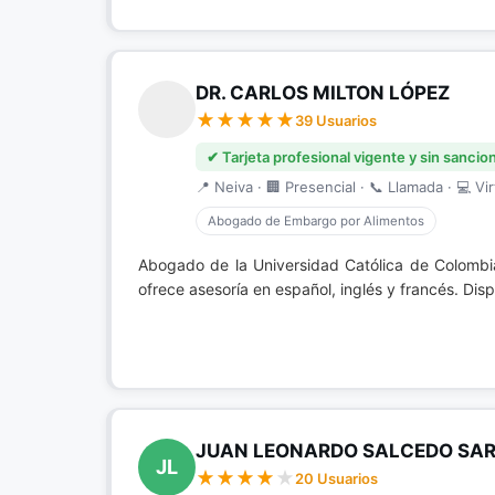
DR. CARLOS MILTON LÓPEZ
39 Usuarios
✔ Tarjeta profesional vigente y sin sancio
📍 Neiva · 🏢 Presencial · 📞 Llamada · 💻 Vir
Abogado de Embargo por Alimentos
Abogado de la Universidad Católica de Colombi
ofrece asesoría en español, inglés y francés. Di
JUAN LEONARDO SALCEDO SA
JL
20 Usuarios