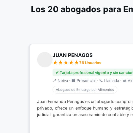
Los 20 abogados para Em
JUAN PENAGOS
76 Usuarios
✔ Tarjeta profesional vigente y sin sancio
📍 Neiva · 🏢 Presencial · 📞 Llamada · 💻 Vir
Abogado de Embargo por Alimentos
Juan Fernando Penagos es un abogado comprometi
privado, ofrece un enfoque humano y estratégi
judicial, garantiza un asesoramiento confiable y 