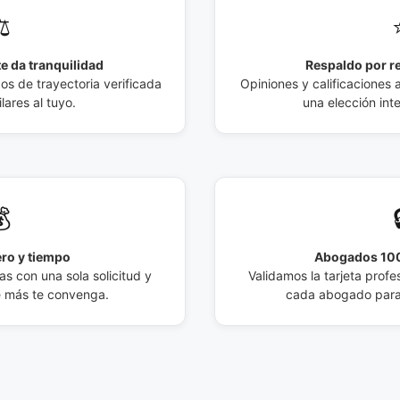
️
e da tranquilidad
Respaldo por r
 de trayectoria verificada
Opiniones y calificaciones 
lares al tuyo.
una elección int

ro y tiempo
Abogados 100
s con una sola solicitud y
Validamos la tarjeta profes
e más te convenga.
cada abogado para 