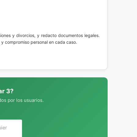
iones y divorcios, y redacto documentos legales.
ia y compromiso personal en cada caso.
ar 3?
os por los usuarios.