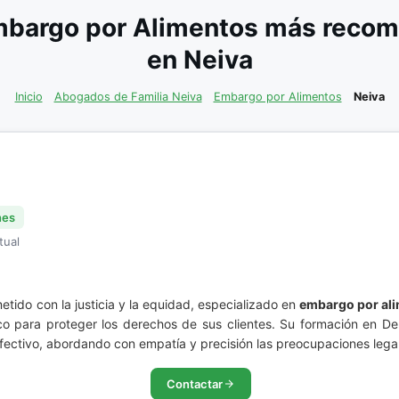
bargo por Alimentos más recom
en Neiva
Inicio
Abogados de Familia Neiva
Embargo por Alimentos
Neiva
nes
tual
do con la justicia y la equidad, especializado en
embargo por al
co para proteger los derechos de sus clientes. Su formación en D
efectivo, abordando con empatía y precisión las preocupaciones legal
Contactar