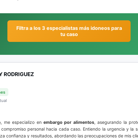
Filtra a los 3 especialistas más idoneos para
tu caso
Y RODRIGUEZ
nes
tual
co, me especializo en
embargo por alimentos
, asegurando la prot
compromiso personal hacia cada caso. Entiendo la urgencia y la se
tiza confianza y resultados, abordando las preocupaciones de mis cli