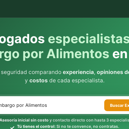
ogados
especialista
go por Alimentos
en
n seguridad comparando
experiencia
,
opiniones de
y
costos
de cada especialista.
Buscar
E
Asesoría inicial sin costo
y contacto directo con hasta 3 especialis
Tú tienes el control:
Si no te convence, no contratas.