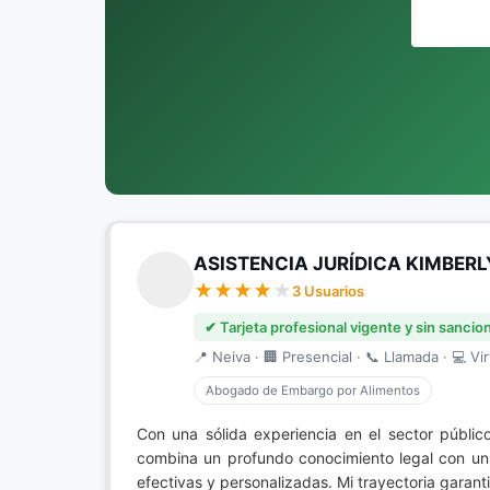
ASISTENCIA JURÍDICA KIMBERL
3 Usuarios
✔ Tarjeta profesional vigente y sin sancio
📍 Neiva · 🏢 Presencial · 📞 Llamada · 💻 Vir
Abogado de Embargo por Alimentos
Con una sólida experiencia en el sector públi
combina un profundo conocimiento legal con un 
efectivas y personalizadas. Mi trayectoria garan