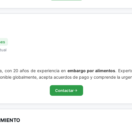
nes
tual
a, con 20 años de experiencia en
embargo por alimentos
. Exper
sponible globalmente, acepta acuerdos de pago y comprende la urgenc
Contactar
RMIENTO