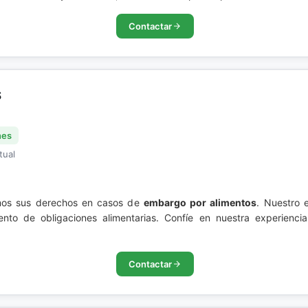
Contactar
S
nes
tual
s sus derechos en casos de
embargo por alimentos
. Nuestro e
ento de obligaciones alimentarias. Confíe en nuestra experienci
Contactar