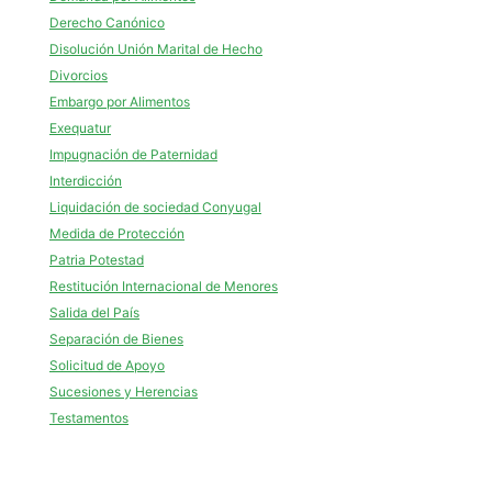
Derecho Canónico
Disolución Unión Marital de Hecho
Divorcios
Embargo por Alimentos
Exequatur
Impugnación de Paternidad
Interdicción
Liquidación de sociedad Conyugal
Medida de Protección
Patria Potestad
Restitución Internacional de Menores
Salida del País
Separación de Bienes
Solicitud de Apoyo
Sucesiones y Herencias
Testamentos