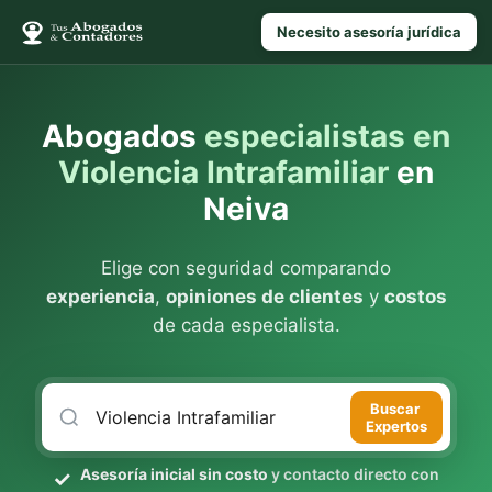
Necesito asesoría jurídica
Abogados
especialistas en
Violencia Intrafamiliar
en
Neiva
Elige con seguridad comparando
experiencia
,
opiniones de clientes
y
costos
de cada especialista.
Buscar
Expertos
Asesoría inicial sin costo
y contacto directo con