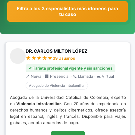
Filtra a los 3 especialistas más idoneos para
tu caso
DR. CARLOS MILTON LÓPEZ
39 Usuarios
✔ Tarjeta profesional vigente y sin sanciones
📍 Neiva · 🏢 Presencial · 📞 Llamada · 💻 Virtual
Abogado de Violencia Intrafamiliar
Abogado de la Universidad Católica de Colombia, experto
en
Violencia Intrafamiliar
. Con 20 años de experiencia en
derechos humanos y delitos cibernéticos, ofrece asesoría
legal en español, inglés y francés. Disponible para viajes
globales, acepta acuerdos de pago.