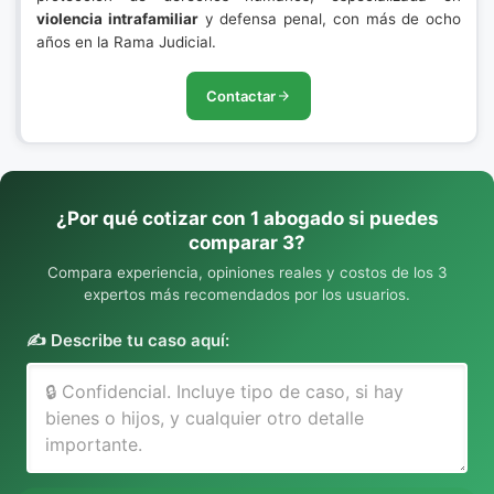
violencia intrafamiliar
y defensa penal, con más de ocho
años en la Rama Judicial.
Contactar
¿Por qué cotizar con 1 abogado si puedes
comparar 3?
Compara experiencia, opiniones reales y costos de los 3
expertos más recomendados por los usuarios.
✍️ Describe tu caso aquí: