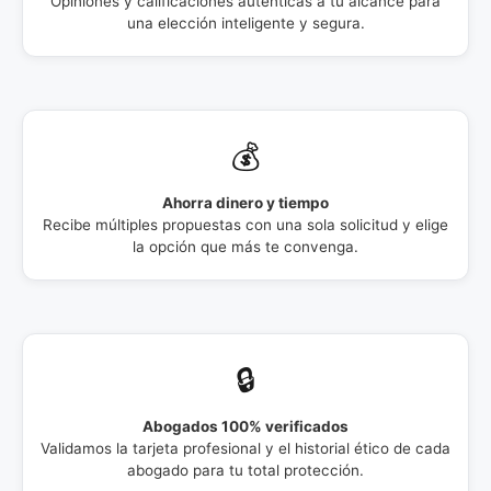
Opiniones y calificaciones auténticas a tu alcance para
una elección inteligente y segura.
💰
Ahorra dinero y tiempo
Recibe múltiples propuestas con una sola solicitud y elige
la opción que más te convenga.
🔒
Abogados 100% verificados
Validamos la tarjeta profesional y el historial ético de cada
abogado para tu total protección.