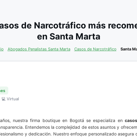
asos de Narcotráfico más recome
en Santa Marta
cio
Abogados Penalistas Santa Marta
Casos de Narcotráfico
Santa Ma
nes
 💻 Virtual
años, nuestra firma boutique en Bogotá se especializa en
casos
ransparencia. Entendemos la complejidad de estos asuntos y ofrece
fesionalismo y dedicación. Nuestro enfoque personalizado asegura q