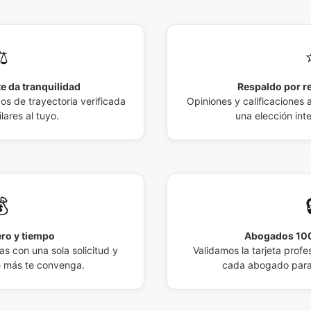
️
e da tranquilidad
Respaldo por r
 de trayectoria verificada
Opiniones y calificaciones 
lares al tuyo.
una elección int

ro y tiempo
Abogados 100
s con una sola solicitud y
Validamos la tarjeta profes
e más te convenga.
cada abogado para 