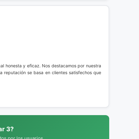
gal honesta y eficaz. Nos destacamos por nuestra
a reputación se basa en clientes satisfechos que
ar 3?
os por los usuarios.