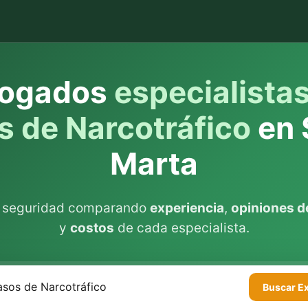
ogados
especialista
 de Narcotráfico
en 
Marta
n seguridad comparando
experiencia
,
opiniones de
y
costos
de cada especialista.
Buscar
E