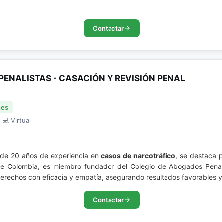
Contactar
PENALISTAS - CASACIÓN Y REVISIÓN PENAL
nes
 💻 Virtual
s de 20 años de experiencia en
casos de narcotráfico
, se destaca 
 de Colombia, es miembro fundador del Colegio de Abogados Penal
erechos con eficacia y empatía, asegurando resultados favorables y 
Contactar