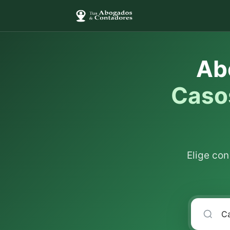
Ab
Casos
Elige co