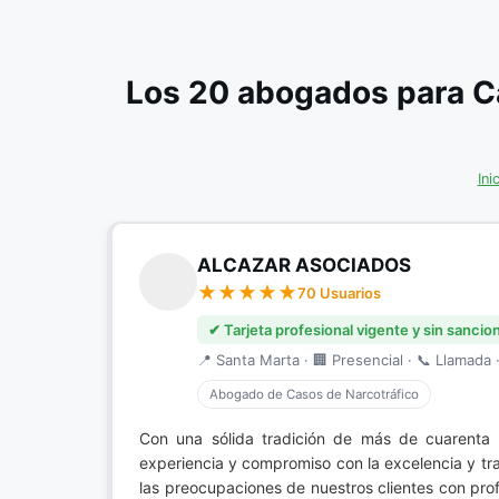
Los 20 abogados para C
Ini
ALCAZAR ASOCIADOS
70 Usuarios
✔ Tarjeta profesional vigente y sin sancio
📍 Santa Marta · 🏢 Presencial · 📞 Llamada ·
Abogado de Casos de Narcotráfico
Con una sólida tradición de más de cuarenta 
experiencia y compromiso con la excelencia y t
las preocupaciones de nuestros clientes con pro