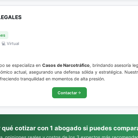
LEGALES
nes
 💻 Virtual
po se especializa en
Casos de Narcotráfico
, brindando asesoría le
ómico actual, asegurando una defensa sólida y estratégica. Nuestr
ofreciendo tranquilidad en momentos de alta presión.
Contactar
 qué cotizar con 1 abogado si puedes compar
, opiniones reales y costos de los 3 expertos más recomendad