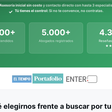
Asesoría inicial sin costo
y contacto directo con hasta 3 especialis
Tú tienes el control:
Si no te convence, no contratas.
000+
5.000+
4.
tendidos
Abogados registrados
Reseñas
★
 elegirnos frente a buscar por t