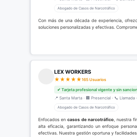
Abogado de Casos de Narcotráfico
Con más de una década de experiencia, ofrez
soluciones personalizadas y efectivas. Compromet
LEX WORKERS
165 Usuarios
✔ Tarjeta profesional vigente y sin sancio
📍 Santa Marta · 🏢 Presencial · 📞 Llamada ·
Abogado de Casos de Narcotráfico
Enfocados en
casos de narcotráfico
, nuestra f
alta eficacia, garantizando un enfoque person
efectivas. Nuestra gestión oportuna y facilidade