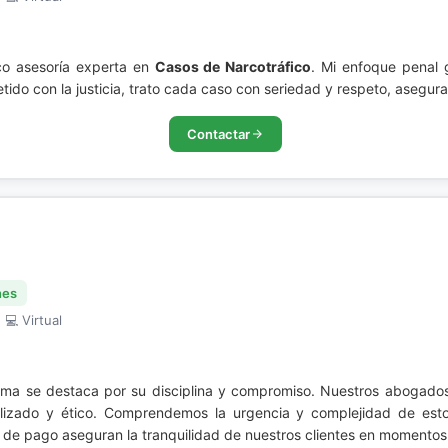
co asesoría experta en
Casos de Narcotráfico
. Mi enfoque penal g
ido con la justicia, trato cada caso con seriedad y respeto, asegur
Contactar
nes
 💻 Virtual
irma se destaca por su disciplina y compromiso. Nuestros abogado
alizado y ético. Comprendemos la urgencia y complejidad de esto
s de pago aseguran la tranquilidad de nuestros clientes en momentos 