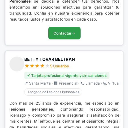
Personales
se dedica a defender tus derechos. Nos
enfocamos en soluciones efectivas para garantizar tu
tranquilidad. Confía en nuestra experiencia para obtener
resultados justos y satisfactorios en cada caso.
Contactar
BETTY TOVAR BELTRAN
5 Usuarios
✔ Tarjeta profesional vigente y sin sanciones
📍 Santa Marta · 🏢 Presencial · 📞 Llamada · 💻 Virtual
Abogado de Lesiones Personales
Con más de 25 años de experiencia, me especializo en
lesiones personales
, combinando responsabilidad,
liderazgo y compromiso para asegurar la satisfacción de
mis clientes. Mi enfoque se centra en el desarrollo integral
de habilidades sociales y afectivas, garantizando una