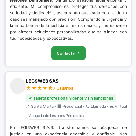
lesiones personales
, brindando asesoría legal experta y
eficiente. Mi compromiso es proteger tus derechos con
seriedad y dedicación, asegurando que cada detalle de tu
caso sea manejado con precisión. Comprendo la urgencia y
la importancia de la justicia en estos casos, y me esfuerzo
por ofrecer soluciones personalizadas que se alineen con
tus necesidades y expectativas.
Contactar
LEGSWEB SAS
7 Usuarios
✔ Tarjeta profesional vigente y sin sanciones
📍 Santa Marta · 🏢 Presencial · 📞 Llamada · 💻 Virtual
Abogado de Lesiones Personales
En LEGISWEB S.A.S., transformamos su búsqueda de
justicia en una experiencia accesible y confiable. Nos