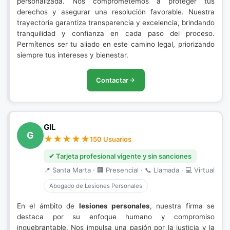
personalizada. Nos comprometemos a proteger tus
derechos y asegurar una resolución favorable. Nuestra
trayectoria garantiza transparencia y excelencia, brindando
tranquilidad y confianza en cada paso del proceso.
Permítenos ser tu aliado en este camino legal, priorizando
siempre tus intereses y bienestar.
Contactar
GIL
G
150 Usuarios
✔ Tarjeta profesional vigente y sin sanciones
📍 Santa Marta · 🏢 Presencial · 📞 Llamada · 💻 Virtual
Abogado de Lesiones Personales
En el ámbito de
lesiones personales
, nuestra firma se
destaca por su enfoque humano y compromiso
inquebrantable. Nos impulsa una pasión por la justicia y la