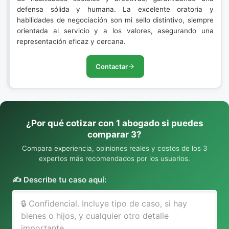
defensa sólida y humana. La excelente oratoria y
habilidades de negociación son mi sello distintivo, siempre
orientada al servicio y a los valores, asegurando una
representación eficaz y cercana.
Contactar
¿Por qué cotizar con 1 abogado si puedes
comparar 3?
Compara experiencia, opiniones reales y costos de los 3
expertos más recomendados por los usuarios.
✍️ Describe tu caso aquí: