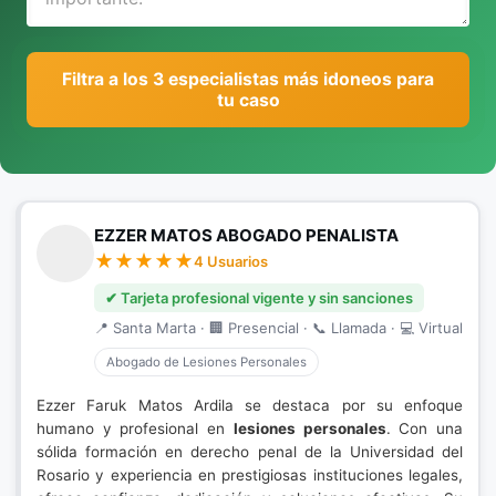
Filtra a los 3 especialistas más idoneos para
tu caso
EZZER MATOS ABOGADO PENALISTA
4 Usuarios
✔ Tarjeta profesional vigente y sin sanciones
📍 Santa Marta · 🏢 Presencial · 📞 Llamada · 💻 Virtual
Abogado de Lesiones Personales
Ezzer Faruk Matos Ardila se destaca por su enfoque
humano y profesional en
lesiones personales
. Con una
sólida formación en derecho penal de la Universidad del
Rosario y experiencia en prestigiosas instituciones legales,