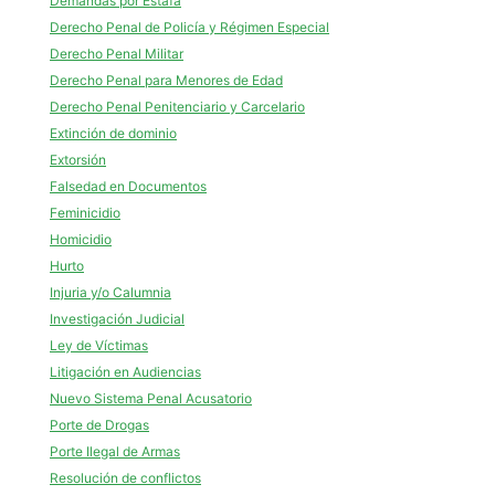
Demandas por Estafa
Derecho Penal de Policía y Régimen Especial
Derecho Penal Militar
Derecho Penal para Menores de Edad
Derecho Penal Penitenciario y Carcelario
Extinción de dominio
Extorsión
Falsedad en Documentos
Feminicidio
Homicidio
Hurto
Injuria y/o Calumnia
Investigación Judicial
Ley de Víctimas
Litigación en Audiencias
Nuevo Sistema Penal Acusatorio
Porte de Drogas
Porte Ilegal de Armas
Resolución de conflictos