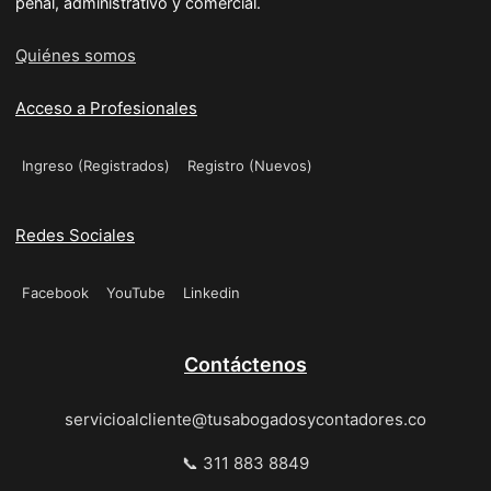
penal, administrativo y comercial.
Quiénes somos
Acceso a Profesionales
Ingreso (Registrados)
Registro (Nuevos)
Redes Sociales
Facebook
YouTube
Linkedin
Contáctenos
servicioalcliente@tusabogadosycontadores.co
📞 311 883 8849