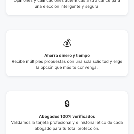
Opiniones y calificaciones auténticas a tu alcance para
una elección inteligente y segura.
💰
Ahorra dinero y tiempo
Recibe múltiples propuestas con una sola solicitud y elige
la opción que más te convenga.
🔒
Abogados 100% verificados
Validamos la tarjeta profesional y el historial ético de cada
abogado para tu total protección.