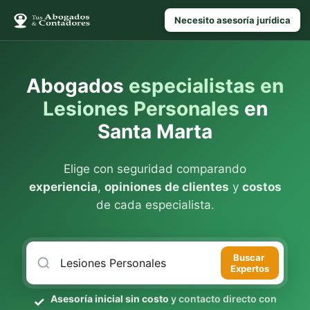
Necesito asesoría jurídica
Abogados
especialistas en
Lesiones Personales
en
Santa Marta
Elige con seguridad comparando
experiencia
,
opiniones de clientes
y
costos
de cada especialista.
Buscar
Expertos
Asesoría inicial sin costo
y contacto directo con