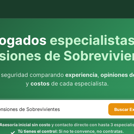
ogados
especialista
siones de Sobrevivie
n seguridad comparando
experiencia
,
opiniones de
y
costos
de cada especialista.
Buscar
E
Asesoría inicial sin costo
y contacto directo con hasta 3 especialis
Tú tienes el control:
Si no te convence, no contratas.