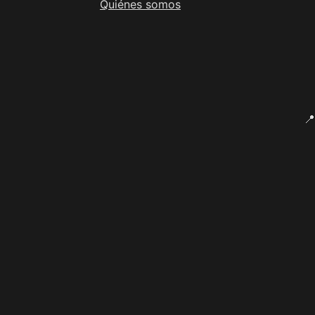
Quiénes somos
📍