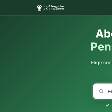
Ab
Pen
Elige co