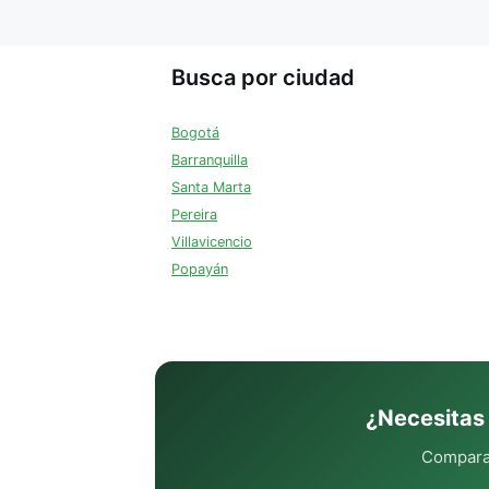
Busca por ciudad
Bogotá
Barranquilla
Santa Marta
Pereira
Villavicencio
Popayán
¿Necesitas
Compara 