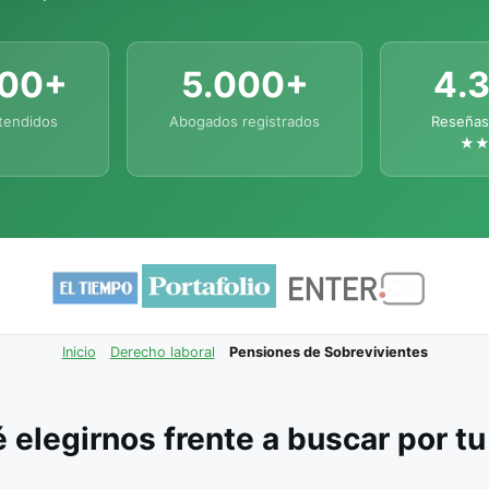
000+
5.000+
4.
tendidos
Abogados registrados
Reseñas
★
Inicio
Derecho laboral
Pensiones de Sobrevivientes
 elegirnos frente a buscar por t