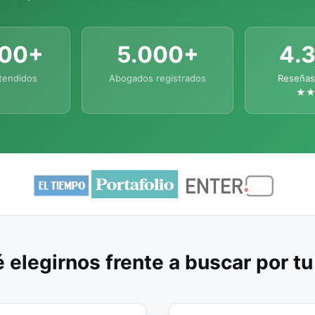
000+
5.000+
4.
tendidos
Abogados registrados
Reseñas
★
 elegirnos frente a buscar por t