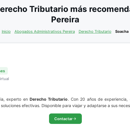
erecho Tributario más recomenda
Pereira
Inicio
Abogados Administrativos Pereira
Derecho Tributario
Soacha
nes
irtual
ia, experto en
Derecho Tributario
. Con 20 años de experiencia, 
soluciones efectivas. Disponible para viajar y adaptarse a sus nece
Contactar