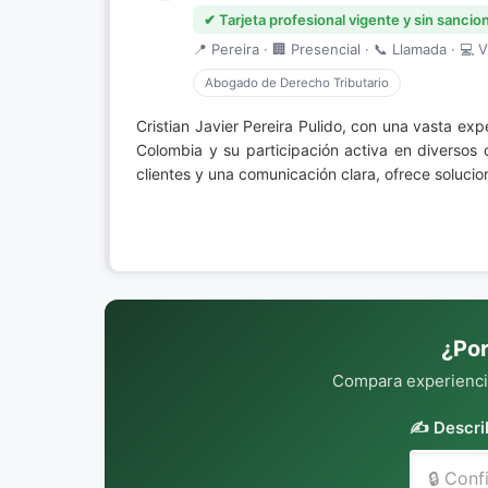
✔ Tarjeta profesional vigente y sin sancio
📍 Pereira · 🏢 Presencial · 📞 Llamada · 💻 V
Abogado de Derecho Tributario
Cristian Javier Pereira Pulido, con una vasta ex
Colombia y su participación activa en diversos
clientes y una comunicación clara, ofrece solucio
¿Por
Compara experiencia
✍️ Descri