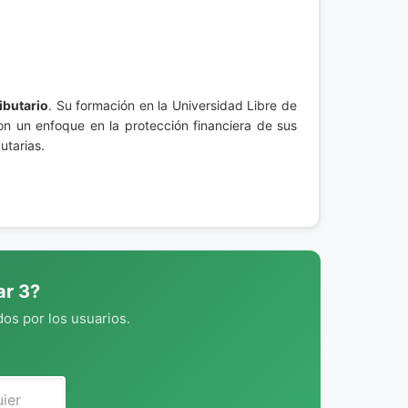
ibutario
. Su formación en la Universidad Libre de
on un enfoque en la protección financiera de sus
utarias.
ar 3?
os por los usuarios.