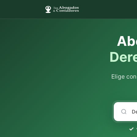
Ab
Dere
Elige co