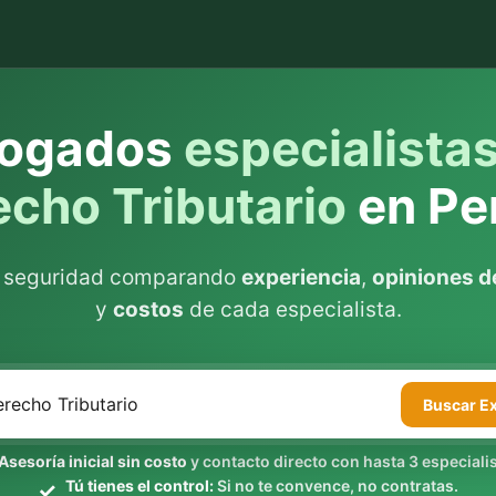
ogados
especialista
cho Tributario
en Pe
n seguridad comparando
experiencia
,
opiniones de
y
costos
de cada especialista.
Buscar
E
Asesoría inicial sin costo
y contacto directo con hasta 3 especialis
Tú tienes el control:
Si no te convence, no contratas.