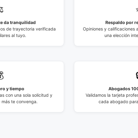
️
e da tranquilidad
Respaldo por r
 de trayectoria verificada
Opiniones y calificaciones 
lares al tuyo.
una elección int

ro y tiempo
Abogados 100
s con una sola solicitud y
Validamos la tarjeta profes
e más te convenga.
cada abogado para 