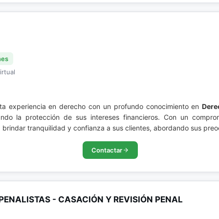
nes
irtual
sta experiencia en derecho con un profundo conocimiento en
Dere
ando la protección de sus intereses financieros. Con un comprom
 brindar tranquilidad y confianza a sus clientes, abordando sus pre
Contactar
PENALISTAS - CASACIÓN Y REVISIÓN PENAL