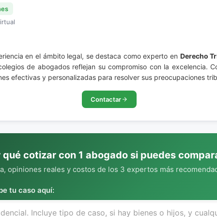
nes
irtual
periencia en el ámbito legal, se destaca como experto en
Derecho Tr
 colegios de abogados reflejan su compromiso con la excelencia. C
nes efectivas y personalizadas para resolver sus preocupaciones trib
Contactar
 qué cotizar con 1 abogado si puedes compar
, opiniones reales y costos de los 3 expertos más recomendad
be tu caso aquí: