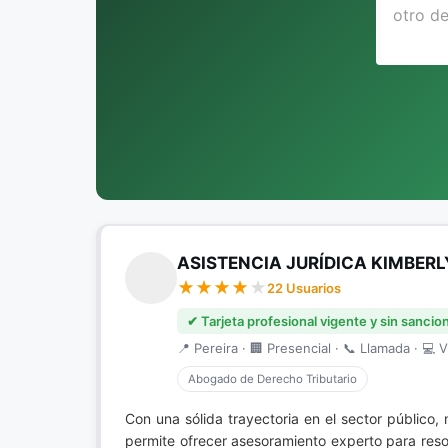
ASISTENCIA JURÍDICA KIMBERL
22 Usuarios
✔ Tarjeta profesional vigente y sin sancio
📍 Pereira · 🏢 Presencial · 📞 Llamada · 💻 V
Abogado de Derecho Tributario
Con una sólida trayectoria en el sector público
permite ofrecer asesoramiento experto para reso