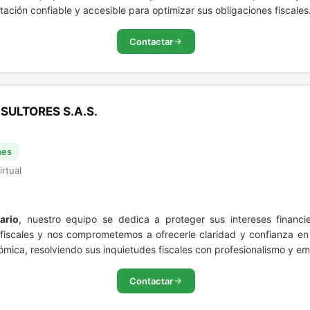
ación confiable y accesible para optimizar sus obligaciones fiscales
Contactar
ULTORES S.A.S.
nes
irtual
ario
, nuestro equipo se dedica a proteger sus intereses financie
fiscales y nos comprometemos a ofrecerle claridad y confianza en 
ómica, resolviendo sus inquietudes fiscales con profesionalismo y em
Contactar