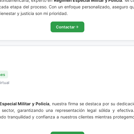
atinoamericana, experto en
Régimen Especial Militar y Policía
. Mi 
cada etapa del proceso. Con un enfoque personalizado, aseguro qu
enestar y justicia son mi prioridad.
Contactar
nes
irtual
special Militar y Policía
, nuestra firma se destaca por su dedica
 sector, garantizando una representación legal sólida y efectiva
do tranquilidad y confianza a nuestros clientes mientras protegemo