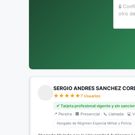
SERGIO ANDRES SANCHEZ CO
7 Usuarios
✔ Tarjeta profesional vigente y sin sancio
📍 Pereira · 🏢 Presencial · 📞 Llamada · 💻 V
Abogado de Régimen Especial Militar y Policía