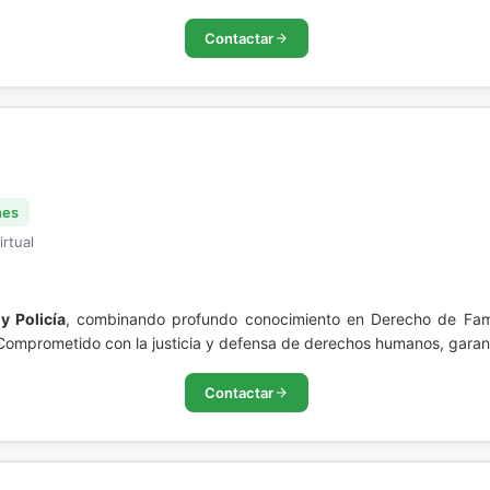
Contactar
nes
irtual
y Policía
, combinando profundo conocimiento en Derecho de Famil
 Comprometido con la justicia y defensa de derechos humanos, garant
Contactar