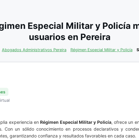
imen Especial Militar y Policía
usuarios en Pereira
Abogados Administrativos Pereira
Régimen Especial Militar y Policía
S
nes
irtual
plia experiencia en
Régimen Especial Militar y Policía
, ofrece un e
. Con un sólido conocimiento en procesos declarativos y conden
ntes, garantizando confianza y resultados favorables en cada caso.