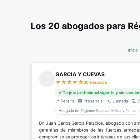
Los 20 abogados para Rég
Inicio
GARCIA Y CUEVAS
30 Usuarios
✔ Tarjeta profesional vigente y sin sancio
📍 Pereira · 🏢 Presencial · 📞 Llamada · 💻 V
Abogado de Régimen Especial Militar y Policía
Dr. Juan Carlos García Palacios, abogado con am
garantías de miembros de las fuerzas armadas
compromiso es proteger los intereses de sus clie