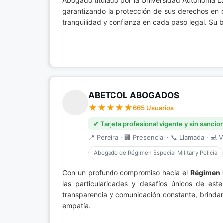
Abogado titulado por la Universidad Autónoma L
garantizando la protección de sus derechos en 
tranquilidad y confianza en cada paso legal. Su bi
ABETCOL ABOGADOS
665 Usuarios
✔ Tarjeta profesional vigente y sin sancio
📍 Pereira · 🏢 Presencial · 📞 Llamada · 💻 V
Abogado de Régimen Especial Militar y Policía
Con un profundo compromiso hacia el
Régimen E
las particularidades y desafíos únicos de este
transparencia y comunicación constante, brindan
empatía.