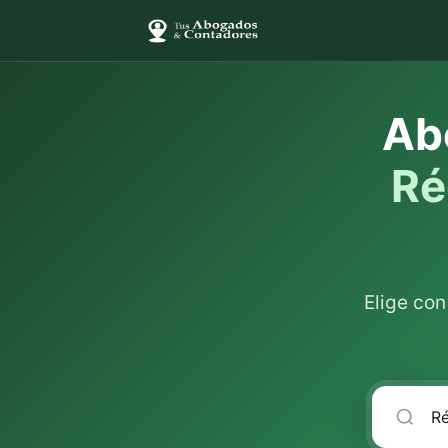
Ab
Ré
Elige co