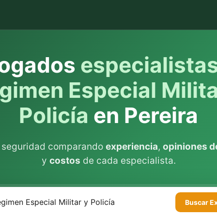
ogados
especialista
gimen Especial Milita
Policía
en Pereira
n seguridad comparando
experiencia
,
opiniones de
y
costos
de cada especialista.
Buscar
E