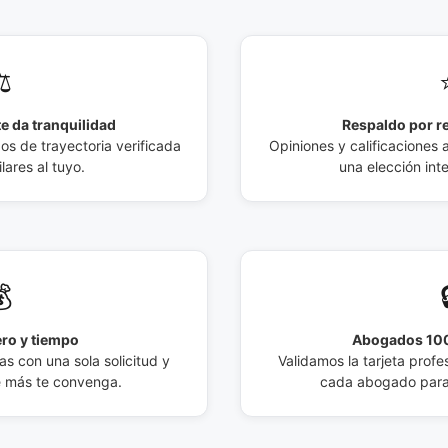
️
e da tranquilidad
Respaldo por r
 de trayectoria verificada
Opiniones y calificaciones 
lares al tuyo.
una elección int

ro y tiempo
Abogados 100
s con una sola solicitud y
Validamos la tarjeta profes
e más te convenga.
cada abogado para 