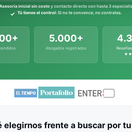
Asesoría inicial sin costo
y contacto directo con hasta 3 especialis
Tú tienes el control:
Si no te convence, no contratas.
000+
5.000+
4.
tendidos
Abogados registrados
Reseñas
★
 elegirnos frente a buscar por t