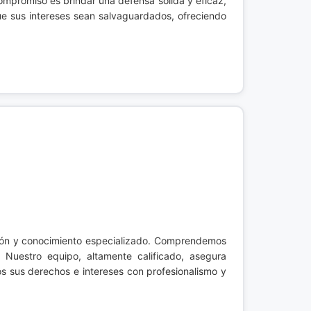
compromiso es brindar una defensa sólida y eficaz,
e sus intereses sean salvaguardados, ofreciendo
ción y conocimiento especializado. Comprendemos
. Nuestro equipo, altamente calificado, asegura
s sus derechos e intereses con profesionalismo y