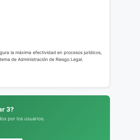
egura la máxima efectividad en procesos jurídicos,
istema de Administración de Riesgo Legal.
ar 3?
os por los usuarios.