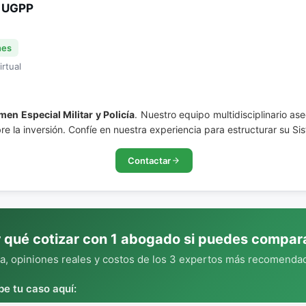
 UGPP
nes
irtual
men Especial Militar y Policía
. Nuestro equipo multidisciplinario as
e la inversión. Confíe en nuestra experiencia para estructurar su S
Contactar
 qué cotizar con 1 abogado si puedes compar
, opiniones reales y costos de los 3 expertos más recomendad
be tu caso aquí: