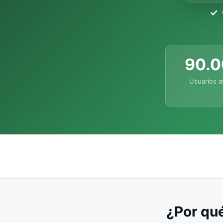
90.
Usuarios a
¿Por qué