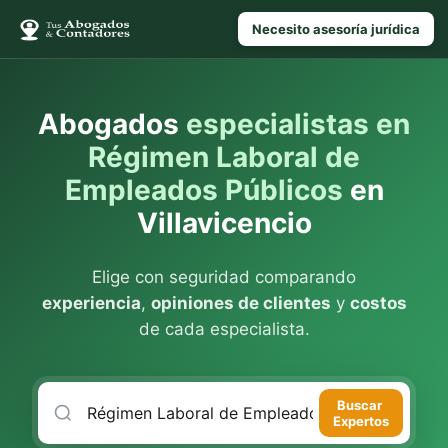
Necesito asesoría jurídica
Abogados
especialistas en
Régimen Laboral de
Empleados Públicos
en
Villavicencio
Elige con seguridad comparando
experiencia
,
opiniones de clientes
y
costos
de cada especialista.
Buscar
Expertos