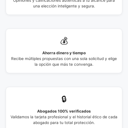
Opiniones y calificaciones auténticas a tu alcance para
una elección inteligente y segura.
💰
Ahorra dinero y tiempo
Recibe múltiples propuestas con una sola solicitud y elige
la opción que más te convenga.
🔒
Abogados 100% verificados
Validamos la tarjeta profesional y el historial ético de cada
abogado para tu total protección.