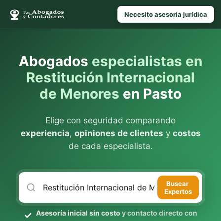
Necesito asesoría jurídica
Abogados
especialistas en
Restitución Internacional
de Menores
en Pasto
Elige con seguridad comparando
experiencia
,
opiniones de clientes
y
costos
de cada especialista.
Buscar
Expertos
Asesoría inicial sin costo
y contacto directo con