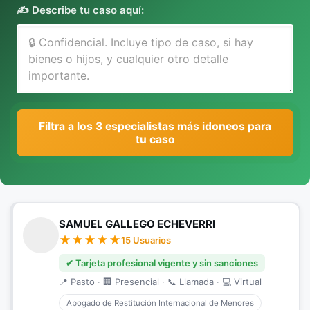
✍️ Describe tu caso aquí:
Filtra a los 3 especialistas más idoneos para
tu caso
SAMUEL GALLEGO ECHEVERRI
15 Usuarios
✔ Tarjeta profesional vigente y sin sanciones
📍 Pasto · 🏢 Presencial · 📞 Llamada · 💻 Virtual
Abogado de Restitución Internacional de Menores