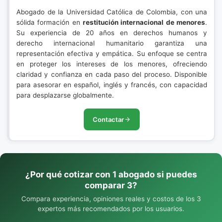
Abogado de la Universidad Católica de Colombia, con una
sólida formación en
restitución internacional de menores
.
Su experiencia de 20 años en derechos humanos y
derecho internacional humanitario garantiza una
representación efectiva y empática. Su enfoque se centra
en proteger los intereses de los menores, ofreciendo
claridad y confianza en cada paso del proceso. Disponible
para asesorar en español, inglés y francés, con capacidad
para desplazarse globalmente.
Contactar
¿Por qué cotizar con 1 abogado si puedes
comparar 3?
Compara experiencia, opiniones reales y costos de los 3
expertos más recomendados por los usuarios.