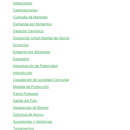
Adopciones
Capitulaciones
Custodia de Menores
Demanda por Alimentos
Derecho Canónico
Disolución Unión Marital de Hecho
Divorcios
Embargo por Alimentos
Exequatur
Impugnación de Paternidad
Interdicción
Liquidación de sociedad Conyugal
Medida de Protección
Patria Potestad
Salida del País
Separación de Bienes
Solicitud de Apoyo
Sucesiones y Herencias
Testamentos