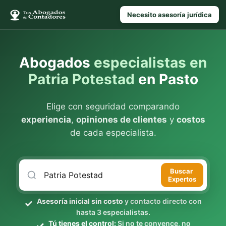
Necesito asesoría jurídica
Abogados
especialistas en
Patria Potestad
en Pasto
Elige con seguridad comparando
experiencia
,
opiniones de clientes
y
costos
de cada especialista.
Buscar
Expertos
Asesoría inicial sin costo
y contacto directo con
hasta 3 especialistas.
Tú tienes el control:
Si no te convence, no