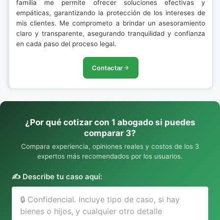
familia me permite ofrecer soluciones efectivas y
empáticas, garantizando la protección de los intereses de
mis clientes. Me comprometo a brindar un asesoramiento
claro y transparente, asegurando tranquilidad y confianza
en cada paso del proceso legal.
Contactar
¿Por qué cotizar con 1 abogado si puedes
comparar 3?
Compara experiencia, opiniones reales y costos de los 3
expertos más recomendados por los usuarios.
✍️ Describe tu caso aquí: