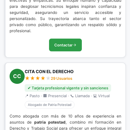
efectivas y empáticas. Su enfoque humano y capacidad
para desglosar tecnicismos legales inspiran confianza y
seguridad, asegurando un servicio accesible y
personalizado. Su trayectoria abarca tanto el sector
privado como público, garantizando un respaldo sólido y
profesional.
Contactar
CITA CON EL DERECHO
CC
29 Usuarios
✔ Tarjeta profesional vigente y sin sanciones
📍 Pasto · 🏢 Presencial · 📞 Llamada · 💻 Virtual
Abogado de Patria Potestad
Como abogada con más de 10 años de experiencia en
asuntos de
patria potestad
, combino mi formación en
Derecho y Trabajo Social para ofrecer un enfoque integral