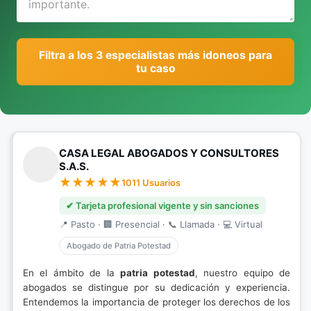
Filtra a los 3 especialistas más idoneos para
tu caso
CASA LEGAL ABOGADOS Y CONSULTORES
S.A.S.
1011 Usuarios
✔ Tarjeta profesional vigente y sin sanciones
📍 Pasto · 🏢 Presencial · 📞 Llamada · 💻 Virtual
Abogado de Patria Potestad
En el ámbito de la
patria potestad
, nuestro equipo de
abogados se distingue por su dedicación y experiencia.
Entendemos la importancia de proteger los derechos de los