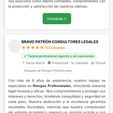
nos posiciona como líderes confiables, comprometidos con
la protección y satisfacción de nuestros clientes.
Contactar
BRAVO PATRÓN CONSULTORES LEGALES
723 Usuarios
✔ Tarjeta profesional vigente y sin sanciones
📍 Santa Marta · 🏢 Presencial · 📞 Llamada · 💻 Virtual
Abogado de Riesgos Profesionales
Con más de 8 años de experiencia, nuestro equipo se
especializa en
Riesgos Profesionales
, ofreciendo asesoría
legal honesta y eficaz. Nos comprometemos a proteger sus
intereses y derechos, brindando tranquilidad y seguridad en
cada paso. Nuestra dedicación a la excelencia garantiza
resultados favorables, mientras que nuestra comprensión
del entorno económico asegura un servicio acorde a sus