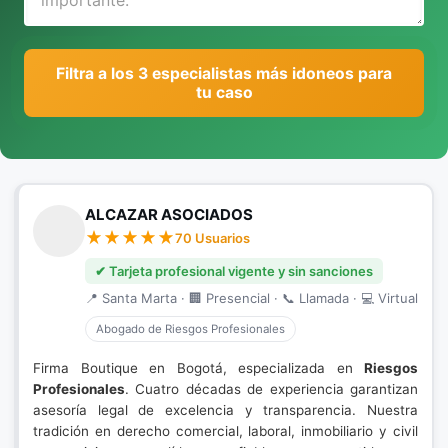
Filtra a los 3 especialistas más idoneos para
tu caso
ALCAZAR ASOCIADOS
70 Usuarios
✔ Tarjeta profesional vigente y sin sanciones
📍 Santa Marta · 🏢 Presencial · 📞 Llamada · 💻 Virtual
Abogado de Riesgos Profesionales
Firma Boutique en Bogotá, especializada en
Riesgos
Profesionales
. Cuatro décadas de experiencia garantizan
asesoría legal de excelencia y transparencia. Nuestra
tradición en derecho comercial, laboral, inmobiliario y civil