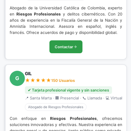
Abogado de la Universidad Católica de Colombia, experto
en
Riesgos Profesionales
y delitos cibernéticos. Con 20
años de experiencia en la Fiscalía General de la Nación y
Amnistía Internacional. Asesora en español, inglés y
francés. Ofrece acuerdos de pago y disponibilidad global.
Contactar
GIL
G
150 Usuarios
✔ Tarjeta profesional vigente y sin sanciones
📍 Santa Marta · 🏢 Presencial · 📞 Llamada · 💻 Virtual
Abogado de Riesgos Profesionales
Con enfoque en
Riesgos Profesionales
, ofrecemos
soluciones innovadoras y efectivas. Nuestra experiencia en
derecho penal y de negocios, tanto público como privado,