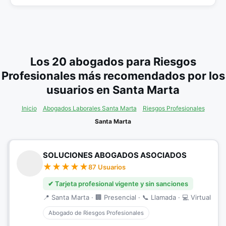
Los 20 abogados para Riesgos
Profesionales más recomendados por los
usuarios en Santa Marta
Inicio
Abogados Laborales Santa Marta
Riesgos Profesionales
Santa Marta
SOLUCIONES ABOGADOS ASOCIADOS
87 Usuarios
✔ Tarjeta profesional vigente y sin sanciones
📍 Santa Marta · 🏢 Presencial · 📞 Llamada · 💻 Virtual
Abogado de Riesgos Profesionales