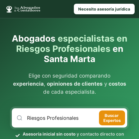
Necesito asesoría jurídica
Abogados
especialistas en
Riesgos Profesionales
en
Santa Marta
Elige con seguridad comparando
experiencia
,
opiniones de clientes
y
costos
de cada especialista.
Buscar
Expertos
Asesoría inicial sin costo
y contacto directo con