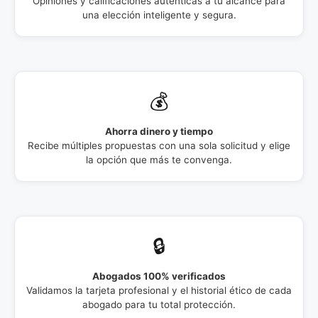
Opiniones y calificaciones auténticas a tu alcance para
una elección inteligente y segura.
💰
Ahorra dinero y tiempo
Recibe múltiples propuestas con una sola solicitud y elige
la opción que más te convenga.
🔒
Abogados 100% verificados
Validamos la tarjeta profesional y el historial ético de cada
abogado para tu total protección.