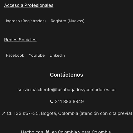
Acceso a Profesionales
Ingreso (Registrados)
Registro (Nuevos)
Redes Sociales
Facebook
YouTube
Linkedin
Contáctenos
servicioalcliente@tusabogadosycontadores.co
📞 311 883 8849
📍 Cl. 133 #57-35, Bogotá, Colombia (atención con cita previa)
Hecho con 🧡 en Colombia y para Colombia.