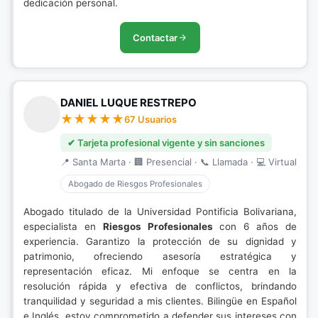
dedicación personal.
Contactar
DANIEL LUQUE RESTREPO
67 Usuarios
✔ Tarjeta profesional vigente y sin sanciones
📍 Santa Marta · 🏢 Presencial · 📞 Llamada · 💻 Virtual
Abogado de Riesgos Profesionales
Abogado titulado de la Universidad Pontificia Bolivariana,
especialista en
Riesgos Profesionales
con 6 años de
experiencia. Garantizo la protección de su dignidad y
patrimonio, ofreciendo asesoría estratégica y
representación eficaz. Mi enfoque se centra en la
resolución rápida y efectiva de conflictos, brindando
tranquilidad y seguridad a mis clientes. Bilingüe en Español
e Inglés, estoy comprometido a defender sus intereses con