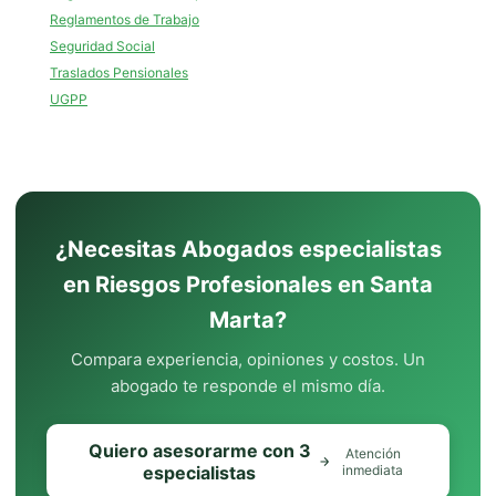
Reglamentos de Trabajo
Seguridad Social
Traslados Pensionales
UGPP
¿Necesitas Abogados especialistas
en Riesgos Profesionales en Santa
Marta?
Compara experiencia, opiniones y costos. Un
abogado te responde el mismo día.
Quiero asesorarme con 3
Atención
especialistas
inmediata