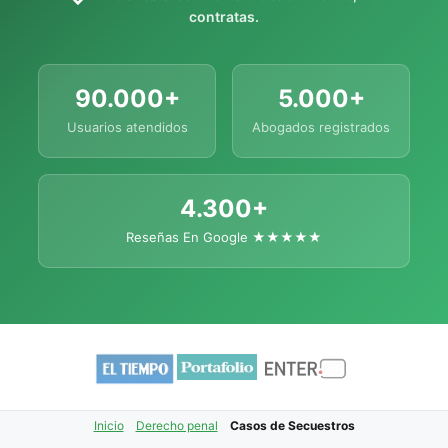
contratas.
90.000+
5.000+
Usuarios atendidos
Abogados registrados
4.300+
Reseñas En Google ★★★★★
Inicio
Derecho penal
Casos de Secuestros