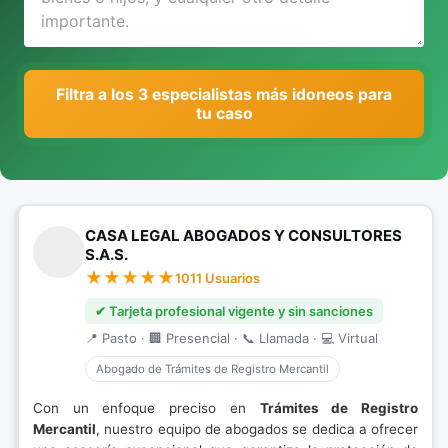
Filtra a los 3 especialistas más idoneos para
tu caso
CASA LEGAL ABOGADOS Y CONSULTORES
S.A.S.
1011 Usuarios
✔ Tarjeta profesional vigente y sin sanciones
📍 Pasto · 🏢 Presencial · 📞 Llamada · 💻 Virtual
Abogado de Trámites de Registro Mercantil
Con un enfoque preciso en
Trámites de Registro
Mercantil
, nuestro equipo de abogados se dedica a ofrecer