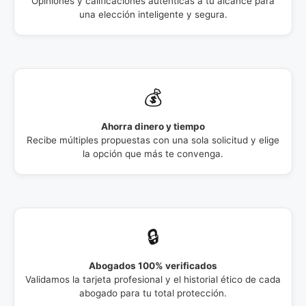
Opiniones y calificaciones auténticas a tu alcance para
una elección inteligente y segura.
💰
Ahorra dinero y tiempo
Recibe múltiples propuestas con una sola solicitud y elige
la opción que más te convenga.
🔒
Abogados 100% verificados
Validamos la tarjeta profesional y el historial ético de cada
abogado para tu total protección.