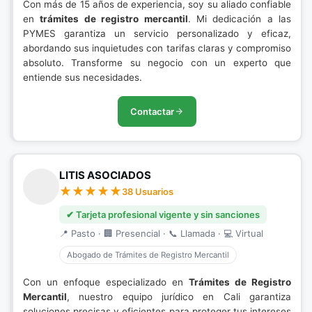
Con más de 15 años de experiencia, soy su aliado confiable
en
trámites de registro mercantil
. Mi dedicación a las
PYMES garantiza un servicio personalizado y eficaz,
abordando sus inquietudes con tarifas claras y compromiso
absoluto. Transforme su negocio con un experto que
entiende sus necesidades.
Contactar
LITIS ASOCIADOS
38 Usuarios
✔ Tarjeta profesional vigente y sin sanciones
📍 Pasto · 🏢 Presencial · 📞 Llamada · 💻 Virtual
Abogado de Trámites de Registro Mercantil
Con un enfoque especializado en
Trámites de Registro
Mercantil
, nuestro equipo jurídico en Cali garantiza
soluciones precisas y eficientes para proteger tus intereses