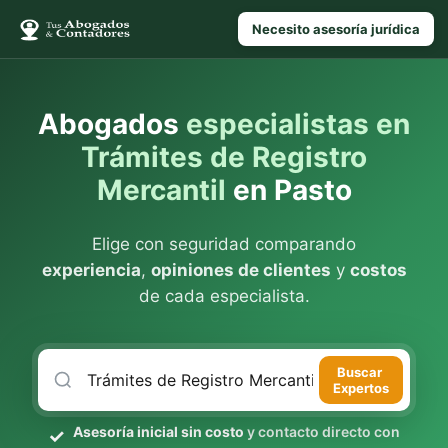
Necesito asesoría jurídica
Abogados
especialistas en
Trámites de Registro
Mercantil
en Pasto
Elige con seguridad comparando
experiencia
,
opiniones de clientes
y
costos
de cada especialista.
Buscar
Expertos
Asesoría inicial sin costo
y contacto directo con