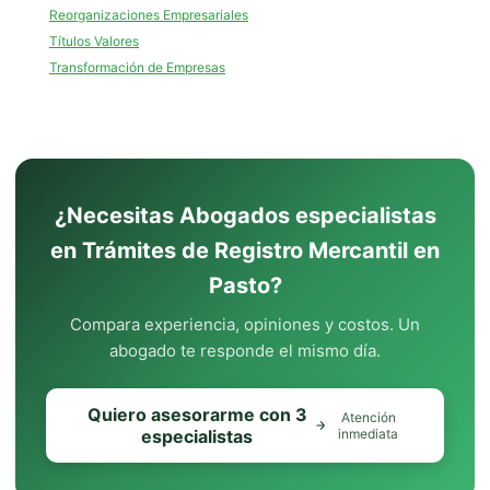
Reorganizaciones Empresariales
Títulos Valores
Transformación de Empresas
¿Necesitas Abogados especialistas
en Trámites de Registro Mercantil en
Pasto?
Compara experiencia, opiniones y costos. Un
abogado te responde el mismo día.
Quiero asesorarme con 3
Atención
especialistas
inmediata