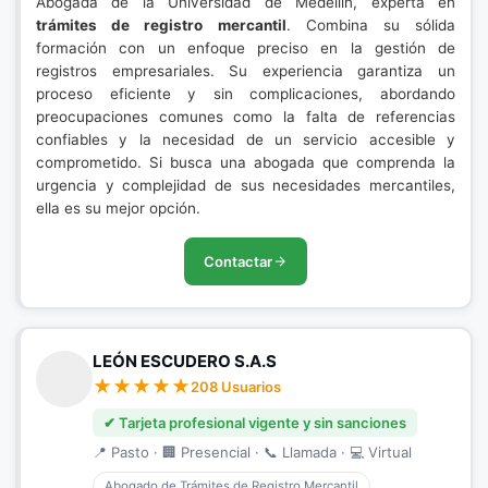
Abogada de la Universidad de Medellín, experta en
trámites de registro mercantil
. Combina su sólida
formación con un enfoque preciso en la gestión de
registros empresariales. Su experiencia garantiza un
proceso eficiente y sin complicaciones, abordando
preocupaciones comunes como la falta de referencias
confiables y la necesidad de un servicio accesible y
comprometido. Si busca una abogada que comprenda la
urgencia y complejidad de sus necesidades mercantiles,
ella es su mejor opción.
Contactar
LEÓN ESCUDERO S.A.S
208 Usuarios
✔ Tarjeta profesional vigente y sin sanciones
📍 Pasto · 🏢 Presencial · 📞 Llamada · 💻 Virtual
Abogado de Trámites de Registro Mercantil