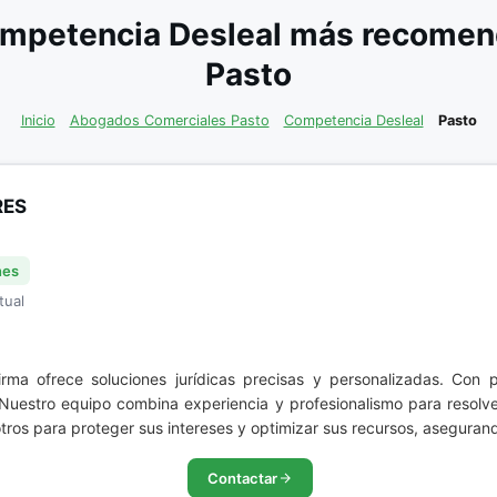
mpetencia Desleal más recomend
Pasto
Inicio
Abogados Comerciales Pasto
Competencia Desleal
Pasto
RES
nes
tual
firma ofrece soluciones jurídicas precisas y personalizadas. Con 
 Nuestro equipo combina experiencia y profesionalismo para resolve
osotros para proteger sus intereses y optimizar sus recursos, asegur
Contactar