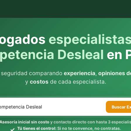
ogados
especialista
etencia Desleal
en 
n seguridad comparando
experiencia
,
opiniones de
y
costos
de cada especialista.
Buscar
E
Asesoría inicial sin costo
y contacto directo con hasta 3 especialis
Tú tienes el control:
Si no te convence, no contratas.