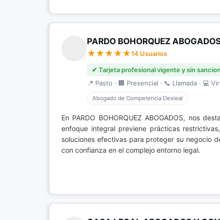
PARDO BOHORQUEZ ABOGADO
14 Usuarios
✔ Tarjeta profesional vigente y sin sancio
📍 Pasto · 🏢 Presencial · 📞 Llamada · 💻 Vir
Abogado de Competencia Desleal
En PARDO BOHORQUEZ ABOGADOS, nos dest
enfoque integral previene prácticas restrictiva
soluciones efectivas para proteger su negocio d
con confianza en el complejo entorno legal.