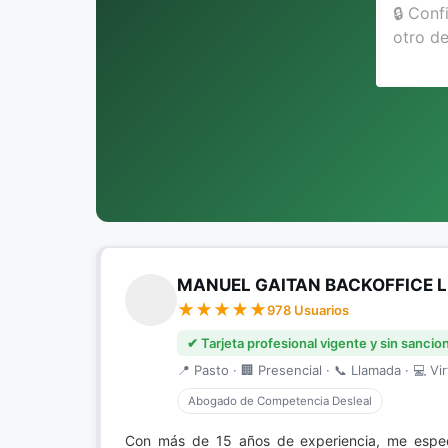
MANUEL GAITAN BACKOFFICE 
978 Usuarios
✔ Tarjeta profesional vigente y sin sancio
📍 Pasto · 🏢 Presencial · 📞 Llamada · 💻 Vir
Abogado de Competencia Desleal
Con más de 15 años de experiencia, me espe