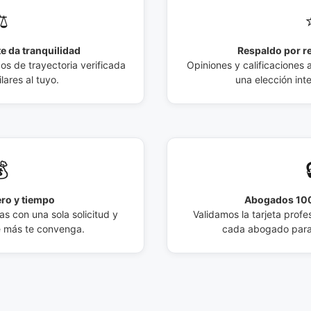
️
e da tranquilidad
Respaldo por r
 de trayectoria verificada
Opiniones y calificaciones 
lares al tuyo.
una elección int

ro y tiempo
Abogados 100
s con una sola solicitud y
Validamos la tarjeta profes
e más te convenga.
cada abogado para 