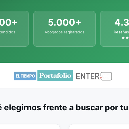
000+
5.000+
4.
tendidos
Abogados registrados
Reseñas
★
 elegirnos frente a buscar por t