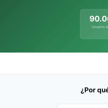
90.
Usuarios a
¿Por qué