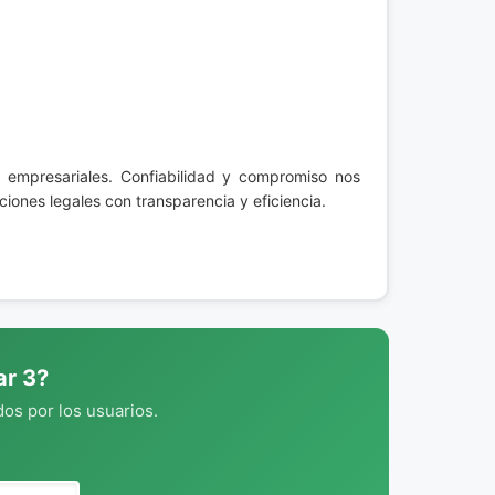
s empresariales. Confiabilidad y compromiso nos
iones legales con transparencia y eficiencia.
ar 3?
os por los usuarios.