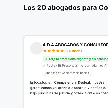
Los 20 abogados para Co
A.D.A ABOGADOS Y CONSULTO
88 Usuarios
✔ Tarjeta profesional vigente y sin sancio
📍 Pasto · 🏢 Presencial · 📞 Llamada · 💻 Vir
Abogado de Competencia Desleal
Enfocados en
Competencia Desleal
, nuestra 
garantizamos un servicio accesible y confiable.
bajo principios de justicia y orden. Confíe en n