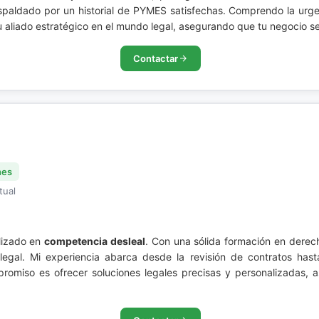
espaldado por un historial de PYMES satisfechas. Comprendo la urge
u aliado estratégico en el mundo legal, asegurando que tu negocio 
Contactar
nes
tual
lizado en
competencia desleal
. Con una sólida formación en derec
legal. Mi experiencia abarca desde la revisión de contratos hasta
romiso es ofrecer soluciones legales precisas y personalizadas, a