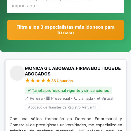
Filtra a los 3 especialistas más idoneos para
tu caso
MONICA GIL ABOGADA. FIRMA BOUTIQUE DE
ABOGADOS
36 Usuarios
✔ Tarjeta profesional vigente y sin sanciones
📍 Pereira · 🏢 Presencial · 📞 Llamada · 💻 Virtual
Abogado de Trámites de Registro Mercantil
Con una sólida formación en Derecho Empresarial y
Comercial de prestigiosas universidades, me especializo en