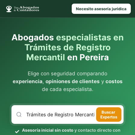
Necesito asesoría jurídica
Abogados
especialistas en
Trámites de Registro
Mercantil
en Pereira
Elige con seguridad comparando
experiencia
,
opiniones de clientes
y
costos
de cada especialista.
Buscar
Expertos
Asesoría inicial sin costo
y contacto directo con