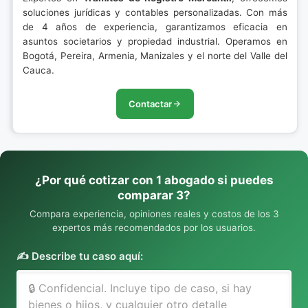
soluciones jurídicas y contables personalizadas. Con más
de 4 años de experiencia, garantizamos eficacia en
asuntos societarios y propiedad industrial. Operamos en
Bogotá, Pereira, Armenia, Manizales y el norte del Valle del
Cauca.
Contactar
¿Por qué cotizar con 1 abogado si puedes
comparar 3?
Compara experiencia, opiniones reales y costos de los 3
expertos más recomendados por los usuarios.
✍️ Describe tu caso aquí: