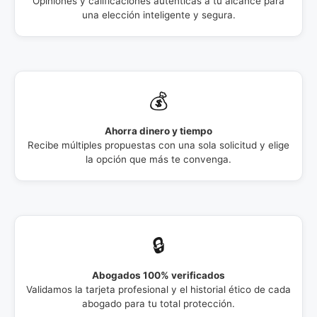
Opiniones y calificaciones auténticas a tu alcance para
una elección inteligente y segura.
💰
Ahorra dinero y tiempo
Recibe múltiples propuestas con una sola solicitud y elige
la opción que más te convenga.
🔒
Abogados 100% verificados
Validamos la tarjeta profesional y el historial ético de cada
abogado para tu total protección.