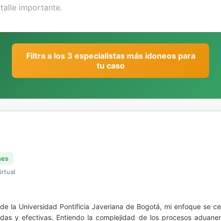
Filtra a los 3 especialistas más idoneos para
tu caso
nes
irtual
e la Universidad Pontificia Javeriana de Bogotá, mi enfoque se ce
pidas y efectivas. Entiendo la complejidad de los procesos aduane