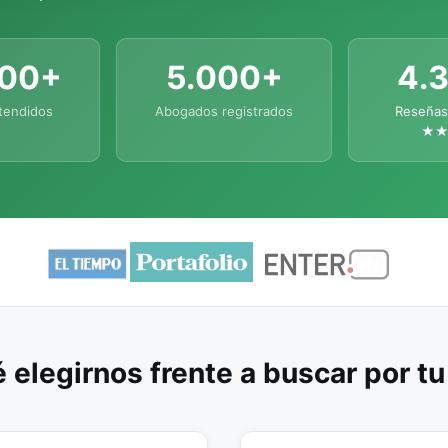
000+
5.000+
4.
tendidos
Abogados registrados
Reseñas
★
 elegirnos frente a buscar por t