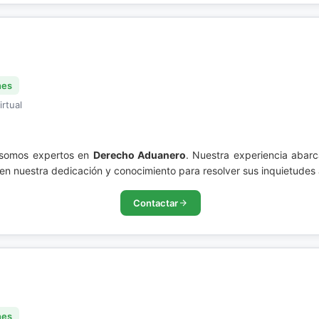
nes
irtual
, somos expertos en
Derecho Aduanero
. Nuestra experiencia abar
 en nuestra dedicación y conocimiento para resolver sus inquietude
Contactar
nes