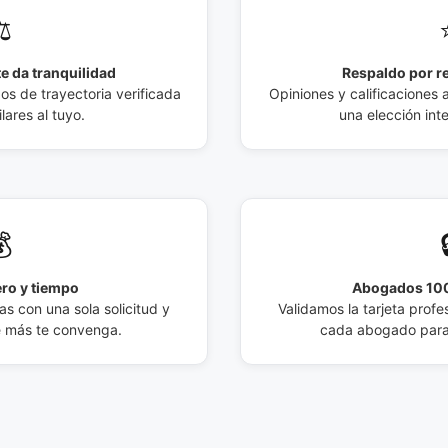
️
e da tranquilidad
Respaldo por r
 de trayectoria verificada
Opiniones y calificaciones 
lares al tuyo.
una elección int

ro y tiempo
Abogados 100
s con una sola solicitud y
Validamos la tarjeta profes
e más te convenga.
cada abogado para 