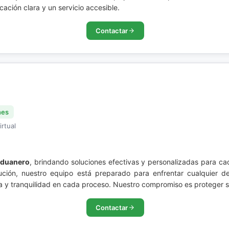
ación clara y un servicio accesible.
Contactar
nes
irtual
Aduanero
, brindando soluciones efectivas y personalizadas para ca
olución, nuestro equipo está preparado para enfrentar cualquier
 y tranquilidad en cada proceso. Nuestro compromiso es proteger su
Contactar