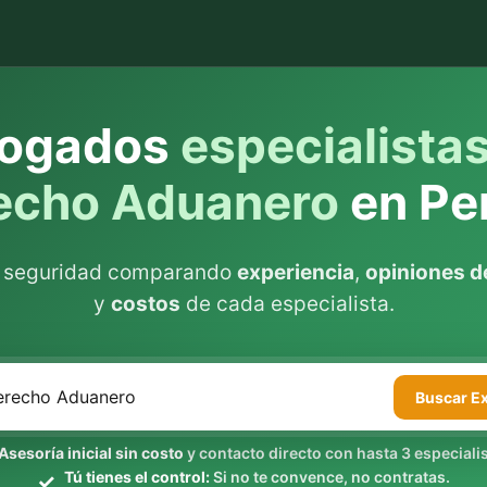
ogados
especialista
echo Aduanero
en Per
n seguridad comparando
experiencia
,
opiniones de
y
costos
de cada especialista.
Buscar
E
Asesoría inicial sin costo
y contacto directo con hasta 3 especialis
Tú tienes el control:
Si no te convence, no contratas.