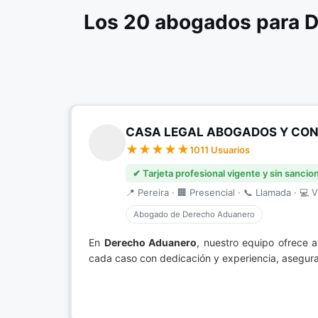
Los 20 abogados para D
CASA LEGAL ABOGADOS Y CONS
1011 Usuarios
✔ Tarjeta profesional vigente y sin sancio
📍 Pereira · 🏢 Presencial · 📞 Llamada · 💻 V
Abogado de Derecho Aduanero
En
Derecho Aduanero
, nuestro equipo ofrece 
cada caso con dedicación y experiencia, asegura