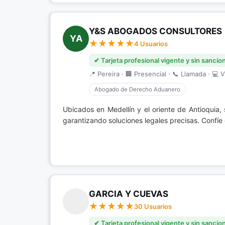
Y&S ABOGADOS CONSULTORES
YA
4 Usuarios
✔ Tarjeta profesional vigente y sin sancio
📍 Pereira · 🏢 Presencial · 📞 Llamada · 💻 V
Abogado de Derecho Aduanero
Ubicados en Medellín y el oriente de Antioquia
garantizando soluciones legales precisas. Confíe
GARCIA Y CUEVAS
30 Usuarios
✔ Tarjeta profesional vigente y sin sancio