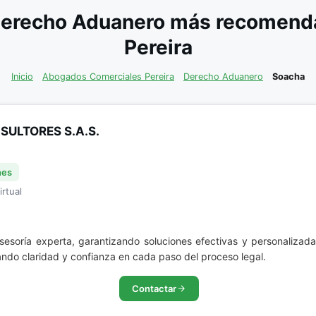
erecho Aduanero más recomenda
Pereira
Inicio
Abogados Comerciales Pereira
Derecho Aduanero
Soacha
ULTORES S.A.S.
nes
irtual
asesoría experta, garantizando soluciones efectivas y personaliza
ndo claridad y confianza en cada paso del proceso legal.
Contactar