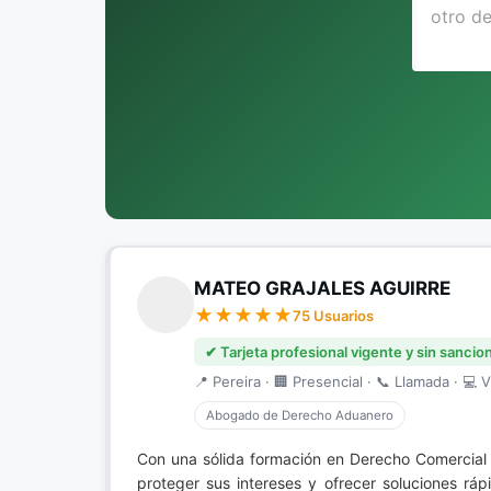
MATEO GRAJALES AGUIRRE
75 Usuarios
✔ Tarjeta profesional vigente y sin sancio
📍 Pereira · 🏢 Presencial · 📞 Llamada · 💻 V
Abogado de Derecho Aduanero
Con una sólida formación en Derecho Comercial d
proteger sus intereses y ofrecer soluciones rá