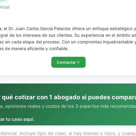
irtual
o
, el Dr. Juan Carlos García Palacios ofrece un enfoque estratégico
ral de los intereses de sus clientes. Su experiencia en el ámbito a
az en cada etapa del proceso. Con un compromiso inquebrantable y a
les de manera eficiente y confiable.
Contactar
 qué cotizar con 1 abogado si puedes compar
, opiniones reales y costos de los 3 expertos más recomendad
be tu caso aquí: