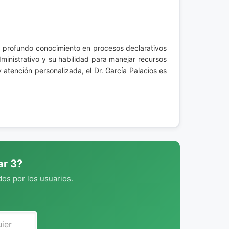
 y profundo conocimiento en procesos declarativos
dministrativo y su habilidad para manejar recursos
tención personalizada, el Dr. García Palacios es
ar 3?
os por los usuarios.