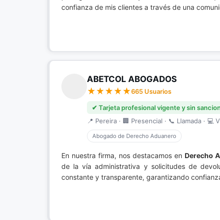
confianza de mis clientes a través de una comunic
ABETCOL ABOGADOS
665 Usuarios
✔ Tarjeta profesional vigente y sin sancio
📍 Pereira · 🏢 Presencial · 📞 Llamada · 💻 V
Abogado de Derecho Aduanero
En nuestra firma, nos destacamos en
Derecho 
de la vía administrativa y solicitudes de dev
constante y transparente, garantizando confianza