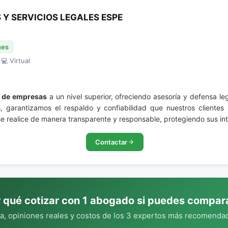
Y SERVICIOS LEGALES ESPE
nes
 💻 Virtual
 de empresas
a un nivel superior, ofreciendo asesoría y defensa l
 garantizamos el respaldo y confiabilidad que nuestros clientes 
 realice de manera transparente y responsable, protegiendo sus in
Contactar
 qué cotizar con 1 abogado si puedes compar
, opiniones reales y costos de los 3 expertos más recomendad