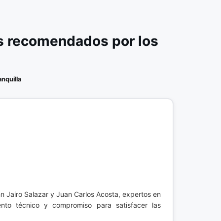
s recomendados por los
anquilla
n Jairo Salazar y Juan Carlos Acosta, expertos en
iento técnico y compromiso para satisfacer las