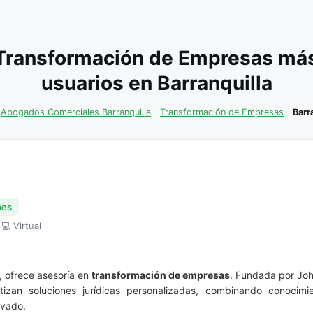
Transformación de Empresas má
usuarios en Barranquilla
Abogados Comerciales Barranquilla
Transformación de Empresas
Barr
nes
 💻 Virtual
 ofrece asesoría en
transformación de empresas
. Fundada por Joh
ntizan soluciones jurídicas personalizadas, combinando conocim
ivado.