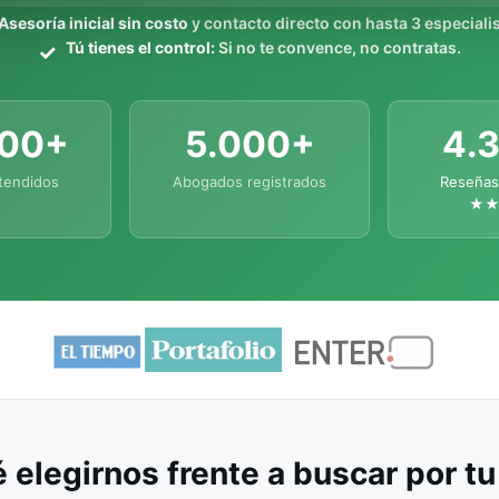
Asesoría inicial sin costo
y contacto directo con hasta 3 especialis
Tú tienes el control:
Si no te convence, no contratas.
000+
5.000+
4.
tendidos
Abogados registrados
Reseñas
★
 elegirnos frente a buscar por t