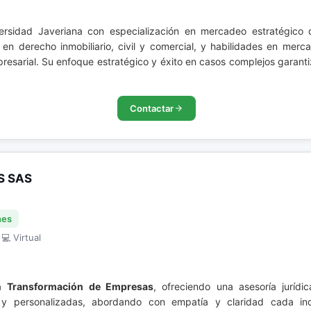
ersidad Javeriana con especialización en mercadeo estratégico 
 en derecho inmobiliario, civil y comercial, y habilidades en merc
resarial. Su enfoque estratégico y éxito en casos complejos garanti
Contactar
S SAS
nes
 💻 Virtual
la
Transformación de Empresas
, ofreciendo una asesoría juríd
as y personalizadas, abordando con empatía y claridad cada in