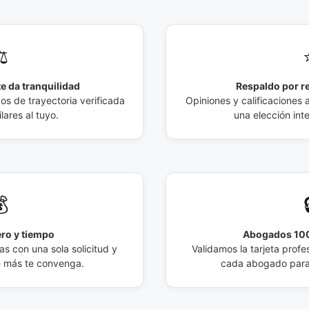
️
e da tranquilidad
Respaldo por r
 de trayectoria verificada
Opiniones y calificaciones 
lares al tuyo.
una elección int

ro y tiempo
Abogados 100
s con una sola solicitud y
Validamos la tarjeta profes
e más te convenga.
cada abogado para 