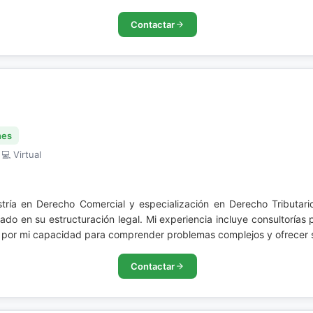
Contactar
nes
 💻 Virtual
ría en Derecho Comercial y especialización en Derecho Tributari
ado en su estructuración legal. Mi experiencia incluye consultorías
por mi capacidad para comprender problemas complejos y ofrecer s
Contactar