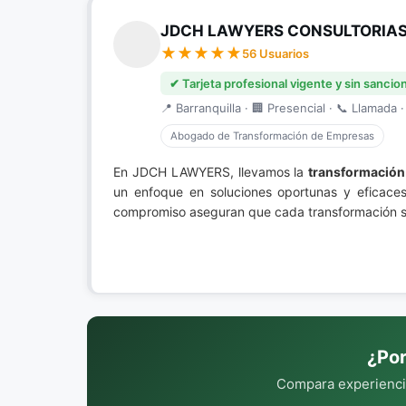
JDCH LAWYERS CONSULTORIAS 
56 Usuarios
✔ Tarjeta profesional vigente y sin sancio
📍 Barranquilla · 🏢 Presencial · 📞 Llamada ·
Abogado de Transformación de Empresas
En JDCH LAWYERS, llevamos la
transformación
un enfoque en soluciones oportunas y eficaces,
compromiso aseguran que cada transformación se
¿Por
Compara experiencia