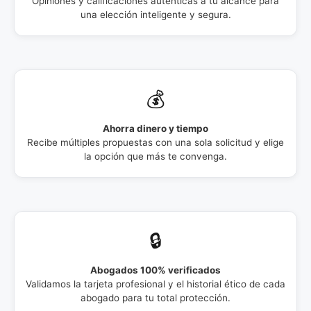
Opiniones y calificaciones auténticas a tu alcance para
una elección inteligente y segura.
💰
Ahorra dinero y tiempo
Recibe múltiples propuestas con una sola solicitud y elige
la opción que más te convenga.
🔒
Abogados 100% verificados
Validamos la tarjeta profesional y el historial ético de cada
abogado para tu total protección.