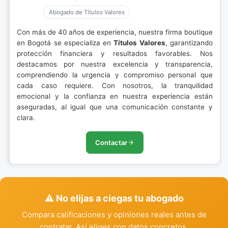
Abogado de Títulos Valores
Con más de 40 años de experiencia, nuestra firma boutique
en Bogotá se especializa en
Títulos Valores
, garantizando
protección financiera y resultados favorables. Nos
destacamos por nuestra excelencia y transparencia,
comprendiendo la urgencia y compromiso personal que
cada caso requiere. Con nosotros, la tranquilidad
emocional y la confianza en nuestra experiencia están
aseguradas, al igual que una comunicación constante y
clara.
Contactar
⚠️ No elijas a ciegas tu abogado
Compara calificaciones y opiniones reales antes de
contratar. Así eliges con datos concretos.