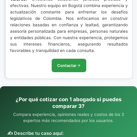
efectivas. Nuestro equipo en Bogotá combina experiencia y
actualización constante para enfrentar los desafíos
legislativos de Colombia. Nos enfocamos en construir
relaciones basadas en confianza y lealtad, garantizando
asesoría personalizada para empresas, personas naturales
y entidades públicas. Con nuestra experiencia, protegemos
sus intereses financieros, asegurando resultados
favorables y tranquilidad en cada consulta.
Contactar
¿Por qué cotizar con 1 abogado si puedes
comparar 3?
Compara experiencia, opiniones reales y costos de los 3
expertos más recomendados por los usuarios.
✍️ Describe tu caso aquí: