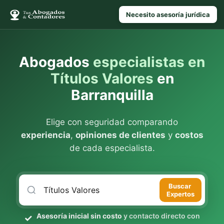
Necesito asesoría jurídica
Abogados
especialistas en
Títulos Valores
en
Barranquilla
Elige con seguridad comparando
experiencia
,
opiniones de clientes
y
costos
de cada especialista.
Buscar
Expertos
Asesoría inicial sin costo
y contacto directo con