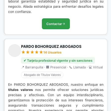
laboral garantiza estabilidad y seguridad jurídica en su
negocio. Aliada estratégica para enfrentar desafíos legales
con confianza.
Contactar
PARDO BOHORQUEZ ABOGADOS
14 Usuarios
✔ Tarjeta profesional vigente y sin sanciones
📍 Barranquilla · 🏢 Presencial · 📞 Llamada · 💻 Virtual
Abogado de Títulos Valores
En PARDO BOHORQUEZ ABOGADOS, nuestro enfoque en
títulos valores
nos permite ofrecer soluciones jurídicas
precisas y efectivas. Con un equipo interdisciplinario,
garantizamos la protección de sus intereses financieros,
asegurando transacciones seguras y cumplimiento
normativo. Nuestra experiencia nos permite abordar