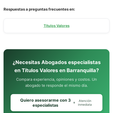
Respuestas a preguntas frecuentes en:
Títulos Valores
¿Necesitas Abogados especialistas
en Títulos Valores en Barranquilla?
Compara experiencia, opiniones y costos. Un
abogado te responde el mismo día.
Quiero asesorarme con 3
Atención
especialistas
inmediata