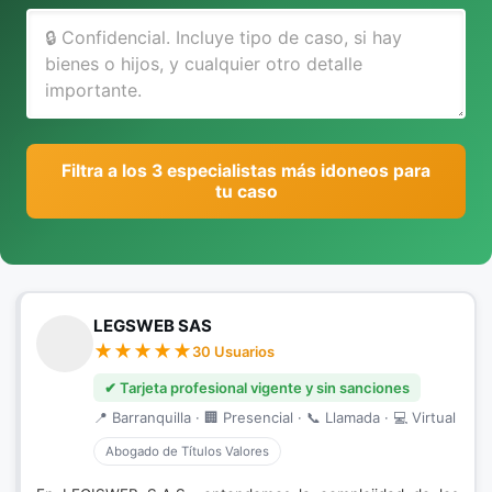
Filtra a los 3 especialistas más idoneos para
tu caso
LEGSWEB SAS
30 Usuarios
✔ Tarjeta profesional vigente y sin sanciones
📍 Barranquilla · 🏢 Presencial · 📞 Llamada · 💻 Virtual
Abogado de Títulos Valores