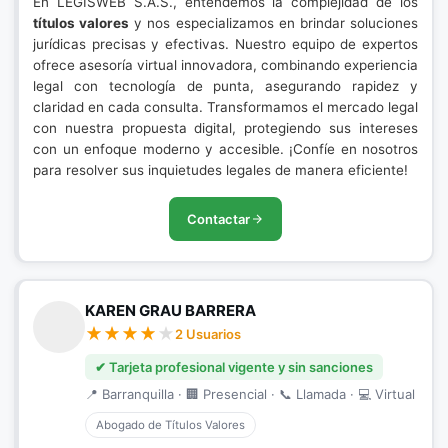
En LEGISWEB S.A.S., entendemos la complejidad de los
títulos valores
y nos especializamos en brindar soluciones
jurídicas precisas y efectivas. Nuestro equipo de expertos
ofrece asesoría virtual innovadora, combinando experiencia
legal con tecnología de punta, asegurando rapidez y
claridad en cada consulta. Transformamos el mercado legal
con nuestra propuesta digital, protegiendo sus intereses
con un enfoque moderno y accesible. ¡Confíe en nosotros
para resolver sus inquietudes legales de manera eficiente!
Contactar
KAREN GRAU BARRERA
2 Usuarios
✔ Tarjeta profesional vigente y sin sanciones
📍 Barranquilla · 🏢 Presencial · 📞 Llamada · 💻 Virtual
Abogado de Títulos Valores