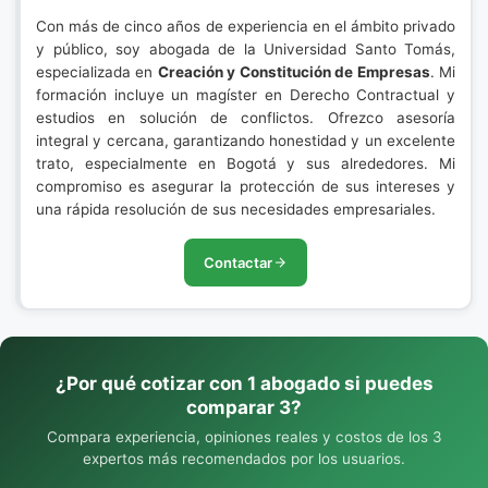
Con más de cinco años de experiencia en el ámbito privado
y público, soy abogada de la Universidad Santo Tomás,
especializada en
Creación y Constitución de Empresas
. Mi
formación incluye un magíster en Derecho Contractual y
estudios en solución de conflictos. Ofrezco asesoría
integral y cercana, garantizando honestidad y un excelente
trato, especialmente en Bogotá y sus alrededores. Mi
compromiso es asegurar la protección de sus intereses y
una rápida resolución de sus necesidades empresariales.
Contactar
¿Por qué cotizar con 1 abogado si puedes
comparar 3?
Compara experiencia, opiniones reales y costos de los 3
expertos más recomendados por los usuarios.