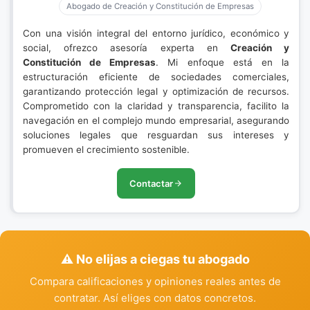
Abogado de Creación y Constitución de Empresas
Con una visión integral del entorno jurídico, económico y
social, ofrezco asesoría experta en
Creación y
Constitución de Empresas
. Mi enfoque está en la
estructuración eficiente de sociedades comerciales,
garantizando protección legal y optimización de recursos.
Comprometido con la claridad y transparencia, facilito la
navegación en el complejo mundo empresarial, asegurando
soluciones legales que resguardan sus intereses y
promueven el crecimiento sostenible.
Contactar
⚠️ No elijas a ciegas tu abogado
Compara calificaciones y opiniones reales antes de
contratar. Así eliges con datos concretos.