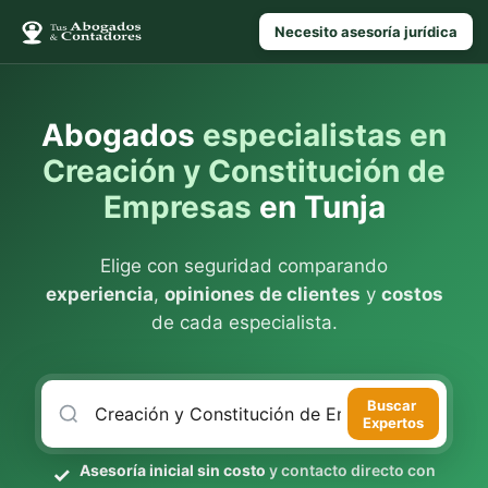
Necesito asesoría jurídica
Abogados
especialistas en
Creación y Constitución de
Empresas
en Tunja
Elige con seguridad comparando
experiencia
,
opiniones de clientes
y
costos
de cada especialista.
Buscar
Expertos
Asesoría inicial sin costo
y contacto directo con