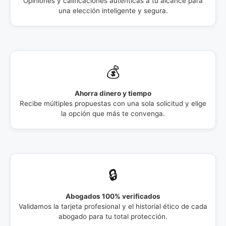
Opiniones y calificaciones auténticas a tu alcance para
una elección inteligente y segura.
💰
Ahorra dinero y tiempo
Recibe múltiples propuestas con una sola solicitud y elige
la opción que más te convenga.
🔒
Abogados 100% verificados
Validamos la tarjeta profesional y el historial ético de cada
abogado para tu total protección.