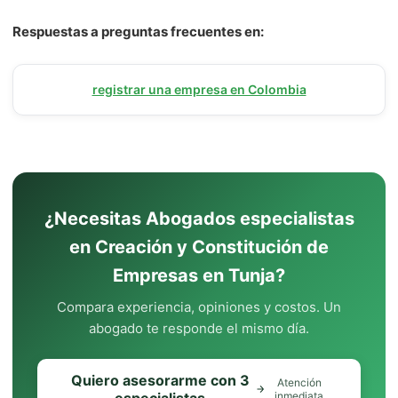
Respuestas a preguntas frecuentes en:
registrar una empresa en Colombia
¿Necesitas Abogados especialistas
en Creación y Constitución de
Empresas en Tunja?
Compara experiencia, opiniones y costos. Un
abogado te responde el mismo día.
Quiero asesorarme con 3
Atención
inmediata