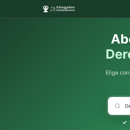
Ab
Der
Elige co