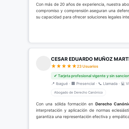
Con más de 20 años de experiencia, nuestra ab
compromiso y comprensión aseguran una defensa 
su capacidad para ofrecer soluciones legales inte
CESAR EDUARDO MUÑOZ MART
23 Usuarios
✔ Tarjeta profesional vigente y sin sancio
📍 Ibagué · 🏢 Presencial · 📞 Llamada · 💻 Vi
Abogado de Derecho Canónico
Con una sólida formación en
Derecho Canóni
interpretación y aplicación de normas eclesiást
garantiza una representación efectiva y empática.