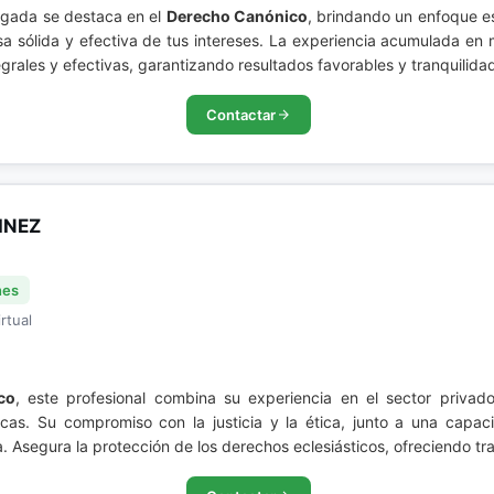
ogada se destaca en el
Derecho Canónico
, brindando un enfoque e
sólida y efectiva de tus intereses. La experiencia acumulada en m
grales y efectivas, garantizando resultados favorables y tranquilida
Contactar
INEZ
nes
rtual
co
, este profesional combina su experiencia en el sector privad
icas. Su compromiso con la justicia y la ética, junto a una capac
 Asegura la protección de los derechos eclesiásticos, ofreciendo tra