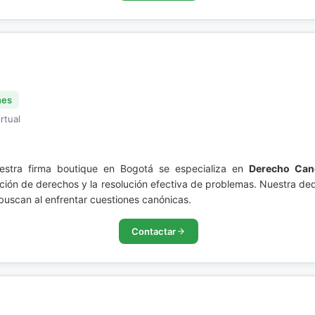
nes
rtual
estra firma boutique en Bogotá se especializa en
Derecho Can
ción de derechos y la resolución efectiva de problemas. Nuestra ded
 buscan al enfrentar cuestiones canónicas.
Contactar