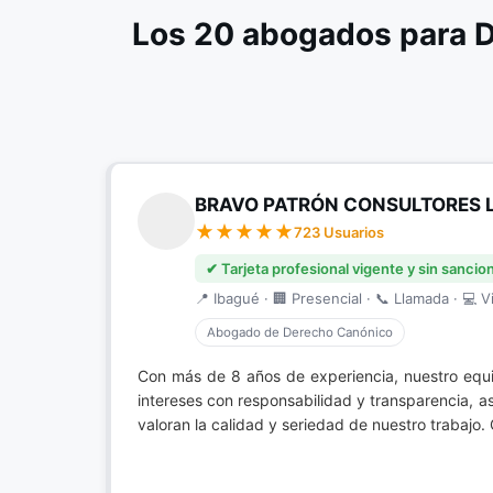
Los 20 abogados para 
BRAVO PATRÓN CONSULTORES 
723 Usuarios
✔ Tarjeta profesional vigente y sin sancio
📍 Ibagué · 🏢 Presencial · 📞 Llamada · 💻 Vi
Abogado de Derecho Canónico
Con más de 8 años de experiencia, nuestro equ
intereses con responsabilidad y transparencia, a
valoran la calidad y seriedad de nuestro trabajo. 