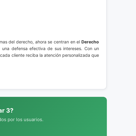
amas del derecho, ahora se centran en el
Derecho
y una defensa efectiva de sus intereses. Con un
ada cliente reciba la atención personalizada que
ar 3?
os por los usuarios.