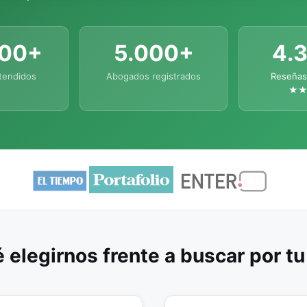
000+
5.000+
4.
tendidos
Abogados registrados
Reseñas
★
 elegirnos frente a buscar por t