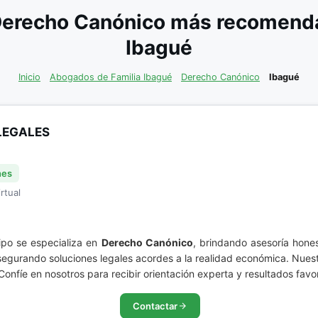
Derecho Canónico más recomendad
Ibagué
Inicio
Abogados de Familia Ibagué
Derecho Canónico
Ibagué
LEGALES
nes
rtual
ipo se especializa en
Derecho Canónico
, brindando asesoría hon
segurando soluciones legales acordes a la realidad económica. Nuest
Confíe en nosotros para recibir orientación experta y resultados favo
Contactar