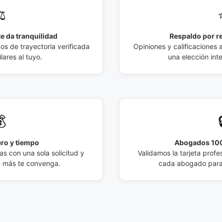
️
e da tranquilidad
Respaldo por r
 de trayectoria verificada
Opiniones y calificaciones 
lares al tuyo.
una elección int

ro y tiempo
Abogados 100
s con una sola solicitud y
Validamos la tarjeta profes
e más te convenga.
cada abogado para 