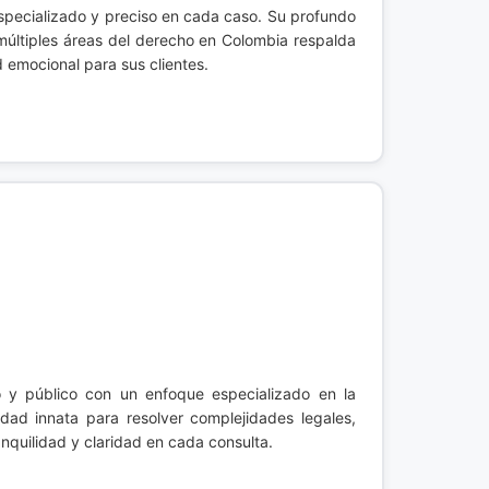
specializado y preciso en cada caso. Su profundo
últiples áreas del derecho en Colombia respalda
d emocional para sus clientes.
o y público con un enfoque especializado en la
idad innata para resolver complejidades legales,
nquilidad y claridad en cada consulta.