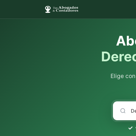
Ab
Derec
Elige co