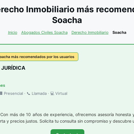
recho Inmobiliario más recomend
Soacha
Inicio
Abogados Civiles Soacha
Derecho Inmobiliario
Soacha
 Soacha más recomendados por los usuarios
 JURÍDICA
nes
 Presencial · 📞 Llamada · 💻 Virtual
 Con más de 10 años de experiencia, ofrecemos asesoría honesta 
a y precios justos. Solicita tu consulta sin compromiso y descubre u