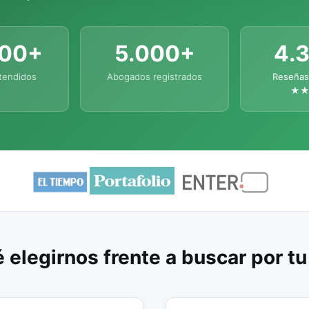
000+
5.000+
4.
tendidos
Abogados registrados
Reseñas
★
 elegirnos frente a buscar por t