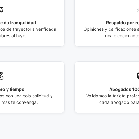
️
e da tranquilidad
Respaldo por r
 de trayectoria verificada
Opiniones y calificaciones 
lares al tuyo.
una elección int

ro y tiempo
Abogados 100
s con una sola solicitud y
Validamos la tarjeta profes
e más te convenga.
cada abogado para 