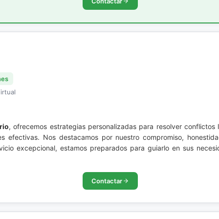
Contactar
nes
irtual
rio
, ofrecemos estrategias personalizadas para resolver conflictos 
es efectivas. Nos destacamos por nuestro compromiso, honestida
vicio excepcional, estamos preparados para guiarlo en sus necesid
Contactar