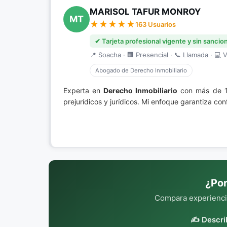
MARISOL TAFUR MONROY
MT
163 Usuarios
✔ Tarjeta profesional vigente y sin sancio
📍 Soacha · 🏢 Presencial · 📞 Llamada · 💻 V
Abogado de Derecho Inmobiliario
Experta en
Derecho Inmobiliario
con más de 15
prejurídicos y jurídicos. Mi enfoque garantiza con
¿Por
Compara experiencia
✍️ Descri