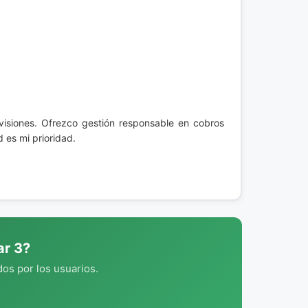
isiones. Ofrezco gestión responsable en cobros
d es mi prioridad.
ar 3?
os por los usuarios.