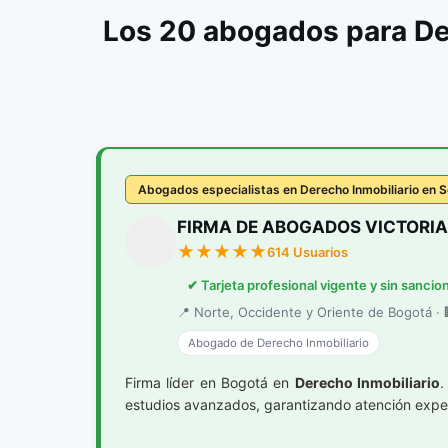
Los 20 abogados para De
Abogados especialistas en Derecho Inmobiliario en
FIRMA DE ABOGADOS VICTORIA
614 Usuarios
✔ Tarjeta profesional vigente y sin sancio
📍 Norte, Occidente y Oriente de Bogotá · 🏢
Abogado de Derecho Inmobiliario
Firma líder en Bogotá en
Derecho Inmobiliario
.
estudios avanzados, garantizando atención expert