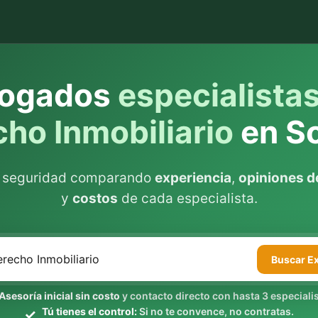
ogados
especialista
ho Inmobiliario
en S
n seguridad comparando
experiencia
,
opiniones de
y
costos
de cada especialista.
Buscar
E
Asesoría inicial sin costo
y contacto directo con hasta 3 especialis
Tú tienes el control:
Si no te convence, no contratas.