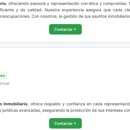
rio
, ofreciendo asesoría y representación con ética y compromiso.
o eficiente y de calidad. Nuestra experiencia asegura que cada cl
reocupaciones. Con nosotros, la gestión de sus asuntos inmobiliari
Contactar
nes
irtual
o Inmobiliario
, ofrece respaldo y confianza en cada representaci
s jurídicas avanzadas, asegurando la protección de sus intereses co
Contactar