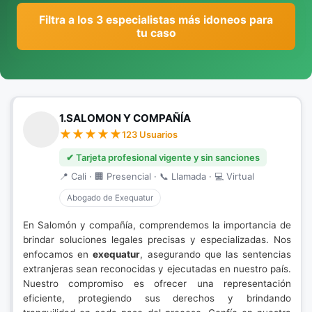
Filtra a los 3 especialistas más idoneos para
tu caso
1.SALOMON Y COMPAÑÍA
123 Usuarios
✔ Tarjeta profesional vigente y sin sanciones
📍 Cali · 🏢 Presencial · 📞 Llamada · 💻 Virtual
Abogado de Exequatur
En Salomón y compañía, comprendemos la importancia de
brindar soluciones legales precisas y especializadas. Nos
enfocamos en
exequatur
, asegurando que las sentencias
extranjeras sean reconocidas y ejecutadas en nuestro país.
Nuestro compromiso es ofrecer una representación
eficiente, protegiendo sus derechos y brindando