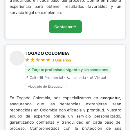
tranquilidad en cada paso del proceso. Confíe en nuestra
experiencia para obtener resultados favorables y un
servicio legal de excelencia.
Contactar
TOGADO COLOMBIA
11 Usuarios
✔ Tarjeta profesional vigente y sin sanciones
📍 Cali · 🏢 Presencial · 📞 Llamada · 💻 Virtual
Abogado de Exequatur
En Togado Colombia, nos especializamos en
exequatur
,
asegurando que las sentencias extranjeras sean
reconocidas en Colombia con eficacia y prontitud. Nuestro
equipo de expertos brinda un servicio personalizado,
garantizando confianza y tranquilidad en cada paso del
proceso. Comprometidos con la protección de sus