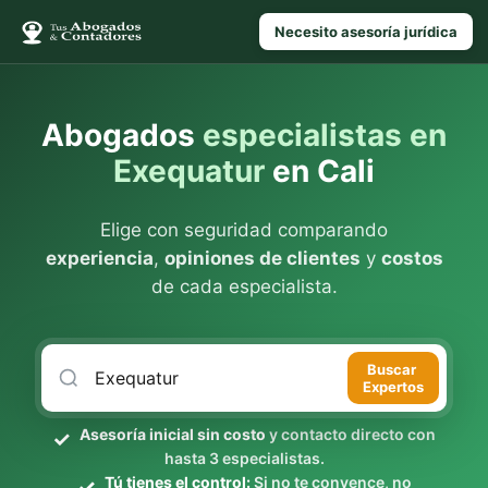
Necesito asesoría jurídica
Abogados
especialistas en
Exequatur
en Cali
Elige con seguridad comparando
experiencia
,
opiniones de clientes
y
costos
de cada especialista.
Buscar
Expertos
Asesoría inicial sin costo
y contacto directo con
hasta 3 especialistas.
Tú tienes el control:
Si no te convence, no