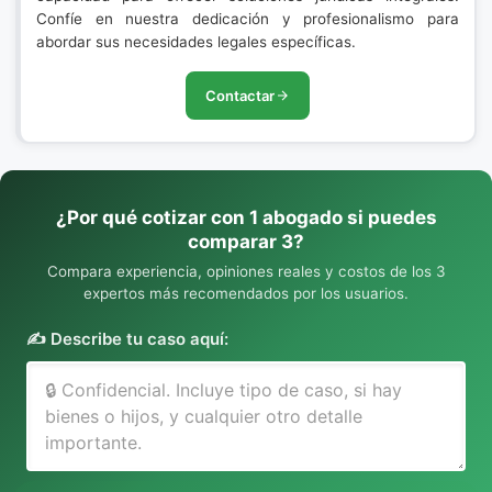
Confíe en nuestra dedicación y profesionalismo para
abordar sus necesidades legales específicas.
Contactar
¿Por qué cotizar con 1 abogado si puedes
comparar 3?
Compara experiencia, opiniones reales y costos de los 3
expertos más recomendados por los usuarios.
✍️ Describe tu caso aquí: