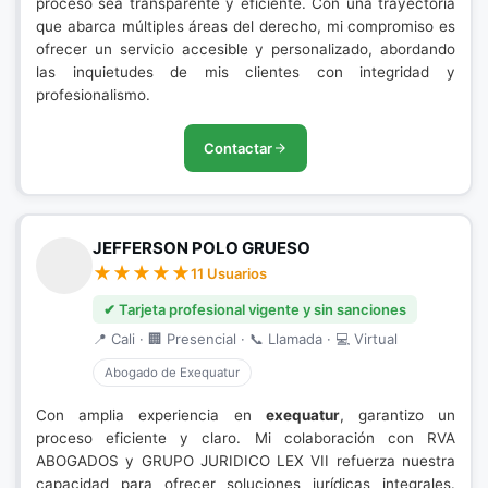
proceso sea transparente y eficiente. Con una trayectoria
que abarca múltiples áreas del derecho, mi compromiso es
ofrecer un servicio accesible y personalizado, abordando
las inquietudes de mis clientes con integridad y
profesionalismo.
Contactar
JEFFERSON POLO GRUESO
11 Usuarios
✔ Tarjeta profesional vigente y sin sanciones
📍 Cali · 🏢 Presencial · 📞 Llamada · 💻 Virtual
Abogado de Exequatur
Con amplia experiencia en
exequatur
, garantizo un
proceso eficiente y claro. Mi colaboración con RVA
ABOGADOS y GRUPO JURIDICO LEX VII refuerza nuestra
capacidad para ofrecer soluciones jurídicas integrales.