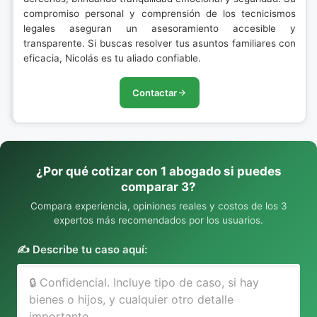
compromiso personal y comprensión de los tecnicismos
legales aseguran un asesoramiento accesible y
transparente. Si buscas resolver tus asuntos familiares con
eficacia, Nicolás es tu aliado confiable.
Contactar
¿Por qué cotizar con 1 abogado si puedes
comparar 3?
Compara experiencia, opiniones reales y costos de los 3
expertos más recomendados por los usuarios.
✍️ Describe tu caso aquí: