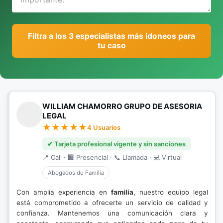
Filtra a los 3 especialistas más idoneos para
tu caso
WILLIAM CHAMORRO GRUPO DE ASESORIA
LEGAL
4 Usuarios
✔ Tarjeta profesional vigente y sin sanciones
📍 Cali · 🏢 Presencial · 📞 Llamada · 💻 Virtual
Abogados de Familia
Con amplia experiencia en
familia
, nuestro equipo legal
está comprometido a ofrecerte un servicio de calidad y
confianza. Mantenemos una comunicación clara y