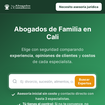
Necesito asesoría jurídica
Abogados de Familia en
Cali
Elige con seguridad comparando
experiencia
,
opiniones de clientes
y
costos
de cada especialista.
Buscar
Expertos
Asesoría inicial sin costo
y contacto directo con
hasta 3 especialistas.
Tú tienes el control:
Si no te convence, no