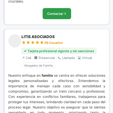
cruciales.
Contactar
LITIS ASOCIADOS
38 Usuarios
✔ Tarjeta profesional vigente y sin sanciones
📍 Cali · 🏢 Presencial · 📞 Llamada · 💻 Virtual
Abogados de Familia
Nuestro enfoque en
familia
se centra en ofrecer soluciones
legales personalizadas y efectivas. Entendemos la
importancia de manejar cada caso con sensibilidad y
compromiso, garantizando un trato cercano y profesional.
Con experiencia en conflictos familiares, trabajamos para
proteger tus intereses, brindando claridad en cada paso del
proceso legal. Nuestro objetivo es asegurar que te sientas
respaldado en todo momento, priorizando tanto la