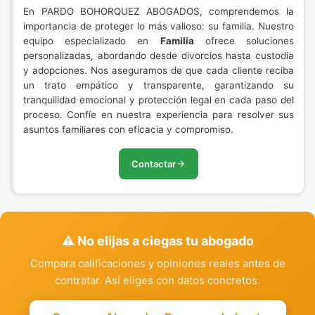
En PARDO BOHORQUEZ ABOGADOS, comprendemos la
importancia de proteger lo más valioso: su familia. Nuestro
equipo especializado en
Familia
ofrece soluciones
personalizadas, abordando desde divorcios hasta custodia
y adopciones. Nos aseguramos de que cada cliente reciba
un trato empático y transparente, garantizando su
tranquilidad emocional y protección legal en cada paso del
proceso. Confíe en nuestra experiencia para resolver sus
asuntos familiares con eficacia y compromiso.
Contactar
⚠️ No elijas a ciegas tu abogado
Compara calificaciones y opiniones reales antes de
contratar. Así eliges con datos concretos.