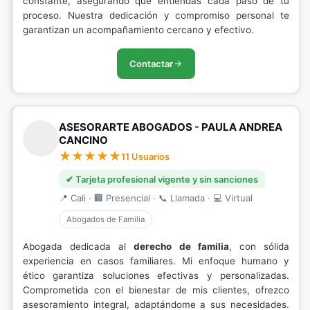
constante, asegurando que entiendas cada paso de tu
proceso. Nuestra dedicación y compromiso personal te
garantizan un acompañamiento cercano y efectivo.
Contactar
ASESORARTE ABOGADOS - PAULA ANDREA
CANCINO
11 Usuarios
✔ Tarjeta profesional vigente y sin sanciones
📍 Cali · 🏢 Presencial · 📞 Llamada · 💻 Virtual
Abogados de Familia
Abogada dedicada al
derecho de familia
, con sólida
experiencia en casos familiares. Mi enfoque humano y
ético garantiza soluciones efectivas y personalizadas.
Comprometida con el bienestar de mis clientes, ofrezco
asesoramiento integral, adaptándome a sus necesidades.