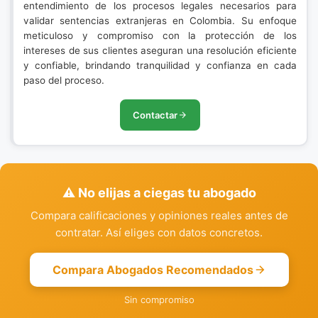
entendimiento de los procesos legales necesarios para
validar sentencias extranjeras en Colombia. Su enfoque
meticuloso y compromiso con la protección de los
intereses de sus clientes aseguran una resolución eficiente
y confiable, brindando tranquilidad y confianza en cada
paso del proceso.
Contactar
⚠️ No elijas a ciegas tu abogado
Compara calificaciones y opiniones reales antes de
contratar. Así eliges con datos concretos.
Compara Abogados Recomendados
Sin compromiso