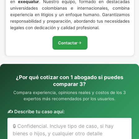
en
exequatur
. Nuestro equipo, formado en destacadas
universidades colombianas e internacionales, combina
experiencia en litigios y un enfoque humano. Garantizamos
responsabilidad y preparación, abordando tus necesidades
legales con dedicación y calidad profesional.
Contactar
¿Por qué cotizar con 1 abogado si puedes
comparar 3?
Compara experiencia, opiniones reales y costos de los 3
expertos más recomendados por los usuarios.
✍️ Describe tu caso aquí: