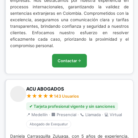
empresas. Nos destacamos por nuestra experiencia en
procesos internacionales, garantizando la validez de
sentencias extranjeras en Colombia. Comprometidos con la
excelencia, aseguramos una comunicación clara y tarifas
transparentes, brindando confianza y seguridad a nuestros
clientes. Enfocamos nuestro esfuerzo en resolver
eficazmente cada caso, priorizando la proximidad y el
compromiso personal.
Contactar
ACU ABOGADOS
143 Usuarios
✔ Tarjeta profesional vigente y sin sanciones
📍 Medellín · 🏢 Presencial · 📞 Llamada · 💻 Virtual
Abogado de Exequatur
Daniela Carrasquilla Zuluaga, con 5 años de experiencia,