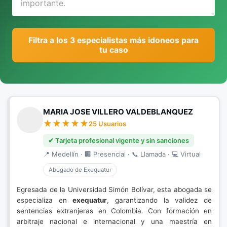
Filtra a los 3 especialistas más idoneos para
tu caso
MARIA JOSE VILLERO VALDEBLANQUEZ
25 Usuarios
✔ Tarjeta profesional vigente y sin sanciones
📍 Medellín · 🏢 Presencial · 📞 Llamada · 💻 Virtual
Abogado de Exequatur
Egresada de la Universidad Simón Bolívar, esta abogada se
especializa en
exequatur
, garantizando la validez de
sentencias extranjeras en Colombia. Con formación en
arbitraje nacional e internacional y una maestría en