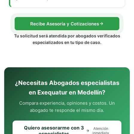
Recibe Asesoría y Cotizaciones
Tu solicitud será atendida por abogados verificados
especializados en tu tipo de caso.
¿Necesitas Abogados especialistas
en Exequatur en Medellín?
Compara experiencia, opiniones y costos. Un
abogado te responde el mismo día.
Quiero asesorarme con 3
Atención
especialistas
inmediata