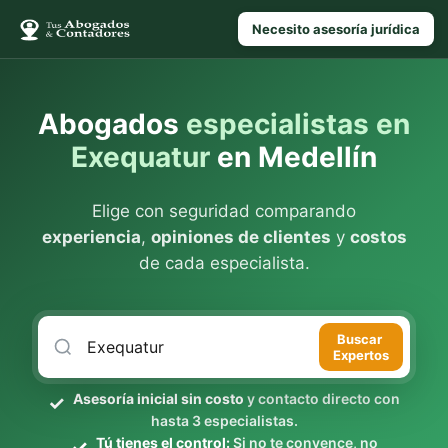
Necesito asesoría jurídica
Abogados
especialistas en
Exequatur
en Medellín
Elige con seguridad comparando
experiencia
,
opiniones de clientes
y
costos
de cada especialista.
Buscar
Expertos
Asesoría inicial sin costo
y contacto directo con
hasta 3 especialistas.
Tú tienes el control:
Si no te convence, no