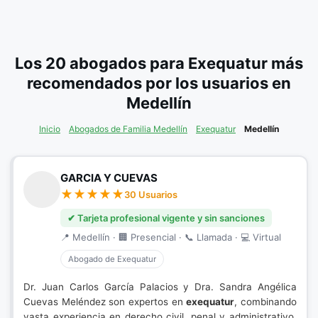
Los 20 abogados para Exequatur más
recomendados por los usuarios en
Medellín
Inicio
Abogados de Familia Medellín
Exequatur
Medellín
GARCIA Y CUEVAS
30 Usuarios
✔ Tarjeta profesional vigente y sin sanciones
📍 Medellín · 🏢 Presencial · 📞 Llamada · 💻 Virtual
Abogado de Exequatur
Dr. Juan Carlos García Palacios y Dra. Sandra Angélica
Cuevas Meléndez son expertos en
exequatur
, combinando
vasta experiencia en derecho civil, penal y administrativo.