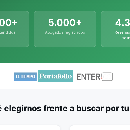
000+
5.000+
4.
tendidos
Abogados registrados
Reseñas
★
 elegirnos frente a buscar por t