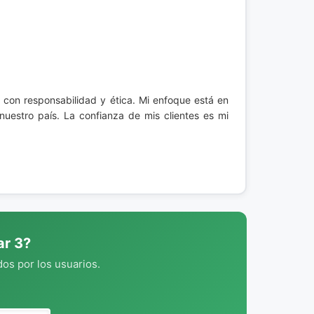
con responsabilidad y ética. Mi enfoque está en
nuestro país. La confianza de mis clientes es mi
ar 3?
os por los usuarios.