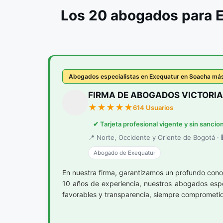
Los 20 abogados para 
Abogados especialistas en Exequatur en Soacha má
FIRMA DE ABOGADOS VICTORIA
614 Usuarios
✔ Tarjeta profesional vigente y sin sancio
📍 Norte, Occidente y Oriente de Bogotá · 🏢
Abogado de Exequatur
En nuestra firma, garantizamos un profundo con
10 años de experiencia, nuestros abogados espe
favorables y transparencia, siempre comprometidos