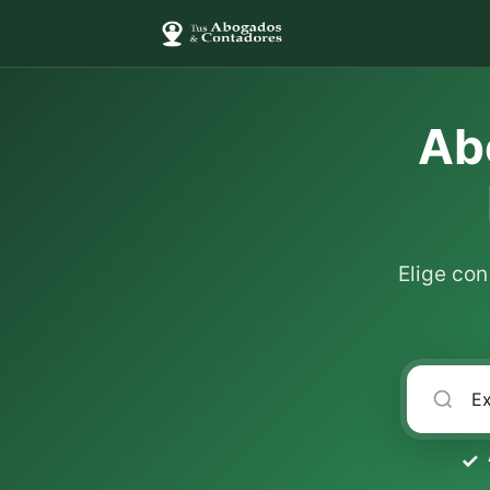
Ab
Elige co