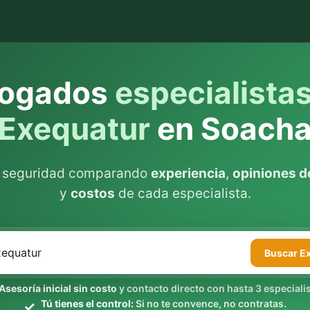
ogados
especialista
Exequatur
en Soach
n seguridad comparando
experiencia
,
opiniones de
y
costos
de cada especialista.
Buscar
E
Asesoría inicial sin costo
y contacto directo con hasta 3 especialis
Tú tienes el control:
Si no te convence, no contratas.