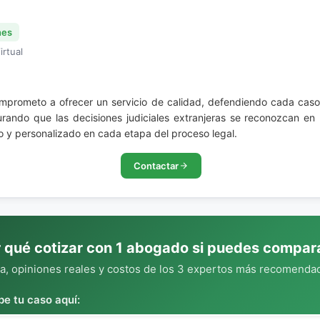
nes
irtual
mprometo a ofrecer un servicio de calidad, defendiendo cada caso 
urando que las decisiones judiciales extranjeras se reconozcan en 
o y personalizado en cada etapa del proceso legal.
Contactar
 qué cotizar con 1 abogado si puedes compar
, opiniones reales y costos de los 3 expertos más recomendad
be tu caso aquí: