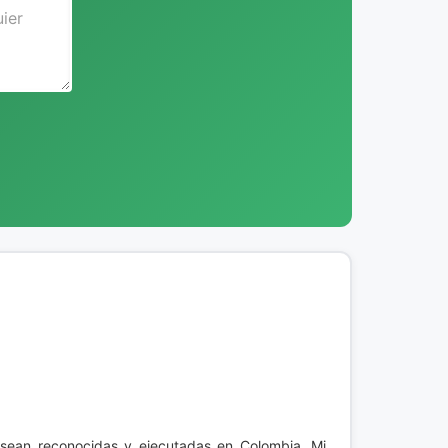
 sean reconocidas y ejecutadas en Colombia. Mi