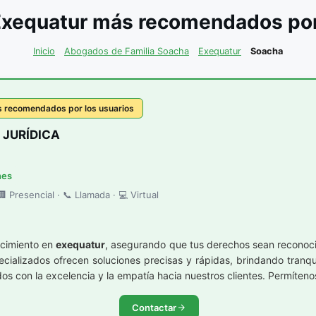
Exequatur más recomendados por 
Inicio
Abogados de Familia Soacha
Exequatur
Soacha
s recomendados por los usuarios
 JURÍDICA
nes
 Presencial · 📞 Llamada · 💻 Virtual
ocimiento en
exequatur
, asegurando que tus derechos sean reconoci
cializados ofrecen soluciones precisas y rápidas, brindando tranq
 con la excelencia y la empatía hacia nuestros clientes. Permítenos 
Contactar