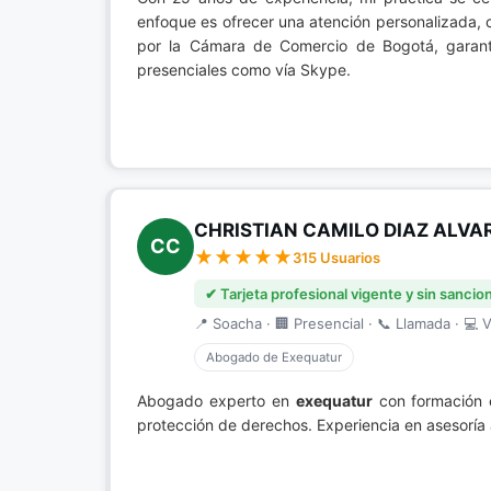
enfoque es ofrecer una atención personalizada, 
por la Cámara de Comercio de Bogotá, garanti
presenciales como vía Skype.
CHRISTIAN CAMILO DIAZ ALV
CC
315 Usuarios
✔ Tarjeta profesional vigente y sin sancio
📍 Soacha · 🏢 Presencial · 📞 Llamada · 💻 V
Abogado de Exequatur
Abogado experto en
exequatur
con formación e
protección de derechos. Experiencia en asesoría 