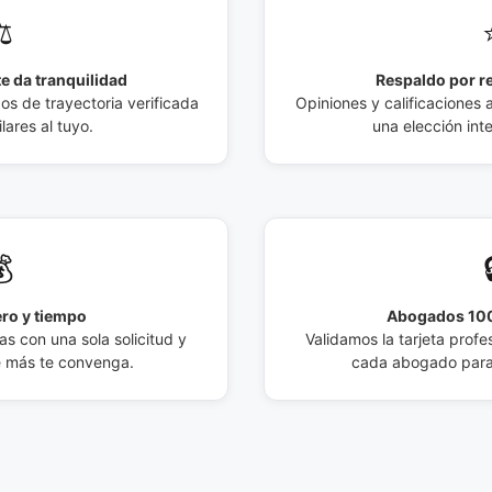
️
e da tranquilidad
Respaldo por r
 de trayectoria verificada
Opiniones y calificaciones 
lares al tuyo.
una elección int

ro y tiempo
Abogados 100
s con una sola solicitud y
Validamos la tarjeta profes
e más te convenga.
cada abogado para 