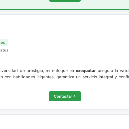
nes
irtual
iversidad de prestigio, mi enfoque en
exequatur
asegura la valid
to con habilidades litigantes, garantiza un servicio integral y con
Contactar