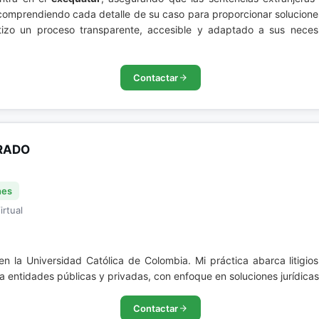
comprendiendo cada detalle de su caso para proporcionar soluciones
zo un proceso transparente, accesible y adaptado a sus necesi
Contactar
ARADO
nes
irtual
n la Universidad Católica de Colombia. Mi práctica abarca litigios
a entidades públicas y privadas, con enfoque en soluciones jurídicas
Contactar