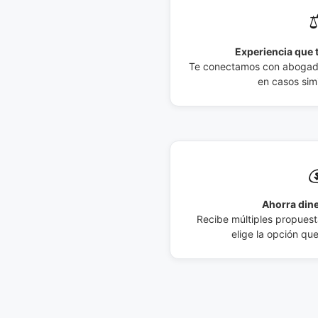
⚖
Experiencia que t
Te conectamos con abogados
en casos simi

Ahorra dine
Recibe múltiples propuesta
elige la opción qu