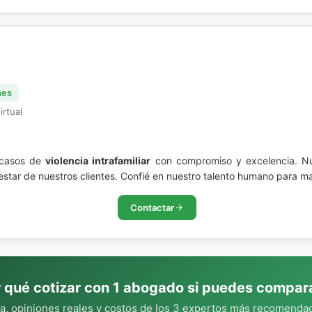
nes
irtual
 casos de
violencia intrafamiliar
con compromiso y excelencia. Nue
estar de nuestros clientes. Confié en nuestro talento humano para ma
Contactar
 qué cotizar con 1 abogado si puedes compar
, opiniones reales y costos de los 3 expertos más recomendad