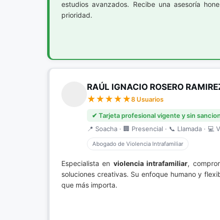
estudios avanzados. Recibe una asesoría hones
prioridad.
RAÚL IGNACIO ROSERO RAMIRE
8 Usuarios
✔ Tarjeta profesional vigente y sin sancio
📍 Soacha · 🏢 Presencial · 📞 Llamada · 💻 V
Abogado de Violencia Intrafamiliar
Especialista en
violencia intrafamiliar
, comprom
soluciones creativas. Su enfoque humano y flex
que más importa.