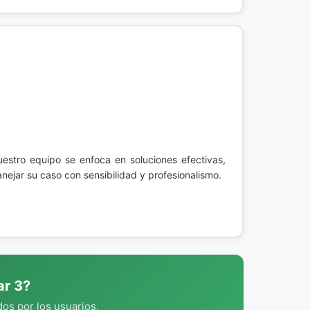
stro equipo se enfoca en soluciones efectivas,
nejar su caso con sensibilidad y profesionalismo.
ar 3?
os por los usuarios.