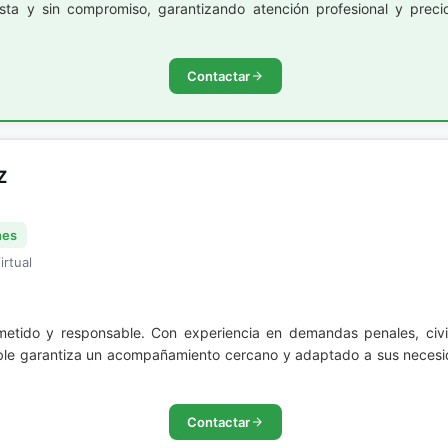
ta y sin compromiso, garantizando atención profesional y precio
Contactar
Z
nes
irtual
etido y responsable. Con experiencia en demandas penales, civil
ible garantiza un acompañamiento cercano y adaptado a sus necesi
Contactar