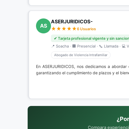
ASERJURIDICOS-
AS
6 Usuarios
✔ Tarjeta profesional vigente y sin sancio
📍 Soacha · 🏢 Presencial · 📞 Llamada · 💻 V
Abogado de Violencia Intrafamiliar
En ASERJURIDICOS, nos dedicamos a abordar
garantizando el cumplimiento de plazos y el bien
¿Por
Compara experiencia