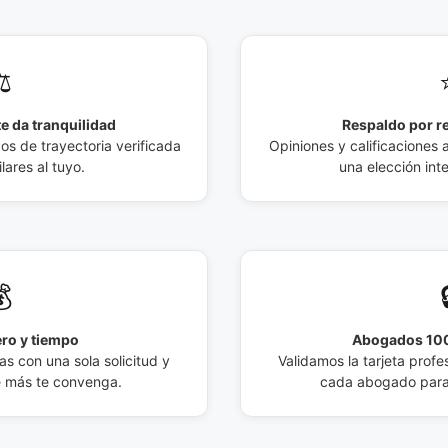
️
e da tranquilidad
Respaldo por r
 de trayectoria verificada
Opiniones y calificaciones 
lares al tuyo.
una elección int

ro y tiempo
Abogados 100
s con una sola solicitud y
Validamos la tarjeta profes
e más te convenga.
cada abogado para 