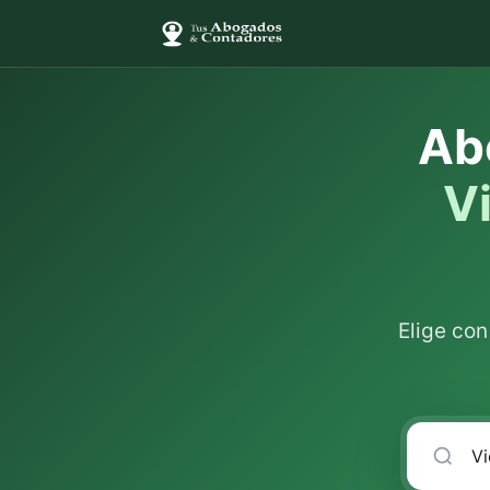
Ab
Vi
Elige co