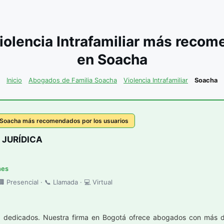
olencia Intrafamiliar más recom
en Soacha
Inicio
Abogados de Familia Soacha
Violencia Intrafamiliar
Soacha
en Soacha más recomendados por los usuarios
 JURÍDICA
nes
 Presencial · 📞 Llamada · 💻 Virtual
 dedicados. Nuestra firma en Bogotá ofrece abogados con más de