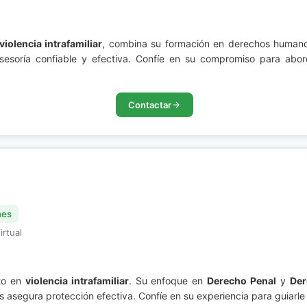
violencia intrafamiliar
, combina su formación en derechos humanos
esoría confiable y efectiva. Confíe en su compromiso para abord
Contactar
nes
irtual
to en
violencia intrafamiliar
. Su enfoque en
Derecho Penal
y
De
 asegura protección efectiva. Confíe en su experiencia para guiarle