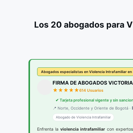
Los 20 abogados para Vi
Abogados especialistas en Violencia Intrafamiliar 
FIRMA DE ABOGADOS VICTORIA
614 Usuarios
✔ Tarjeta profesional vigente y sin sancio
📍 Norte, Occidente y Oriente de Bogotá · 🏢
Abogado de Violencia Intrafamiliar
Enfrenta la
violencia intrafamiliar
con expertos