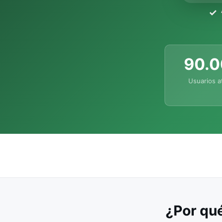
90.
Usuarios a
¿Por qué