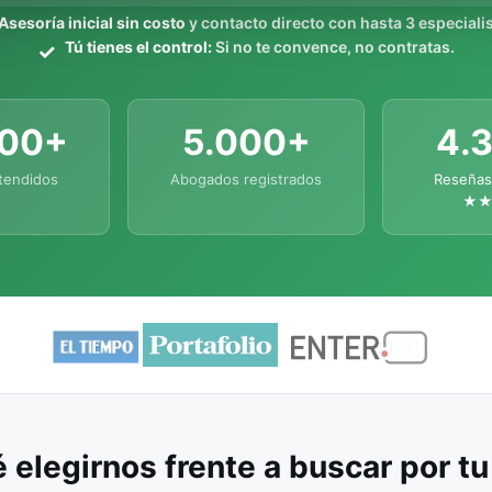
Asesoría inicial sin costo
y contacto directo con hasta 3 especialis
Tú tienes el control:
Si no te convence, no contratas.
000+
5.000+
4.
tendidos
Abogados registrados
Reseñas
★
 elegirnos frente a buscar por t