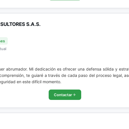
ULTORES S.A.S.
nes
tual
r abrumador. Mi dedicación es ofrecer una defensa sólida y estra
comprensión, te guiaré a través de cada paso del proceso legal, a
eguridad en este difícil momento.
Contactar