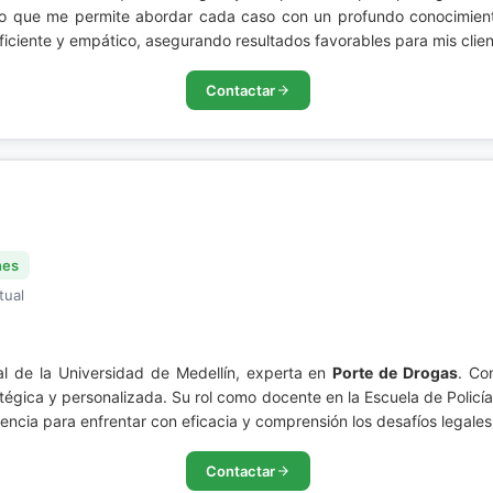
 lo que me permite abordar cada caso con un profundo conocimiento
eficiente y empático, asegurando resultados favorables para mis clien
Contactar
nes
tual
l de la Universidad de Medellín, experta en
Porte de Drogas
. Co
tégica y personalizada. Su rol como docente en la Escuela de Polic
eriencia para enfrentar con eficacia y comprensión los desafíos legal
Contactar