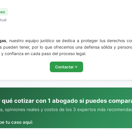
nes
tual
gas
, nuestro equipo jurídico se dedica a proteger tus derechos 
s pueden tener, por lo que ofrecemos una defensa sólida y persona
d y confianza en cada paso del proceso legal.
Contactar
 qué cotizar con 1 abogado si puedes compar
, opiniones reales y costos de los 3 expertos más recomendad
be tu caso aquí: