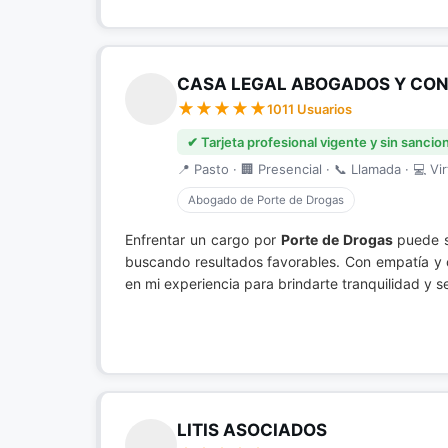
CASA LEGAL ABOGADOS Y CONS
1011 Usuarios
✔ Tarjeta profesional vigente y sin sancio
📍 Pasto · 🏢 Presencial · 📞 Llamada · 💻 Vir
Abogado de Porte de Drogas
Enfrentar un cargo por
Porte de Drogas
puede se
buscando resultados favorables. Con empatía y 
en mi experiencia para brindarte tranquilidad y s
LITIS ASOCIADOS