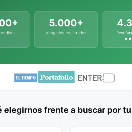
000+
5.000+
4.
tendidos
Abogados registrados
Reseñas
★
 elegirnos frente a buscar por t