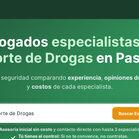
ogados
especialista
rte de Drogas
en Pas
n seguridad comparando
experiencia
,
opiniones de
y
costos
de cada especialista.
Buscar
E
Asesoría inicial sin costo
y contacto directo con hasta 3 especialis
Tú tienes el control:
Si no te convence, no contratas.