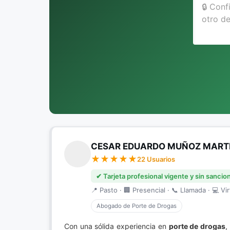
CESAR EDUARDO MUÑOZ MART
22 Usuarios
✔ Tarjeta profesional vigente y sin sancio
📍 Pasto · 🏢 Presencial · 📞 Llamada · 💻 Vir
Abogado de Porte de Drogas
Con una sólida experiencia en
porte de drogas
,