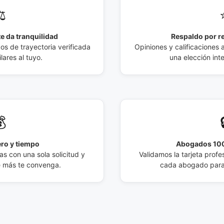
️
e da tranquilidad
Respaldo por r
 de trayectoria verificada
Opiniones y calificaciones 
lares al tuyo.
una elección int

ro y tiempo
Abogados 100
s con una sola solicitud y
Validamos la tarjeta profes
e más te convenga.
cada abogado para 