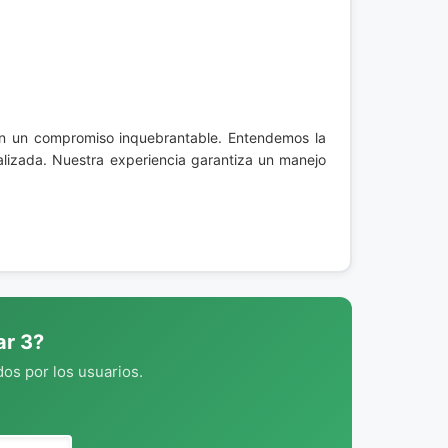
con un compromiso inquebrantable. Entendemos la
lizada. Nuestra experiencia garantiza un manejo
ar 3?
os por los usuarios.