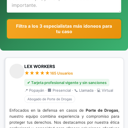
Filtra a los 3 especialistas más idoneos para
tu caso
LEX WORKERS
165 Usuarios
✔ Tarjeta profesional vigente y sin sanciones
📍 Popayán · 🏢 Presencial · 📞 Llamada · 💻 Virtual
Abogado de Porte de Drogas
Enfocados en la defensa en casos de
Porte de Drogas
,
nuestro equipo combina experiencia y compromiso para
proteger tus derechos. Nos destacamos por nuestra ética