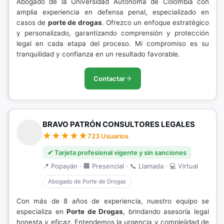
Abogado de la Universidad Autónoma de Colombia con
amplia experiencia en defensa penal, especializado en
casos de
porte de drogas
. Ofrezco un enfoque estratégico
y personalizado, garantizando comprensión y protección
legal en cada etapa del proceso. Mi compromiso es su
tranquilidad y confianza en un resultado favorable.
Contactar
BRAVO PATRÓN CONSULTORES LEGALES
723 Usuarios
✔ Tarjeta profesional vigente y sin sanciones
📍 Popayán · 🏢 Presencial · 📞 Llamada · 💻 Virtual
Abogado de Porte de Drogas
Con más de 8 años de experiencia, nuestro equipo se
especializa en
Porte de Drogas
, brindando asesoría legal
honesta y eficaz. Entendemos la urgencia y complejidad de