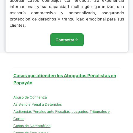
abordar casos complejos con eficacia. Su experiencia
internacional y su capacidad multilingüe garantizan una
asesoría comprensiva y personalizada, asegurando
protección de derechos y tranquilidad emocional para sus
clientes.
Contactar
Casos que atienden los Abogados Penalistas en
Popayán
Abuso de Confianza
Asistencia Penal a Detenidos
Audiencias Penales ante Fiscalias, Juzgados, Tribunales y
Cortes
Casos de Narcotráfico
Casos de Secuestros