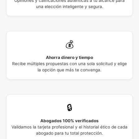
Opiniones y calificaciones auténticas a tu alcance para
una elección inteligente y segura.
💰
Ahorra dinero y tiempo
Recibe múltiples propuestas con una sola solicitud y elige
la opción que más te convenga.
🔒
Abogados 100% verificados
Validamos la tarjeta profesional y el historial ético de cada
abogado para tu total protección.