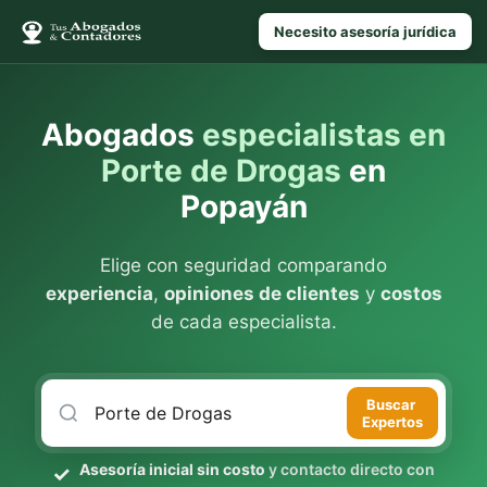
Necesito asesoría jurídica
Abogados
especialistas en
Porte de Drogas
en
Popayán
Elige con seguridad comparando
experiencia
,
opiniones de clientes
y
costos
de cada especialista.
Buscar
Expertos
Asesoría inicial sin costo
y contacto directo con